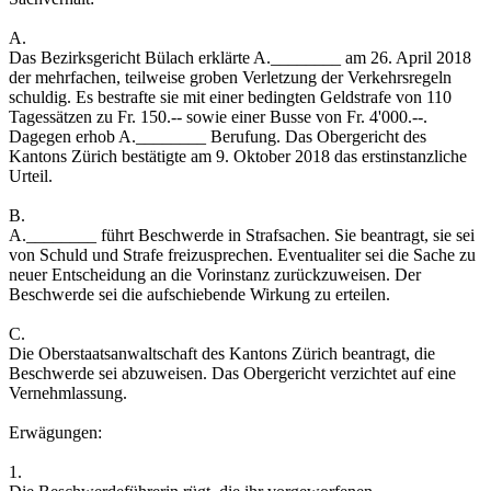
A.
Das Bezirksgericht Bülach erklärte A.________ am 26. April 2018
der mehrfachen, teilweise groben Verletzung der Verkehrsregeln
schuldig. Es bestrafte sie mit einer bedingten Geldstrafe von 110
Tagessätzen zu Fr. 150.-- sowie einer Busse von Fr. 4'000.--.
Dagegen erhob A.________ Berufung. Das Obergericht des
Kantons Zürich bestätigte am 9. Oktober 2018 das erstinstanzliche
Urteil.
B.
A.________ führt Beschwerde in Strafsachen. Sie beantragt, sie sei
von Schuld und Strafe freizusprechen. Eventualiter sei die Sache zu
neuer Entscheidung an die Vorinstanz zurückzuweisen. Der
Beschwerde sei die aufschiebende Wirkung zu erteilen.
C.
Die Oberstaatsanwaltschaft des Kantons Zürich beantragt, die
Beschwerde sei abzuweisen. Das Obergericht verzichtet auf eine
Vernehmlassung.
Erwägungen:
1.