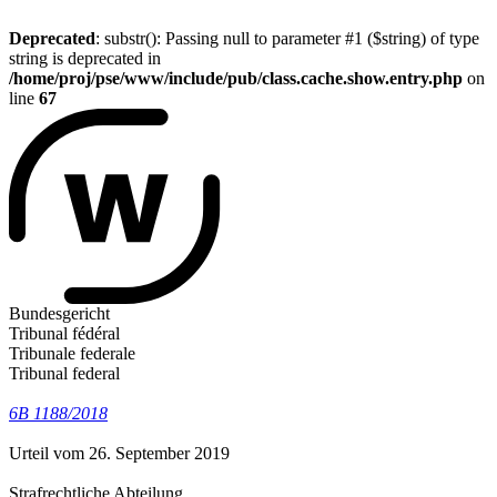
Deprecated
: substr(): Passing null to parameter #1 ($string) of type
string is deprecated in
/home/proj/pse/www/include/pub/class.cache.show.entry.php
on
line
67
Bundesgericht
Tribunal fédéral
Tribunale federale
Tribunal federal
6B 1188/2018
Urteil vom 26. September 2019
Strafrechtliche Abteilung