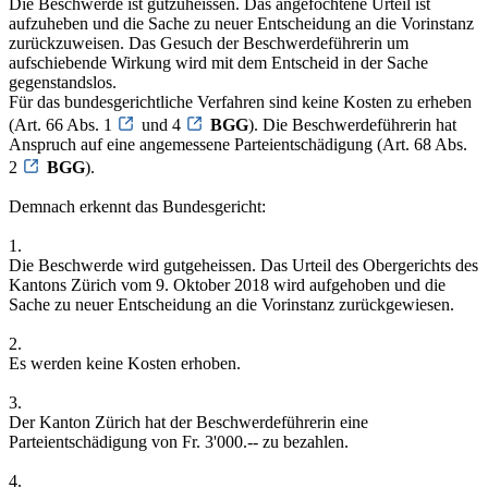
Die Beschwerde ist gutzuheissen. Das angefochtene Urteil ist
aufzuheben und die Sache zu neuer Entscheidung an die Vorinstanz
zurückzuweisen. Das Gesuch der Beschwerdeführerin um
aufschiebende Wirkung wird mit dem Entscheid in der Sache
gegenstandslos.
Für das bundesgerichtliche Verfahren sind keine Kosten zu erheben
(Art. 66 Abs. 1
und 4
BGG
). Die Beschwerdeführerin hat
Anspruch auf eine angemessene Parteientschädigung (Art. 68 Abs.
2
BGG
).
Demnach erkennt das Bundesgericht:
1.
Die Beschwerde wird gutgeheissen. Das Urteil des Obergerichts des
Kantons Zürich vom 9. Oktober 2018 wird aufgehoben und die
Sache zu neuer Entscheidung an die Vorinstanz zurückgewiesen.
2.
Es werden keine Kosten erhoben.
3.
Der Kanton Zürich hat der Beschwerdeführerin eine
Parteientschädigung von Fr. 3'000.-- zu bezahlen.
4.