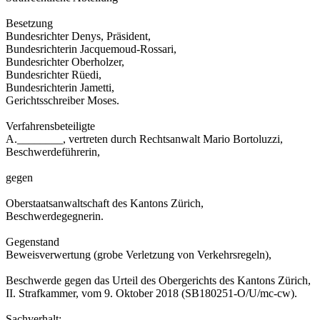
Besetzung
Bundesrichter Denys, Präsident,
Bundesrichterin Jacquemoud-Rossari,
Bundesrichter Oberholzer,
Bundesrichter Rüedi,
Bundesrichterin Jametti,
Gerichtsschreiber Moses.
Verfahrensbeteiligte
A.________, vertreten durch Rechtsanwalt Mario Bortoluzzi,
Beschwerdeführerin,
gegen
Oberstaatsanwaltschaft des Kantons Zürich,
Beschwerdegegnerin.
Gegenstand
Beweisverwertung (grobe Verletzung von Verkehrsregeln),
Beschwerde gegen das Urteil des Obergerichts des Kantons Zürich,
II. Strafkammer, vom 9. Oktober 2018 (SB180251-O/U/mc-cw).
Sachverhalt: