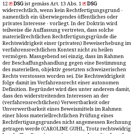
12
DSG
ist gemäss Art. 13 Abs. 1
DSG
widerrechtlich, wenn kein Rechtfertigungsgrund -
namentlich ein überwiegendes öffentliches oder
privates Interesse - vorliegt. In der Doktrin wird
teilweise die Auffassung vertreten, dass solche
materiellrechtlichen Rechtfertigungsgründe die
Rechtswidrigkeit einer (privaten) Beweiserhebung im
verfahrensrechtlichen Kontext nicht zu heilen
vermögen. Massgebend sei einzig, dass im Rahmen
der Beschaffungshandlung gegen eine Bestimmung
des materiellen, objektiv gesetzten schweizerischen
Rechts verstossen worden sei. Die Rechtswidrigkeit
folge damit im Verfahrensrecht einer autonomen
Definition. Begründet wird dies unter anderem damit,
dass den widerstreitenden Interessen an der
(verfahrensrechtlichen) Verwertbarkeit oder
Unverwertbarkeit eines Beweismittels im Rahmen
einer bloss materiellrechtlichen Prüfung eines
Rechtfertigungsgrundes nicht angemessen Rechnung
getragen werde (CAROLINE GUHL, Trotz rechtswidrig