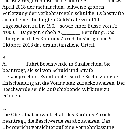
Das Bezirksgericht Bülach erklärte A.________ am 26.
April 2018 der mehrfachen, teilweise groben
Verletzung der Verkehrsregeln schuldig. Es bestrafte
sie mit einer bedingten Geldstrafe von 110
Tagessätzen zu Fr. 150.-- sowie einer Busse von Fr.
4'000.--. Dagegen erhob A.________ Berufung. Das
Obergericht des Kantons Zürich bestätigte am 9.
Oktober 2018 das erstinstanzliche Urteil.
B.
A.________ führt Beschwerde in Strafsachen. Sie
beantragt, sie sei von Schuld und Strafe
freizusprechen. Eventualiter sei die Sache zu neuer
Entscheidung an die Vorinstanz zurückzuweisen. Der
Beschwerde sei die aufschiebende Wirkung zu
erteilen.
C.
Die Oberstaatsanwaltschaft des Kantons Zürich
beantragt, die Beschwerde sei abzuweisen. Das
Obergericht verzichtet auf eine Vernehmlassung.