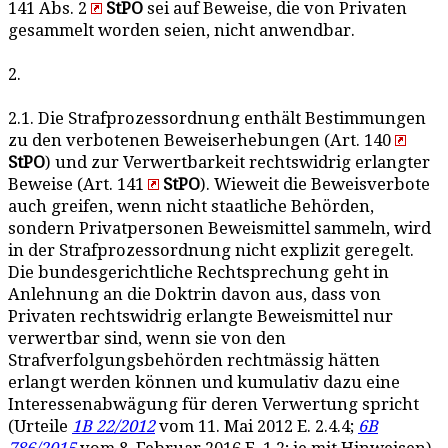
141 Abs. 2
StPO
sei auf Beweise, die von Privaten
gesammelt worden seien, nicht anwendbar.
2.
2.1. Die Strafprozessordnung enthält Bestimmungen
zu den verbotenen Beweiserhebungen (Art. 140
StPO
) und zur Verwertbarkeit rechtswidrig erlangter
Beweise (Art. 141
StPO
). Wieweit die Beweisverbote
auch greifen, wenn nicht staatliche Behörden,
sondern Privatpersonen Beweismittel sammeln, wird
in der Strafprozessordnung nicht explizit geregelt.
Die bundesgerichtliche Rechtsprechung geht in
Anlehnung an die Doktrin davon aus, dass von
Privaten rechtswidrig erlangte Beweismittel nur
verwertbar sind, wenn sie von den
Strafverfolgungsbehörden rechtmässig hätten
erlangt werden können und kumulativ dazu eine
Interessenabwägung für deren Verwertung spricht
(Urteile
1B 22/2012
vom 11. Mai 2012 E. 2.4.4;
6B