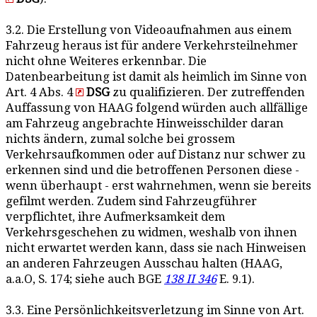
3.2. Die Erstellung von Videoaufnahmen aus einem
Fahrzeug heraus ist für andere Verkehrsteilnehmer
nicht ohne Weiteres erkennbar. Die
Datenbearbeitung ist damit als heimlich im Sinne von
Art. 4 Abs. 4
DSG
zu qualifizieren. Der zutreffenden
Auffassung von HAAG folgend würden auch allfällige
am Fahrzeug angebrachte Hinweisschilder daran
nichts ändern, zumal solche bei grossem
Verkehrsaufkommen oder auf Distanz nur schwer zu
erkennen sind und die betroffenen Personen diese -
wenn überhaupt - erst wahrnehmen, wenn sie bereits
gefilmt werden. Zudem sind Fahrzeugführer
verpflichtet, ihre Aufmerksamkeit dem
Verkehrsgeschehen zu widmen, weshalb von ihnen
nicht erwartet werden kann, dass sie nach Hinweisen
an anderen Fahrzeugen Ausschau halten (HAAG,
a.a.O, S. 174; siehe auch BGE
138 II 346
E. 9.1).
3.3. Eine Persönlichkeitsverletzung im Sinne von Art.