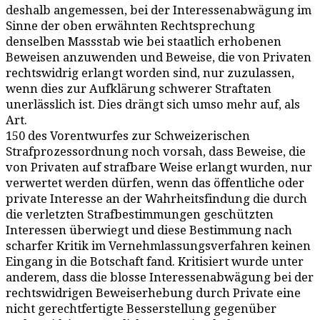
deshalb angemessen, bei der Interessenabwägung im
Sinne der oben erwähnten Rechtsprechung
denselben Massstab wie bei staatlich erhobenen
Beweisen anzuwenden und Beweise, die von Privaten
rechtswidrig erlangt worden sind, nur zuzulassen,
wenn dies zur Aufklärung schwerer Straftaten
unerlässlich ist. Dies drängt sich umso mehr auf, als
Art.
150 des Vorentwurfes zur Schweizerischen
Strafprozessordnung noch vorsah, dass Beweise, die
von Privaten auf strafbare Weise erlangt wurden, nur
verwertet werden dürfen, wenn das öffentliche oder
private Interesse an der Wahrheitsfindung die durch
die verletzten Strafbestimmungen geschützten
Interessen überwiegt und diese Bestimmung nach
scharfer Kritik im Vernehmlassungsverfahren keinen
Eingang in die Botschaft fand. Kritisiert wurde unter
anderem, dass die blosse Interessenabwägung bei der
rechtswidrigen Beweiserhebung durch Private eine
nicht gerechtfertigte Besserstellung gegenüber