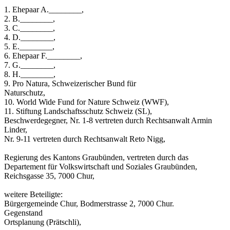
1. Ehepaar A.________,
2. B.________,
3. C.________,
4. D.________,
5. E.________,
6. Ehepaar F.________,
7. G.________,
8. H.________,
9. Pro Natura, Schweizerischer Bund für
Naturschutz,
10. World Wide Fund for Nature Schweiz (WWF),
11. Stiftung Landschaftsschutz Schweiz (SL),
Beschwerdegegner, Nr. 1-8 vertreten durch Rechtsanwalt Armin
Linder,
Nr. 9-11 vertreten durch Rechtsanwalt Reto Nigg,
Regierung des Kantons Graubünden, vertreten durch das
Departement für Volkswirtschaft und Soziales Graubünden,
Reichsgasse 35, 7000 Chur,
weitere Beteiligte:
Bürgergemeinde Chur, Bodmerstrasse 2, 7000 Chur.
Gegenstand
Ortsplanung (Prätschli),