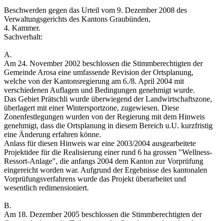
Beschwerden gegen das Urteil vom 9. Dezember 2008 des
Verwaltungsgerichts des Kantons Graubünden,
4. Kammer.
Sachverhalt:
A.
Am 24. November 2002 beschlossen die Stimmberechtigten der
Gemeinde Arosa eine umfassende Revision der Ortsplanung,
welche von der Kantonsregierung am 6./8. April 2004 mit
verschiedenen Auflagen und Bedingungen genehmigt wurde.
Das Gebiet Prätschli wurde überwiegend der Landwirtschaftszone,
überlagert mit einer Wintersportzone, zugewiesen. Diese
Zonenfestlegungen wurden von der Regierung mit dem Hinweis
genehmigt, dass die Ortsplanung in diesem Bereich u.U. kurzfristig
eine Änderung erfahren könne.
Anlass für diesen Hinweis war eine 2003/2004 ausgearbeitete
Projektidee für die Realisierung einer rund 6 ha grossen "Wellness-
Ressort-Anlage", die anfangs 2004 dem Kanton zur Vorprüfung
eingereicht worden war. Aufgrund der Ergebnisse des kantonalen
Vorprüfungsverfahrens wurde das Projekt überarbeitet und
wesentlich redimensioniert.
B.
Am 18. Dezember 2005 beschlossen die Stimmberechtigten der