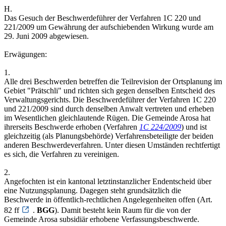
H.
Das Gesuch der Beschwerdeführer der Verfahren 1C 220 und
221/2009 um Gewährung der aufschiebenden Wirkung wurde am
29. Juni 2009 abgewiesen.
Erwägungen:
1.
Alle drei Beschwerden betreffen die Teilrevision der Ortsplanung im
Gebiet "Prätschli" und richten sich gegen denselben Entscheid des
Verwaltungsgerichts. Die Beschwerdeführer der Verfahren 1C 220
und 221/2009 sind durch denselben Anwalt vertreten und erheben
im Wesentlichen gleichlautende Rügen. Die Gemeinde Arosa hat
ihrerseits Beschwerde erhoben (Verfahren
1C 224/2009
) und ist
gleichzeitig (als Planungsbehörde) Verfahrensbeteiligte der beiden
anderen Beschwerdeverfahren. Unter diesen Umständen rechtfertigt
es sich, die Verfahren zu vereinigen.
2.
Angefochten ist ein kantonal letztinstanzlicher Endentscheid über
eine Nutzungsplanung. Dagegen steht grundsätzlich die
Beschwerde in öffentlich-rechtlichen Angelegenheiten offen (Art.
82 ff
.
BGG
). Damit besteht kein Raum für die von der
Gemeinde Arosa subsidiär erhobene Verfassungsbeschwerde.