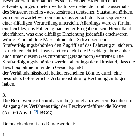
Beschwerdeführer handelt es sich nach den Akten um einen
solventen, in geordneten Verhältnissen lebenden und - ausserhalb
des Strassenverkehrs - gesetzestreuen deutschen Staatsangehörigen,
von dem erwartet werden kann, dass er sich den Konsequenzen
einer allfälligen Verurteilung unterzieht. Allerdings wäre es für ihn
ein Leichtes, das Fahrzeug nach einer Freigabe in sein Heimatland
überführen, was eine allfällige Einziehung jedenfalls erschweren
würde. Eine mildere Massnahme, den Schweizerischen
Strafverfolgungsbehörden den Zugriff auf das Fahrzeug zu sichern,
ist nicht ersichtlich. Insgesamt erscheint die Beschlagnahme daher
auch unter diesem Gesichtspunkt (gerade noch) vertretbar. Die
Strafverfolgungsbehörden werden allerdings dem Umstand, dass die
Beschlagnahme unter dem Gesichtspunkt
der Verhältnismässigkeit heikel erscheinen könnte, durch eine
besonders beförderliche Verfahrensführung Rechnung zu tragen
haben.
3.
Die Beschwerde ist somit als unbegründet abzuweisen. Bei diesem
Ausgang des Verfahrens trägt der Beschwerdeführer die Kosten
(Art. 66 Abs. 1
BGG
).
Demnach erkennt das Bundesgericht:
1.