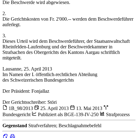
Die Beschwerde wird abgewiesen.
2.
Die Gerichtskosten von Fr. 2'000.-- werden dem Beschwerdeführer
auferlegt.
3.
Dieses Urteil wird dem Beschwerdeführer, der Staatsanwaltschaft
Rheinfelden-Laufenburg und der Beschwerdekammer in
Strafsachen des Obergerichts des Kantons Aargau schriftlich
mitgeteilt.
Lausanne, 25. April 2013
Im Namen der I. öffentlich-rechtlichen Abteilung
des Schweizerischen Bundesgerichts
Der Präsident: Fonjallaz
Der Gerichtsschreiber: Störi
1B_98/2013
25. April 2013
13. Mai 2013
Bundesgericht
Publiziert als BGE-139-IV-250
Strafprozess
Gegenstand
Strafverfahren; Beschlagnahmebefehl