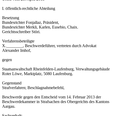
I. öffentlich-rechtliche Abteilung
Besetzung
Bundesrichter Fonjallaz, Präsident,
Bundesrichter Merkli, Karlen, Eusebio, Chaix.
Gerichtsschreiber Störi.
Verfahrensbeteiligte
X.________, Beschwerdeführer, vertreten durch Advokat
Alexander Imhof,
gegen
Staatsanwaltschaft Rheinfelden-Laufenburg, Verwaltungsgebäude
Roter Löwe, Marktplatz, 5080 Laufenburg.
Gegenstand
Strafverfahren; Beschlagnahmebefehl,
Beschwerde gegen den Entscheid vom 14. Februar 2013 der
Beschwerdekammer in Strafsachen des Obergerichts des Kantons
Aargau.
Sachverhalt: