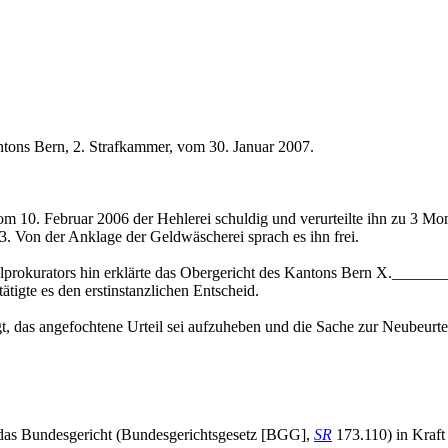
ntons Bern, 2. Strafkammer, vom 30. Januar 2007.
m 10. Februar 2006 der Hehlerei schuldig und verurteilte ihn zu 3 Mon
. Von der Anklage der Geldwäscherei sprach es ihn frei.
alprokurators hin erklärte das Obergericht des Kantons Bern X.______
ätigte es den erstinstanzlichen Entscheid.
t, das angefochtene Urteil sei aufzuheben und die Sache zur Neubeurte
 das Bundesgericht (Bundesgerichtsgesetz [BGG],
SR
173.110) in Kraft 