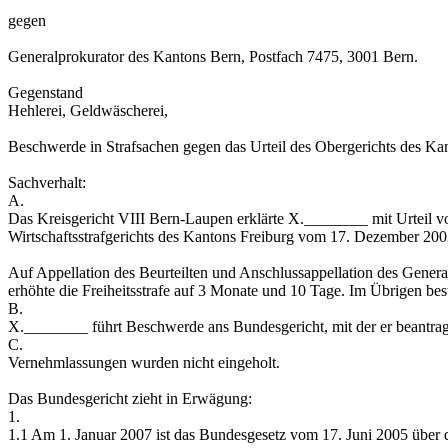
gegen
Generalprokurator des Kantons Bern, Postfach 7475, 3001 Bern.
Gegenstand
Hehlerei, Geldwäscherei,
Beschwerde in Strafsachen gegen das Urteil des Obergerichts des Ka
Sachverhalt:
A.
Das Kreisgericht VIII Bern-Laupen erklärte X.________ mit Urteil vo
Wirtschaftsstrafgerichts des Kantons Freiburg vom 17. Dezember 2003
Auf Appellation des Beurteilten und Anschlussappellation des Gener
erhöhte die Freiheitsstrafe auf 3 Monate und 10 Tage. Im Übrigen best
B.
X.________ führt Beschwerde ans Bundesgericht, mit der er beantrag
C.
Vernehmlassungen wurden nicht eingeholt.
Das Bundesgericht zieht in Erwägung:
1.
1.1 Am 1. Januar 2007 ist das Bundesgesetz vom 17. Juni 2005 über