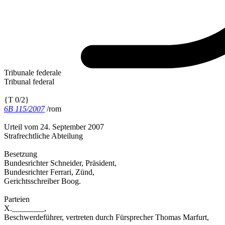
Tribunale federale
Tribunal federal
{T 0/2}
6B 115/2007
/rom
Urteil vom 24. September 2007
Strafrechtliche Abteilung
Besetzung
Bundesrichter Schneider, Präsident,
Bundesrichter Ferrari, Zünd,
Gerichtsschreiber Boog.
Parteien
X.________,
Beschwerdeführer, vertreten durch Fürsprecher Thomas Marfurt,