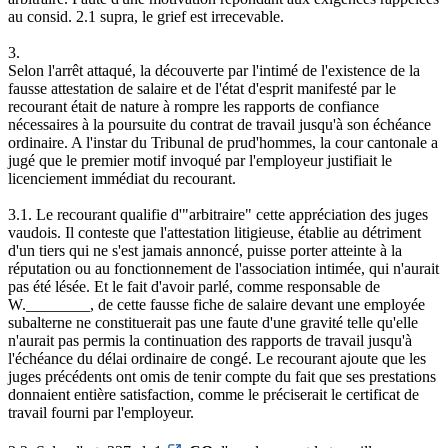
au consid. 2.1 supra, le grief est irrecevable.
3.
Selon l'arrêt attaqué, la découverte par l'intimé de l'existence de la
fausse attestation de salaire et de l'état d'esprit manifesté par le
recourant était de nature à rompre les rapports de confiance
nécessaires à la poursuite du contrat de travail jusqu'à son échéance
ordinaire. A l'instar du Tribunal de prud'hommes, la cour cantonale a
jugé que le premier motif invoqué par l'employeur justifiait le
licenciement immédiat du recourant.
3.1. Le recourant qualifie d'"arbitraire" cette appréciation des juges
vaudois. Il conteste que l'attestation litigieuse, établie au détriment
d'un tiers qui ne s'est jamais annoncé, puisse porter atteinte à la
réputation ou au fonctionnement de l'association intimée, qui n'aurait
pas été lésée. Et le fait d'avoir parlé, comme responsable de
W.________, de cette fausse fiche de salaire devant une employée
subalterne ne constituerait pas une faute d'une gravité telle qu'elle
n'aurait pas permis la continuation des rapports de travail jusqu'à
l'échéance du délai ordinaire de congé. Le recourant ajoute que les
juges précédents ont omis de tenir compte du fait que ses prestations
donnaient entière satisfaction, comme le préciserait le certificat de
travail fourni par l'employeur.