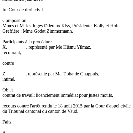
Ire Cour de droit civil
Composition
Mmes et M. les Juges fédéraux Kiss, Présidente, Kolly et Hohl.
Greffière : Mme Godat Zimmermann.
Participants à la procédure
X.________, représenté par Me Hüsnü Yilmaz,
recourant,
contre
Z.________, représenté par Me Tiphanie Chappuis,
intimé.
Objet
contrat de travail; licenciement immédiat pour justes motifs,
recours contre l'arrêt rendu le 18 août 2015 par la Cour d'appel civile
du Tribunal cantonal du canton de Vaud.
Faits :
A.