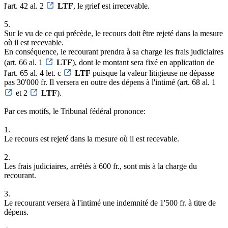
l'art. 42 al. 2
LTF
, le grief est irrecevable.
5.
Sur le vu de ce qui précède, le recours doit être rejeté dans la mesure
où il est recevable.
En conséquence, le recourant prendra à sa charge les frais judiciaires
(art. 66 al. 1
LTF
), dont le montant sera fixé en application de
l'art. 65 al. 4 let. c
LTF
puisque la valeur litigieuse ne dépasse
pas 30'000 fr. Il versera en outre des dépens à l'intimé (art. 68 al. 1
et 2
LTF
).
Par ces motifs, le Tribunal fédéral prononce:
1.
Le recours est rejeté dans la mesure où il est recevable.
2.
Les frais judiciaires, arrêtés à 600 fr., sont mis à la charge du
recourant.
3.
Le recourant versera à l'intimé une indemnité de 1'500 fr. à titre de
dépens.