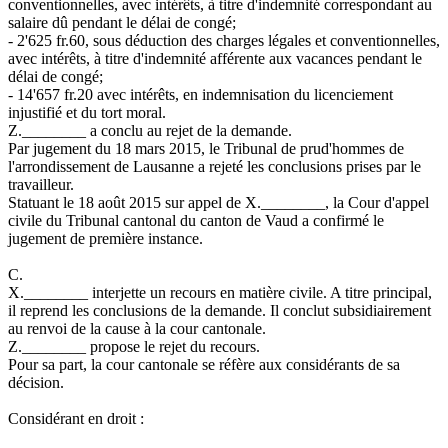
conventionnelles, avec intérêts, à titre d'indemnité correspondant au
salaire dû pendant le délai de congé;
- 2'625 fr.60, sous déduction des charges légales et conventionnelles,
avec intérêts, à titre d'indemnité afférente aux vacances pendant le
délai de congé;
- 14'657 fr.20 avec intérêts, en indemnisation du licenciement
injustifié et du tort moral.
Z.________ a conclu au rejet de la demande.
Par jugement du 18 mars 2015, le Tribunal de prud'hommes de
l'arrondissement de Lausanne a rejeté les conclusions prises par le
travailleur.
Statuant le 18 août 2015 sur appel de X.________, la Cour d'appel
civile du Tribunal cantonal du canton de Vaud a confirmé le
jugement de première instance.
C.
X.________ interjette un recours en matière civile. A titre principal,
il reprend les conclusions de la demande. Il conclut subsidiairement
au renvoi de la cause à la cour cantonale.
Z.________ propose le rejet du recours.
Pour sa part, la cour cantonale se réfère aux considérants de sa
décision.
Considérant en droit :