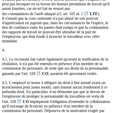
peut pas invoquer en sa faveur les bonnes prestations de travail qu'il
aurait fournies, car un tel fait ne ressort pas
des constatations de l'arrêt attaqué (cf. art. 105 al. 1
LTF
).
Il s'ensuit que la cour cantonale n'a pas abusé de son pouvoir
d'appréciation en jugeant que, dans les circonstances de l'espèce, le
lien de confiance entre les parties était rompu et que la continuation
des rapports de travail ne pouvait être attendue de la part de
l'employeur, qui était fondé à licencier le travailleur avec effet
immédiat.
4.
4.1. Le recourant fait valoir également qu'avant la notification de la
résiliation, il n'a pas été entendu en présence d'un membre de la
commission du personnel, de sorte que ses droits de la personnalité,
garantis par l'art. 328
CO
, auraient été gravement violés.
4.2. L'employé se borne à alléguer un droit à être assisté avant un
licenciement pour justes motifs, sans fournir aucun fondement à ce
prétendu droit. En particulier, il ne démontre pas que le devoir de
l'employeur de protéger la personnalité du travailleur en vertu de
l'art. 328
CO
impliquerait l'obligation d'entendre le collaborateur
qu'il envisage de licencier en présence d'un membre de la
commission du personnel. Dépourvu de la motivation exigée par