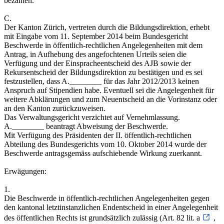
bezahlen.
C.
Der Kanton Zürich, vertreten durch die Bildungsdirektion, erhebt
mit Eingabe vom 11. September 2014 beim Bundesgericht
Beschwerde in öffentlich-rechtlichen Angelegenheiten mit dem
Antrag, in Aufhebung des angefochtenen Urteils seien die
Verfügung und der Einspracheentscheid des AJB sowie der
Rekursentscheid der Bildungsdirektion zu bestätigen und es sei
festzustellen, dass A.________ für das Jahr 2012/2013 keinen
Anspruch auf Stipendien habe. Eventuell sei die Angelegenheit für
weitere Abklärungen und zum Neuentscheid an die Vorinstanz oder
an den Kanton zurückzuweisen.
Das Verwaltungsgericht verzichtet auf Vernehmlassung.
A.________ beantragt Abweisung der Beschwerde.
Mit Verfügung des Präsidenten der II. öffentlich-rechtlichen
Abteilung des Bundesgerichts vom 10. Oktober 2014 wurde der
Beschwerde antragsgemäss aufschiebende Wirkung zuerkannt.
Erwägungen:
1.
Die Beschwerde in öffentlich-rechtlichen Angelegenheiten gegen
den kantonal letztinstanzlichen Endentscheid in einer Angelegenheit
des öffentlichen Rechts ist grundsätzlich zulässig (Art. 82 lit. a
,