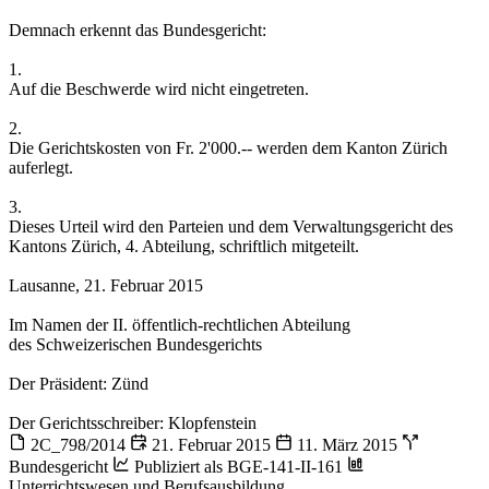
Demnach erkennt das Bundesgericht:
1.
Auf die Beschwerde wird nicht eingetreten.
2.
Die Gerichtskosten von Fr. 2'000.-- werden dem Kanton Zürich
auferlegt.
3.
Dieses Urteil wird den Parteien und dem Verwaltungsgericht des
Kantons Zürich, 4. Abteilung, schriftlich mitgeteilt.
Lausanne, 21. Februar 2015
Im Namen der II. öffentlich-rechtlichen Abteilung
des Schweizerischen Bundesgerichts
Der Präsident: Zünd
Der Gerichtsschreiber: Klopfenstein
2C_798/2014
21. Februar 2015
11. März 2015
Bundesgericht
Publiziert als BGE-141-II-161
Unterrichtswesen und Berufsausbildung