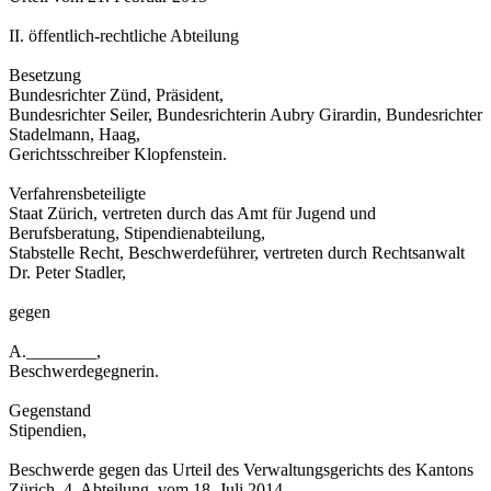
II. öffentlich-rechtliche Abteilung
Besetzung
Bundesrichter Zünd, Präsident,
Bundesrichter Seiler, Bundesrichterin Aubry Girardin, Bundesrichter
Stadelmann, Haag,
Gerichtsschreiber Klopfenstein.
Verfahrensbeteiligte
Staat Zürich, vertreten durch das Amt für Jugend und
Berufsberatung, Stipendienabteilung,
Stabstelle Recht, Beschwerdeführer, vertreten durch Rechtsanwalt
Dr. Peter Stadler,
gegen
A.________,
Beschwerdegegnerin.
Gegenstand
Stipendien,
Beschwerde gegen das Urteil des Verwaltungsgerichts des Kantons
Zürich, 4. Abteilung, vom 18. Juli 2014.