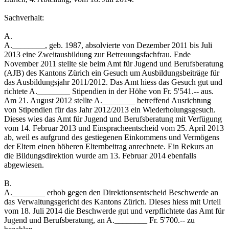
Sachverhalt:
A.
A.________, geb. 1987, absolvierte von Dezember 2011 bis Juli
2013 eine Zweitausbildung zur Betreuungsfachfrau. Ende
November 2011 stellte sie beim Amt für Jugend und Berufsberatung
(AJB) des Kantons Zürich ein Gesuch um Ausbildungsbeiträge für
das Ausbildungsjahr 2011/2012. Das Amt hiess das Gesuch gut und
richtete A.________ Stipendien in der Höhe von Fr. 5'541.-- aus.
Am 21. August 2012 stellte A.________ betreffend Ausrichtung
von Stipendien für das Jahr 2012/2013 ein Wiederholungsgesuch.
Dieses wies das Amt für Jugend und Berufsberatung mit Verfügung
vom 14. Februar 2013 und Einspracheentscheid vom 25. April 2013
ab, weil es aufgrund des gestiegenen Einkommens und Vermögens
der Eltern einen höheren Elternbeitrag anrechnete. Ein Rekurs an
die Bildungsdirektion wurde am 13. Februar 2014 ebenfalls
abgewiesen.
B.
A.________ erhob gegen den Direktionsentscheid Beschwerde an
das Verwaltungsgericht des Kantons Zürich. Dieses hiess mit Urteil
vom 18. Juli 2014 die Beschwerde gut und verpflichtete das Amt für
Jugend und Berufsberatung, an A.________ Fr. 5'700.-- zu