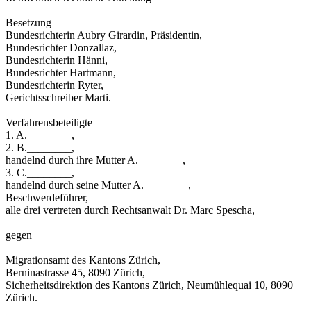
Besetzung
Bundesrichterin Aubry Girardin, Präsidentin,
Bundesrichter Donzallaz,
Bundesrichterin Hänni,
Bundesrichter Hartmann,
Bundesrichterin Ryter,
Gerichtsschreiber Marti.
Verfahrensbeteiligte
1. A.________,
2. B.________,
handelnd durch ihre Mutter A.________,
3. C.________,
handelnd durch seine Mutter A.________,
Beschwerdeführer,
alle drei vertreten durch Rechtsanwalt Dr. Marc Spescha,
gegen
Migrationsamt des Kantons Zürich,
Berninastrasse 45, 8090 Zürich,
Sicherheitsdirektion des Kantons Zürich, Neumühlequai 10, 8090
Zürich.