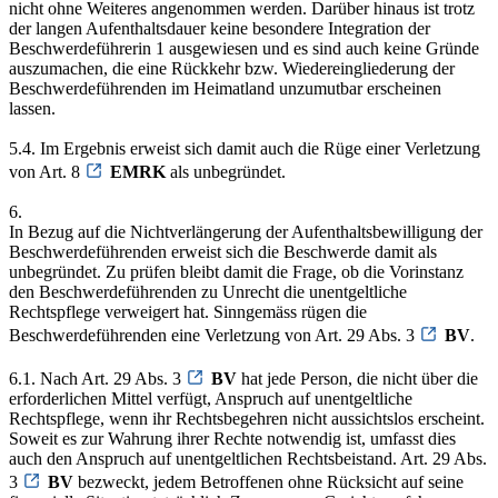
nicht ohne Weiteres angenommen werden. Darüber hinaus ist trotz
der langen Aufenthaltsdauer keine besondere Integration der
Beschwerdeführerin 1 ausgewiesen und es sind auch keine Gründe
auszumachen, die eine Rückkehr bzw. Wiedereingliederung der
Beschwerdeführenden im Heimatland unzumutbar erscheinen
lassen.
5.4. Im Ergebnis erweist sich damit auch die Rüge einer Verletzung
von Art. 8
EMRK
als unbegründet.
6.
In Bezug auf die Nichtverlängerung der Aufenthaltsbewilligung der
Beschwerdeführenden erweist sich die Beschwerde damit als
unbegründet. Zu prüfen bleibt damit die Frage, ob die Vorinstanz
den Beschwerdeführenden zu Unrecht die unentgeltliche
Rechtspflege verweigert hat. Sinngemäss rügen die
Beschwerdeführenden eine Verletzung von Art. 29 Abs. 3
BV
.
6.1. Nach Art. 29 Abs. 3
BV
hat jede Person, die nicht über die
erforderlichen Mittel verfügt, Anspruch auf unentgeltliche
Rechtspflege, wenn ihr Rechtsbegehren nicht aussichtslos erscheint.
Soweit es zur Wahrung ihrer Rechte notwendig ist, umfasst dies
auch den Anspruch auf unentgeltlichen Rechtsbeistand. Art. 29 Abs.
3
BV
bezweckt, jedem Betroffenen ohne Rücksicht auf seine