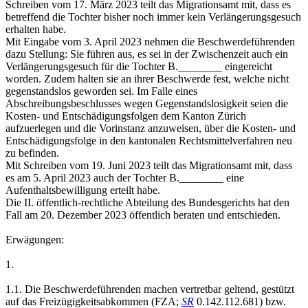
Schreiben vom 17. März 2023 teilt das Migrationsamt mit, dass es
betreffend die Tochter bisher noch immer kein Verlängerungsgesuch
erhalten habe.
Mit Eingabe vom 3. April 2023 nehmen die Beschwerdeführenden
dazu Stellung: Sie führen aus, es sei in der Zwischenzeit auch ein
Verlängerungsgesuch für die Tochter B.________ eingereicht
worden. Zudem halten sie an ihrer Beschwerde fest, welche nicht
gegenstandslos geworden sei. Im Falle eines
Abschreibungsbeschlusses wegen Gegenstandslosigkeit seien die
Kosten- und Entschädigungsfolgen dem Kanton Zürich
aufzuerlegen und die Vorinstanz anzuweisen, über die Kosten- und
Entschädigungsfolge in den kantonalen Rechtsmittelverfahren neu
zu befinden.
Mit Schreiben vom 19. Juni 2023 teilt das Migrationsamt mit, dass
es am 5. April 2023 auch der Tochter B.________ eine
Aufenthaltsbewilligung erteilt habe.
Die II. öffentlich-rechtliche Abteilung des Bundesgerichts hat den
Fall am 20. Dezember 2023 öffentlich beraten und entschieden.
Erwägungen:
1.
1.1. Die Beschwerdeführenden machen vertretbar geltend, gestützt
auf das Freizügigkeitsabkommen (FZA;
SR
0.142.112.681) bzw.