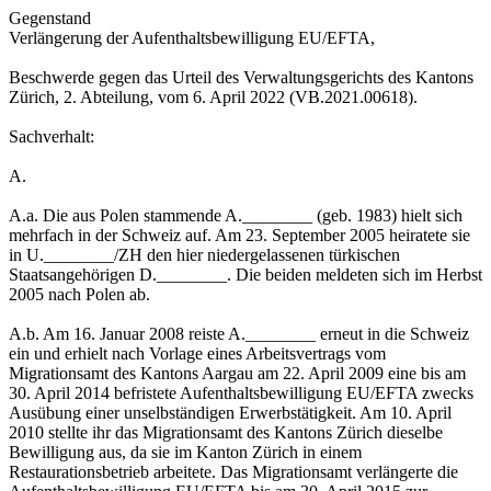
Gegenstand
Verlängerung der Aufenthaltsbewilligung EU/EFTA,
Beschwerde gegen das Urteil des Verwaltungsgerichts des Kantons
Zürich, 2. Abteilung, vom 6. April 2022 (VB.2021.00618).
Sachverhalt:
A.
A.a. Die aus Polen stammende A.________ (geb. 1983) hielt sich
mehrfach in der Schweiz auf. Am 23. September 2005 heiratete sie
in U.________/ZH den hier niedergelassenen türkischen
Staatsangehörigen D.________. Die beiden meldeten sich im Herbst
2005 nach Polen ab.
A.b. Am 16. Januar 2008 reiste A.________ erneut in die Schweiz
ein und erhielt nach Vorlage eines Arbeitsvertrags vom
Migrationsamt des Kantons Aargau am 22. April 2009 eine bis am
30. April 2014 befristete Aufenthaltsbewilligung EU/EFTA zwecks
Ausübung einer unselbständigen Erwerbstätigkeit. Am 10. April
2010 stellte ihr das Migrationsamt des Kantons Zürich dieselbe
Bewilligung aus, da sie im Kanton Zürich in einem
Restaurationsbetrieb arbeitete. Das Migrationsamt verlängerte die