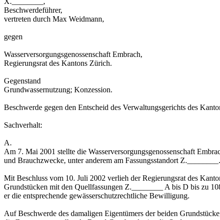
X.________,
Beschwerdeführer,
vertreten durch Max Weidmann,
gegen
Wasserversorgungsgenossenschaft Embrach,
Regierungsrat des Kantons Zürich.
Gegenstand
Grundwassernutzung; Konzession.
Beschwerde gegen den Entscheid des Verwaltungsgerichts des Kanto
Sachverhalt:
A.
Am 7. Mai 2001 stellte die Wasserversorgungsgenossenschaft Embrac
und Brauchzwecke, unter anderem am Fassungsstandort Z.________
Mit Beschluss vom 10. Juli 2002 verlieh der Regierungsrat des Ka
Grundstücken mit den Quellfassungen Z.________ A bis D bis zu 108
er die entsprechende gewässerschutzrechtliche Bewilligung.
Auf Beschwerde des damaligen Eigentümers der beiden Grundstücke, 