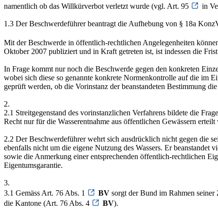
namentlich ob das Willkürverbot verletzt wurde (vgl. Art. 95
in Ve
1.3 Der Beschwerdeführer beantragt die Aufhebung von § 18a K
Mit der Beschwerde in öffentlich-rechtlichen Angelegenheiten könne
Oktober 2007 publiziert und in Kraft getreten ist, ist indessen die 
In Frage kommt nur noch die Beschwerde gegen den konkreten Einzela
wobei sich diese so genannte konkrete Normenkontrolle auf die im E
geprüft werden, ob die Vorinstanz der beanstandeten Bestimmung di
2.
2.1 Streitgegenstand des vorinstanzlichen Verfahrens bildete die Fr
Recht nur für die Wasserentnahme aus öffentlichen Gewässern erteilt
2.2 Der Beschwerdeführer wehrt sich ausdrücklich nicht gegen die s
ebenfalls nicht um die eigene Nutzung des Wassers. Er beanstandet 
sowie die Anmerkung einer entsprechenden öffentlich-rechtlichen Ei
Eigentumsgarantie.
3.
3.1 Gemäss Art. 76 Abs. 1
BV
sorgt der Bund im Rahmen seiner 
die Kantone (Art. 76 Abs. 4
BV
).