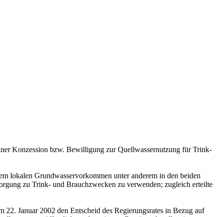
iner Konzession bzw. Bewilligung zur Quellwassernutzung für Trink-
, dem lokalen Grundwasservorkommen unter anderem in den beiden
orgung zu Trink- und Brauchzwecken zu verwenden; zugleich erteilte
m 22. Januar 2002 den Entscheid des Regierungsrates in Bezug auf