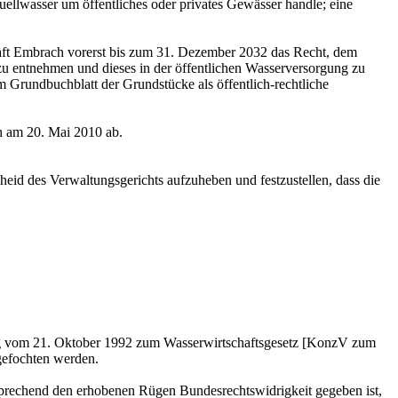
ellwasser um öffentliches oder privates Gewässer handle; eine
ft Embrach vorerst bis zum 31. Dezember 2032 das Recht, dem
 entnehmen und dieses in der öffentlichen Wasserversorgung zu
rundbuchblatt der Grundstücke als öffentlich-rechtliche
h am 20. Mai 2010 ab.
id des Verwaltungsgerichts aufzuheben und festzustellen, dass die
g vom 21. Oktober 1992 zum Wasserwirtschaftsgesetz [KonzV zum
gefochten werden.
sprechend den erhobenen Rügen Bundesrechtswidrigkeit gegeben ist,