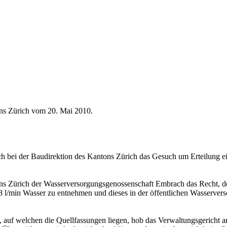
ns Zürich vom 20. Mai 2010.
h bei der Baudirektion des Kantons Zürich das Gesuch um Erteilung e
.
ntons Zürich der Wasserversorgungsgenossenschaft Embrach das Recht
 l/min Wasser zu entnehmen und dieses in der öffentlichen Wasservers
auf welchen die Quellfassungen liegen, hob das Verwaltungsgericht a