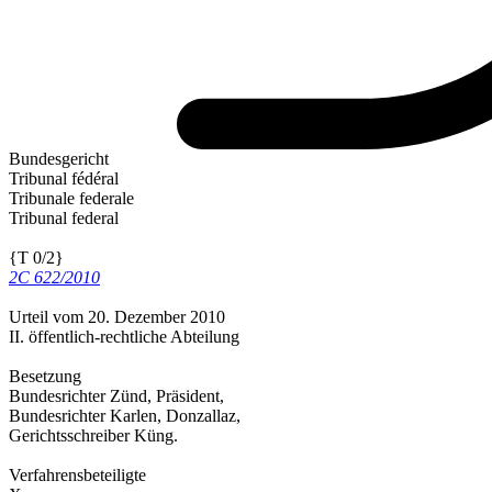
Bundesgericht
Tribunal fédéral
Tribunale federale
Tribunal federal
{T 0/2}
2C 622/2010
Urteil vom 20. Dezember 2010
II. öffentlich-rechtliche Abteilung
Besetzung
Bundesrichter Zünd, Präsident,
Bundesrichter Karlen, Donzallaz,
Gerichtsschreiber Küng.
Verfahrensbeteiligte