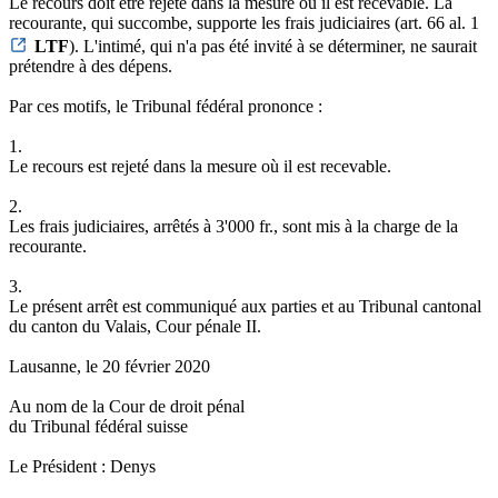
Le recours doit être rejeté dans la mesure où il est recevable. La
recourante, qui succombe, supporte les frais judiciaires (art. 66 al. 1
LTF
). L'intimé, qui n'a pas été invité à se déterminer, ne saurait
prétendre à des dépens.
Par ces motifs, le Tribunal fédéral prononce :
1.
Le recours est rejeté dans la mesure où il est recevable.
2.
Les frais judiciaires, arrêtés à 3'000 fr., sont mis à la charge de la
recourante.
3.
Le présent arrêt est communiqué aux parties et au Tribunal cantonal
du canton du Valais, Cour pénale II.
Lausanne, le 20 février 2020
Au nom de la Cour de droit pénal
du Tribunal fédéral suisse
Le Président : Denys