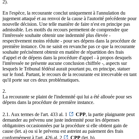
2).
En l'espèce, la recourante conclut uniquement à l'annulation du
jugement attaqué et au renvoi de la cause à l'autorité précédente pour
nouvelle décision. Une telle manière de faire n'est en principe pas
admissible. Les motifs du recours permettent de comprendre que
l'intéressée souhaite obtenir une indemnité plus élevée -
respectivement moins réduite - pour ses dépens dans la procédure de
première instance. On ne saisit en revanche pas ce que la recourante
souhaite précisément obtenir en matière de répartition des frais
d'appel et de dépens dans la procédure d'appel - à propos desquels
l'intéressée ne présente aucune conclusion chiffrée -, aspects sur
lesquels le Tribunal fédéral aurait pourtant pu, en principe, statuer
sur le fond. Partant, le recours de la recourante est irrecevable en tant
qu'il porte sur ces deux problématiques.
2.
La recourante se plaint de l'indemnité qui lui a été allouée pour ses
dépens dans la procédure de première instance.
2.1. Aux termes de l'art. 433 al. 1
CPP
, la partie plaignante peut
demander au prévenu une juste indemnité pour les dépenses
obligatoires occasionnées par la procédure si elle obtient gain de
cause (let. a) ou si le prévenu est astreint au paiement des frais
conformément à l'art. 426 al. 2
CPP
(let. b).