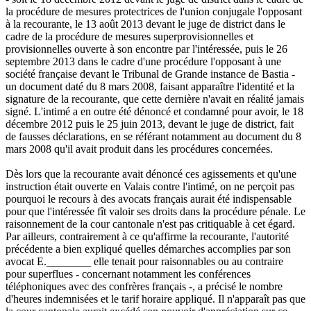
la procédure de mesures protectrices de l'union conjugale l'opposant
à la recourante, le 13 août 2013 devant le juge de district dans le
cadre de la procédure de mesures superprovisionnelles et
provisionnelles ouverte à son encontre par l'intéressée, puis le 26
septembre 2013 dans le cadre d'une procédure l'opposant à une
société française devant le Tribunal de Grande instance de Bastia -
un document daté du 8 mars 2008, faisant apparaître l'identité et la
signature de la recourante, que cette dernière n'avait en réalité jamais
signé. L'intimé a en outre été dénoncé et condamné pour avoir, le 18
décembre 2012 puis le 25 juin 2013, devant le juge de district, fait
de fausses déclarations, en se référant notamment au document du 8
mars 2008 qu'il avait produit dans les procédures concernées.
Dès lors que la recourante avait dénoncé ces agissements et qu'une
instruction était ouverte en Valais contre l'intimé, on ne perçoit pas
pourquoi le recours à des avocats français aurait été indispensable
pour que l'intéressée fît valoir ses droits dans la procédure pénale. Le
raisonnement de la cour cantonale n'est pas critiquable à cet égard.
Par ailleurs, contrairement à ce qu'affirme la recourante, l'autorité
précédente a bien expliqué quelles démarches accomplies par son
avocat E.________ elle tenait pour raisonnables ou au contraire
pour superflues - concernant notamment les conférences
téléphoniques avec des confrères français -, a précisé le nombre
d'heures indemnisées et le tarif horaire appliqué. Il n'apparaît pas que