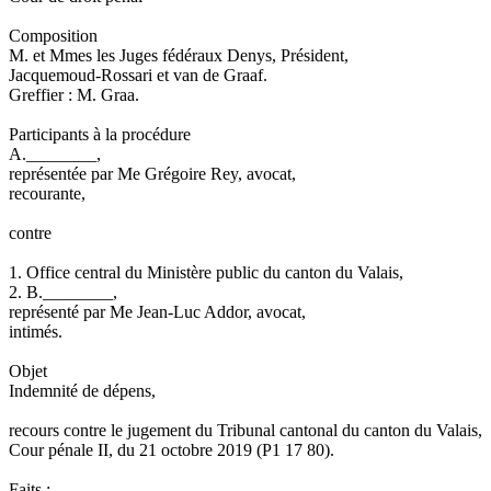
Composition
M. et Mmes les Juges fédéraux Denys, Président,
Jacquemoud-Rossari et van de Graaf.
Greffier : M. Graa.
Participants à la procédure
A.________,
représentée par Me Grégoire Rey, avocat,
recourante,
contre
1. Office central du Ministère public du canton du Valais,
2. B.________,
représenté par Me Jean-Luc Addor, avocat,
intimés.
Objet
Indemnité de dépens,
recours contre le jugement du Tribunal cantonal du canton du Valais,
Cour pénale II, du 21 octobre 2019 (P1 17 80).
Faits :