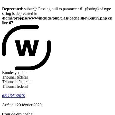
Deprecated
: substr(): Passing null to parameter #1 ($string) of type
string is deprecated in
/home/proj/pse/www/include/pub/class.cache.show.entry.php
on
line
67
Bundesgericht
Tribunal fédéral
Tribunale federale
Tribunal federal
6B 1341/2019
Arrêt du 20 février 2020
Cour de droit pénal