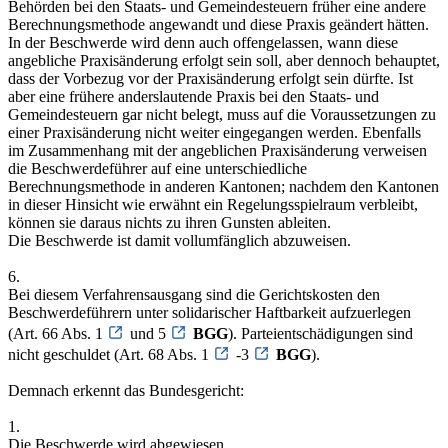
Behörden bei den Staats- und Gemeindesteuern früher eine andere
Berechnungsmethode angewandt und diese Praxis geändert hätten.
In der Beschwerde wird denn auch offengelassen, wann diese
angebliche Praxisänderung erfolgt sein soll, aber dennoch behauptet,
dass der Vorbezug vor der Praxisänderung erfolgt sein dürfte. Ist
aber eine frühere anderslautende Praxis bei den Staats- und
Gemeindesteuern gar nicht belegt, muss auf die Voraussetzungen zu
einer Praxisänderung nicht weiter eingegangen werden. Ebenfalls
im Zusammenhang mit der angeblichen Praxisänderung verweisen
die Beschwerdeführer auf eine unterschiedliche
Berechnungsmethode in anderen Kantonen; nachdem den Kantonen
in dieser Hinsicht wie erwähnt ein Regelungsspielraum verbleibt,
können sie daraus nichts zu ihren Gunsten ableiten.
Die Beschwerde ist damit vollumfänglich abzuweisen.
6.
Bei diesem Verfahrensausgang sind die Gerichtskosten den
Beschwerdeführern unter solidarischer Haftbarkeit aufzuerlegen
(Art. 66 Abs. 1
und 5
BGG
). Parteientschädigungen sind
nicht geschuldet (Art. 68 Abs. 1
-3
BGG
).
Demnach erkennt das Bundesgericht:
1.
Die Beschwerde wird abgewiesen.