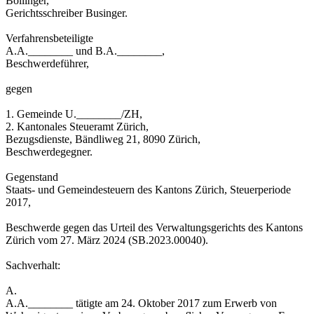
Bollinger,
Gerichtsschreiber Businger.
Verfahrensbeteiligte
A.A.________ und B.A.________,
Beschwerdeführer,
gegen
1. Gemeinde U.________/ZH,
2. Kantonales Steueramt Zürich,
Bezugsdienste, Bändliweg 21, 8090 Zürich,
Beschwerdegegner.
Gegenstand
Staats- und Gemeindesteuern des Kantons Zürich, Steuerperiode
2017,
Beschwerde gegen das Urteil des Verwaltungsgerichts des Kantons
Zürich vom 27. März 2024 (SB.2023.00040).
Sachverhalt:
A.
A.A.________ tätigte am 24. Oktober 2017 zum Erwerb von