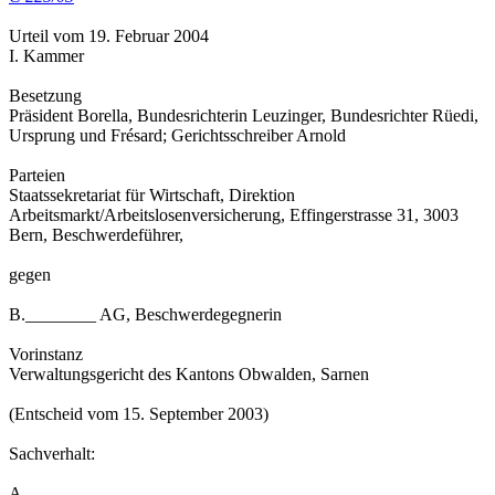
Urteil vom 19. Februar 2004
I. Kammer
Besetzung
Präsident Borella, Bundesrichterin Leuzinger, Bundesrichter Rüedi,
Ursprung und Frésard; Gerichtsschreiber Arnold
Parteien
Staatssekretariat für Wirtschaft, Direktion
Arbeitsmarkt/Arbeitslosenversicherung, Effingerstrasse 31, 3003
Bern, Beschwerdeführer,
gegen
B.________ AG, Beschwerdegegnerin
Vorinstanz
Verwaltungsgericht des Kantons Obwalden, Sarnen
(Entscheid vom 15. September 2003)
Sachverhalt:
A.