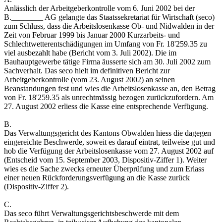
Anlässlich der Arbeitgeberkontrolle vom 6. Juni 2002 bei der
B.________ AG gelangte das Staatssekretariat für Wirtschaft (seco)
zum Schluss, dass die Arbeitslosenkasse Ob- und Nidwalden in der
Zeit von Februar 1999 bis Januar 2000 Kurzarbeits- und
Schlechtwetterentschädigungen im Umfang von Fr. 18'259.35 zu
viel ausbezahlt habe (Bericht vom 3. Juli 2002). Die im
Bauhauptgewerbe tätige Firma äusserte sich am 30. Juli 2002 zum
Sachverhalt. Das seco hielt im definitiven Bericht zur
Arbeitgeberkontrolle (vom 23. August 2002) an seinen
Beanstandungen fest und wies die Arbeitslosenkasse an, den Betrag
von Fr. 18'259.35 als unrechtmässig bezogen zurückzufordern. Am
27. August 2002 erliess die Kasse eine entsprechende Verfügung.
B.
Das Verwaltungsgericht des Kantons Obwalden hiess die dagegen
eingereichte Beschwerde, soweit es darauf eintrat, teilweise gut und
hob die Verfügung der Arbeitslosenkasse vom 27. August 2002 auf
(Entscheid vom 15. September 2003, Dispositiv-Ziffer 1). Weiter
wies es die Sache zwecks erneuter Überprüfung und zum Erlass
einer neuen Rückforderungsverfügung an die Kasse zurück
(Dispositiv-Ziffer 2).
C.
Das seco führt Verwaltungsgerichtsbeschwerde mit dem