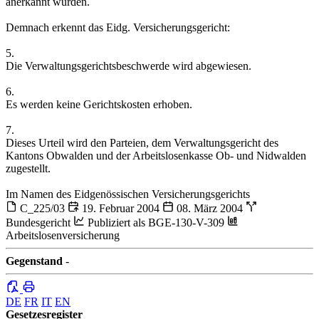
anerkannt würden.
Demnach erkennt das Eidg. Versicherungsgericht:
5.
Die Verwaltungsgerichtsbeschwerde wird abgewiesen.
6.
Es werden keine Gerichtskosten erhoben.
7.
Dieses Urteil wird den Parteien, dem Verwaltungsgericht des
Kantons Obwalden und der Arbeitslosenkasse Ob- und Nidwalden
zugestellt.
Im Namen des Eidgenössischen Versicherungsgerichts
C_225/03
19. Februar 2004
08. März 2004
Bundesgericht
Publiziert als BGE-130-V-309
Arbeitslosenversicherung
Gegenstand
-
DE
FR
IT
EN
Gesetzesregister