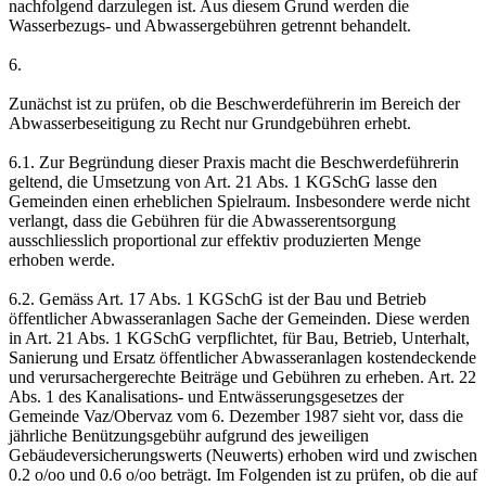
nachfolgend darzulegen ist. Aus diesem Grund werden die
Wasserbezugs- und Abwassergebühren getrennt behandelt.
6.
Zunächst ist zu prüfen, ob die Beschwerdeführerin im Bereich der
Abwasserbeseitigung zu Recht nur Grundgebühren erhebt.
6.1. Zur Begründung dieser Praxis macht die Beschwerdeführerin
geltend, die Umsetzung von Art. 21 Abs. 1 KGSchG lasse den
Gemeinden einen erheblichen Spielraum. Insbesondere werde nicht
verlangt, dass die Gebühren für die Abwasserentsorgung
ausschliesslich proportional zur effektiv produzierten Menge
erhoben werde.
6.2. Gemäss Art. 17 Abs. 1 KGSchG ist der Bau und Betrieb
öffentlicher Abwasseranlagen Sache der Gemeinden. Diese werden
in Art. 21 Abs. 1 KGSchG verpflichtet, für Bau, Betrieb, Unterhalt,
Sanierung und Ersatz öffentlicher Abwasseranlagen kostendeckende
und verursachergerechte Beiträge und Gebühren zu erheben. Art. 22
Abs. 1 des Kanalisations- und Entwässerungsgesetzes der
Gemeinde Vaz/Obervaz vom 6. Dezember 1987 sieht vor, dass die
jährliche Benützungsgebühr aufgrund des jeweiligen
Gebäudeversicherungswerts (Neuwerts) erhoben wird und zwischen
0.2 o/oo und 0.6 o/oo beträgt. Im Folgenden ist zu prüfen, ob die auf