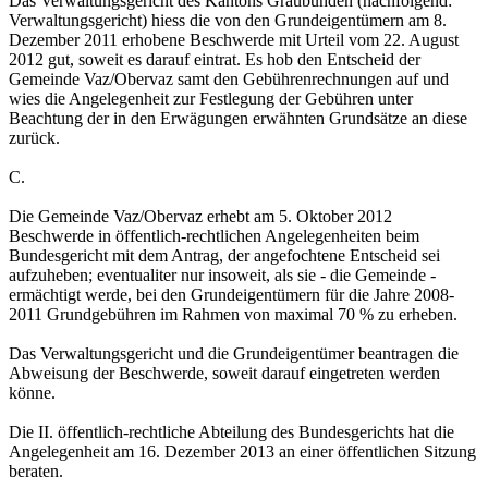
Das Verwaltungsgericht des Kantons Graubünden (nachfolgend:
Verwaltungsgericht) hiess die von den Grundeigentümern am 8.
Dezember 2011 erhobene Beschwerde mit Urteil vom 22. August
2012 gut, soweit es darauf eintrat. Es hob den Entscheid der
Gemeinde Vaz/Obervaz samt den Gebührenrechnungen auf und
wies die Angelegenheit zur Festlegung der Gebühren unter
Beachtung der in den Erwägungen erwähnten Grundsätze an diese
zurück.
C.
Die Gemeinde Vaz/Obervaz erhebt am 5. Oktober 2012
Beschwerde in öffentlich-rechtlichen Angelegenheiten beim
Bundesgericht mit dem Antrag, der angefochtene Entscheid sei
aufzuheben; eventualiter nur insoweit, als sie - die Gemeinde -
ermächtigt werde, bei den Grundeigentümern für die Jahre 2008-
2011 Grundgebühren im Rahmen von maximal 70 % zu erheben.
Das Verwaltungsgericht und die Grundeigentümer beantragen die
Abweisung der Beschwerde, soweit darauf eingetreten werden
könne.
Die II. öffentlich-rechtliche Abteilung des Bundesgerichts hat die
Angelegenheit am 16. Dezember 2013 an einer öffentlichen Sitzung
beraten.