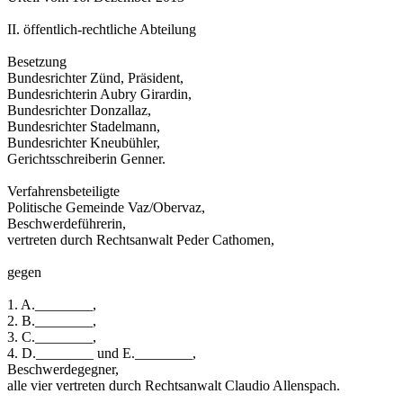
II. öffentlich-rechtliche Abteilung
Besetzung
Bundesrichter Zünd, Präsident,
Bundesrichterin Aubry Girardin,
Bundesrichter Donzallaz,
Bundesrichter Stadelmann,
Bundesrichter Kneubühler,
Gerichtsschreiberin Genner.
Verfahrensbeteiligte
Politische Gemeinde Vaz/Obervaz,
Beschwerdeführerin,
vertreten durch Rechtsanwalt Peder Cathomen,
gegen
1. A.________,
2. B.________,
3. C.________,
4. D.________ und E.________,
Beschwerdegegner,
alle vier vertreten durch Rechtsanwalt Claudio Allenspach.