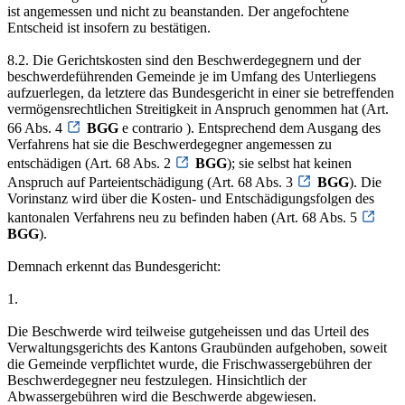
ist angemessen und nicht zu beanstanden. Der angefochtene
Entscheid ist insofern zu bestätigen.
8.2. Die Gerichtskosten sind den Beschwerdegegnern und der
beschwerdeführenden Gemeinde je im Umfang des Unterliegens
aufzuerlegen, da letztere das Bundesgericht in einer sie betreffenden
vermögensrechtlichen Streitigkeit in Anspruch genommen hat (Art.
66 Abs. 4
BGG
e contrario ). Entsprechend dem Ausgang des
Verfahrens hat sie die Beschwerdegegner angemessen zu
entschädigen (Art. 68 Abs. 2
BGG
); sie selbst hat keinen
Anspruch auf Parteientschädigung (Art. 68 Abs. 3
BGG
). Die
Vorinstanz wird über die Kosten- und Entschädigungsfolgen des
kantonalen Verfahrens neu zu befinden haben (Art. 68 Abs. 5
BGG
).
Demnach erkennt das Bundesgericht:
1.
Die Beschwerde wird teilweise gutgeheissen und das Urteil des
Verwaltungsgerichts des Kantons Graubünden aufgehoben, soweit
die Gemeinde verpflichtet wurde, die Frischwassergebühren der
Beschwerdegegner neu festzulegen. Hinsichtlich der
Abwassergebühren wird die Beschwerde abgewiesen.