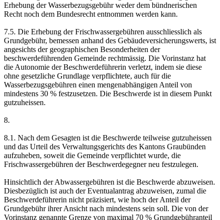
Erhebung der Wasserbezugsgebühr weder dem bündnerischen
Recht noch dem Bundesrecht entnommen werden kann.
7.5. Die Erhebung der Frischwassergebühren ausschliesslich als
Grundgebühr, bemessen anhand des Gebäudeversicherungswerts, ist
angesichts der geographischen Besonderheiten der
beschwerdeführenden Gemeinde rechtmässig. Die Vorinstanz hat
die Autonomie der Beschwerdeführerin verletzt, indem sie diese
ohne gesetzliche Grundlage verpflichtete, auch für die
Wasserbezugsgebühren einen mengenabhängigen Anteil von
mindestens 30 % festzusetzen. Die Beschwerde ist in diesem Punkt
gutzuheissen.
8.
8.1. Nach dem Gesagten ist die Beschwerde teilweise gutzuheissen
und das Urteil des Verwaltungsgerichts des Kantons Graubünden
aufzuheben, soweit die Gemeinde verpflichtet wurde, die
Frischwassergebühren der Beschwerdegegner neu festzulegen.
Hinsichtlich der Abwassergebühren ist die Beschwerde abzuweisen.
Diesbezüglich ist auch der Eventualantrag abzuweisen, zumal die
Beschwerdeführerin nicht präzisiert, wie hoch der Anteil der
Grundgebühr ihrer Ansicht nach mindestens sein soll. Die von der
Vorinstanz genannte Grenze von maximal 70 % Grundgebühranteil