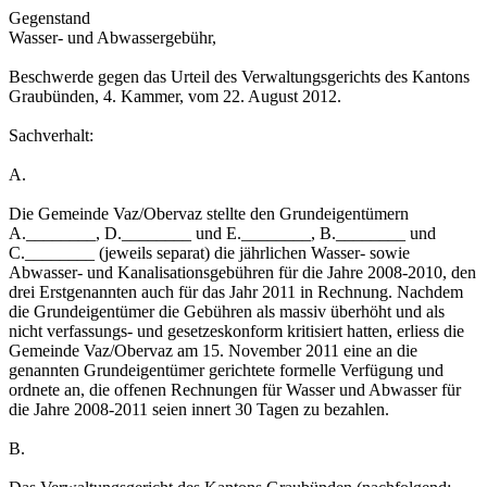
Gegenstand
Wasser- und Abwassergebühr,
Beschwerde gegen das Urteil des Verwaltungsgerichts des Kantons
Graubünden, 4. Kammer, vom 22. August 2012.
Sachverhalt:
A.
Die Gemeinde Vaz/Obervaz stellte den Grundeigentümern
A.________, D.________ und E.________, B.________ und
C.________ (jeweils separat) die jährlichen Wasser- sowie
Abwasser- und Kanalisationsgebühren für die Jahre 2008-2010, den
drei Erstgenannten auch für das Jahr 2011 in Rechnung. Nachdem
die Grundeigentümer die Gebühren als massiv überhöht und als
nicht verfassungs- und gesetzeskonform kritisiert hatten, erliess die
Gemeinde Vaz/Obervaz am 15. November 2011 eine an die
genannten Grundeigentümer gerichtete formelle Verfügung und
ordnete an, die offenen Rechnungen für Wasser und Abwasser für
die Jahre 2008-2011 seien innert 30 Tagen zu bezahlen.
B.