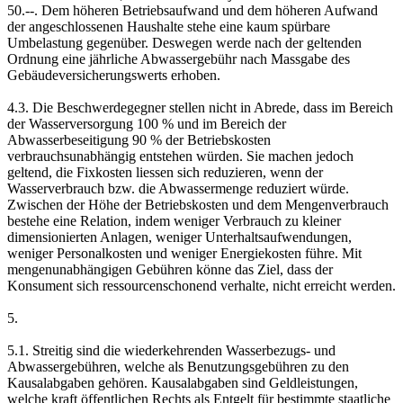
50.--. Dem höheren Betriebsaufwand und dem höheren Aufwand
der angeschlossenen Haushalte stehe eine kaum spürbare
Umbelastung gegenüber. Deswegen werde nach der geltenden
Ordnung eine jährliche Abwassergebühr nach Massgabe des
Gebäudeversicherungswerts erhoben.
4.3. Die Beschwerdegegner stellen nicht in Abrede, dass im Bereich
der Wasserversorgung 100 % und im Bereich der
Abwasserbeseitigung 90 % der Betriebskosten
verbrauchsunabhängig entstehen würden. Sie machen jedoch
geltend, die Fixkosten liessen sich reduzieren, wenn der
Wasserverbrauch bzw. die Abwassermenge reduziert würde.
Zwischen der Höhe der Betriebskosten und dem Mengenverbrauch
bestehe eine Relation, indem weniger Verbrauch zu kleiner
dimensionierten Anlagen, weniger Unterhaltsaufwendungen,
weniger Personalkosten und weniger Energiekosten führe. Mit
mengenunabhängigen Gebühren könne das Ziel, dass der
Konsument sich ressourcenschonend verhalte, nicht erreicht werden.
5.
5.1. Streitig sind die wiederkehrenden Wasserbezugs- und
Abwassergebühren, welche als Benutzungsgebühren zu den
Kausalabgaben gehören. Kausalabgaben sind Geldleistungen,
welche kraft öffentlichen Rechts als Entgelt für bestimmte staatliche