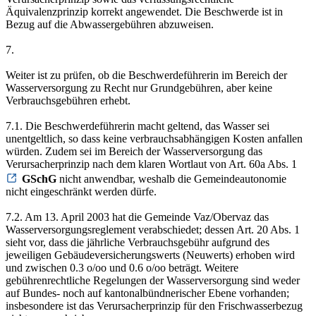
Äquivalenzprinzip korrekt angewendet. Die Beschwerde ist in
Bezug auf die Abwassergebühren abzuweisen.
7.
Weiter ist zu prüfen, ob die Beschwerdeführerin im Bereich der
Wasserversorgung zu Recht nur Grundgebühren, aber keine
Verbrauchsgebühren erhebt.
7.1. Die Beschwerdeführerin macht geltend, das Wasser sei
unentgeltlich, so dass keine verbrauchsabhängigen Kosten anfallen
würden. Zudem sei im Bereich der Wasserversorgung das
Verursacherprinzip nach dem klaren Wortlaut von Art. 60a Abs. 1
GSchG
nicht anwendbar, weshalb die Gemeindeautonomie
nicht eingeschränkt werden dürfe.
7.2. Am 13. April 2003 hat die Gemeinde Vaz/Obervaz das
Wasserversorgungsreglement verabschiedet; dessen Art. 20 Abs. 1
sieht vor, dass die jährliche Verbrauchsgebühr aufgrund des
jeweiligen Gebäudeversicherungswerts (Neuwerts) erhoben wird
und zwischen 0.3 o/oo und 0.6 o/oo beträgt. Weitere
gebührenrechtliche Regelungen der Wasserversorgung sind weder
auf Bundes- noch auf kantonalbündnerischer Ebene vorhanden;
insbesondere ist das Verursacherprinzip für den Frischwasserbezug