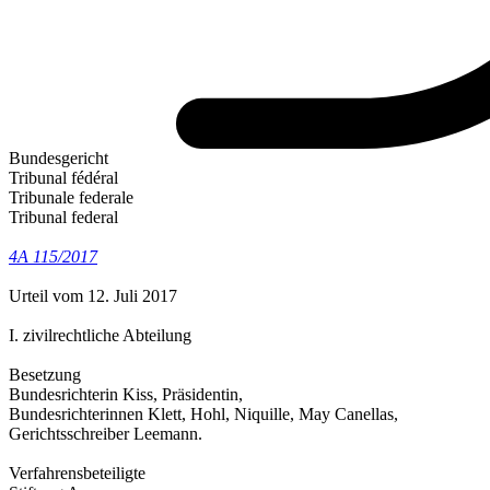
Bundesgericht
Tribunal fédéral
Tribunale federale
Tribunal federal
4A 115/2017
Urteil vom 12. Juli 2017
I. zivilrechtliche Abteilung
Besetzung
Bundesrichterin Kiss, Präsidentin,
Bundesrichterinnen Klett, Hohl, Niquille, May Canellas,
Gerichtsschreiber Leemann.
Verfahrensbeteiligte