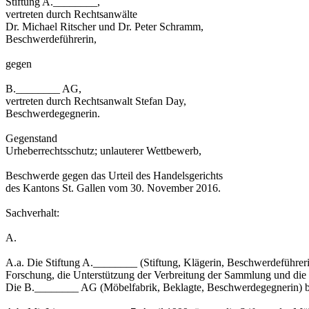
Stiftung A.________,
vertreten durch Rechtsanwälte
Dr. Michael Ritscher und Dr. Peter Schramm,
Beschwerdeführerin,
gegen
B.________ AG,
vertreten durch Rechtsanwalt Stefan Day,
Beschwerdegegnerin.
Gegenstand
Urheberrechtsschutz; unlauterer Wettbewerb,
Beschwerde gegen das Urteil des Handelsgerichts
des Kantons St. Gallen vom 30. November 2016.
Sachverhalt:
A.
A.a. Die Stiftung A.________ (Stiftung, Klägerin, Beschwerdeführe
Forschung, die Unterstützung der Verbreitung der Sammlung und die
Die B.________ AG (Möbelfabrik, Beklagte, Beschwerdegegnerin) be