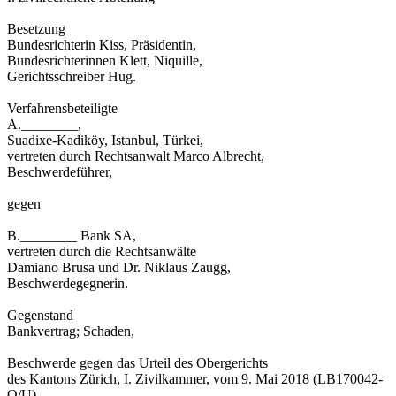
Besetzung
Bundesrichterin Kiss, Präsidentin,
Bundesrichterinnen Klett, Niquille,
Gerichtsschreiber Hug.
Verfahrensbeteiligte
A.________,
Suadixe-Kadiköy, Istanbul, Türkei,
vertreten durch Rechtsanwalt Marco Albrecht,
Beschwerdeführer,
gegen
B.________ Bank SA,
vertreten durch die Rechtsanwälte
Damiano Brusa und Dr. Niklaus Zaugg,
Beschwerdegegnerin.
Gegenstand
Bankvertrag; Schaden,
Beschwerde gegen das Urteil des Obergerichts
des Kantons Zürich, I. Zivilkammer, vom 9. Mai 2018 (LB170042-
O/U).