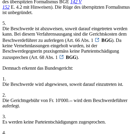
des überspitzten Formalismus BGE
142 V
152
E. 4.2 mit Hinweisen). Die Rüge des überspitzten Formalismus
ist unbegründet.
5.
Die Beschwerde ist abzuweisen, soweit darauf eingetreten werden
kann. Bei diesem Verfahrensausgang sind die Gerichtskosten dem
Beschwerdeführer zu auferlegen (Art. 66 Abs. 1
BGG
). Da
keine Vernehmlassungen eingeholt wurden, ist der
Beschwerdegegnerin praxisgemäss keine Parteientschädigung
zuzusprechen (Art. 68 Abs. 1
BGG
).
Demnach erkennt das Bundesgericht:
1.
Die Beschwerde wird abgewiesen, soweit darauf einzutreten ist.
2.
Die Gerichtsgebühr von Fr. 10'000.-- wird dem Beschwerdeführer
auferlegt.
3.
Es werden keine Parteientschädigungen zugesprochen.
4.