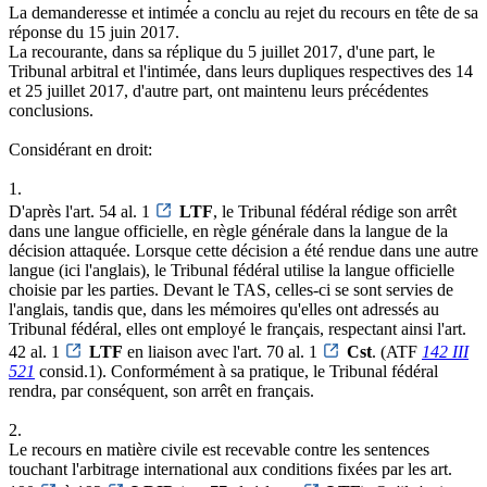
La demanderesse et intimée a conclu au rejet du recours en tête de sa
réponse du 15 juin 2017.
La recourante, dans sa réplique du 5 juillet 2017, d'une part, le
Tribunal arbitral et l'intimée, dans leurs dupliques respectives des 14
et 25 juillet 2017, d'autre part, ont maintenu leurs précédentes
conclusions.
Considérant en droit:
1.
D'après l'art. 54 al. 1
LTF
, le Tribunal fédéral rédige son arrêt
dans une langue officielle, en règle générale dans la langue de la
décision attaquée. Lorsque cette décision a été rendue dans une autre
langue (ici l'anglais), le Tribunal fédéral utilise la langue officielle
choisie par les parties. Devant le TAS, celles-ci se sont servies de
l'anglais, tandis que, dans les mémoires qu'elles ont adressés au
Tribunal fédéral, elles ont employé le français, respectant ainsi l'art.
42 al. 1
LTF
en liaison avec l'art. 70 al. 1
Cst
. (ATF
142 III
521
consid.1). Conformément à sa pratique, le Tribunal fédéral
rendra, par conséquent, son arrêt en français.
2.
Le recours en matière civile est recevable contre les sentences
touchant l'arbitrage international aux conditions fixées par les art.