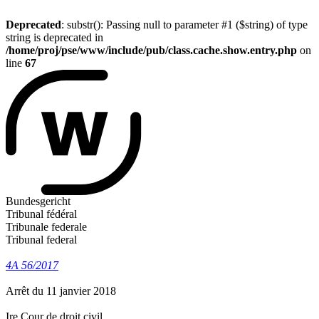
Deprecated
: substr(): Passing null to parameter #1 ($string) of type
string is deprecated in
/home/proj/pse/www/include/pub/class.cache.show.entry.php
on
line
67
Bundesgericht
Tribunal fédéral
Tribunale federale
Tribunal federal
4A 56/2017
Arrêt du 11 janvier 2018
Ire Cour de droit civil