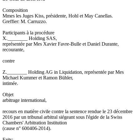
Composition
Mmes les Juges Kiss, présidente, Hohl et May Canellas.
Greffier: M. Carruzzo.
Participants à la procédure
X.________ Holding SAS,
représentée par Mes Xavier Favre-Bulle et Daniel Durante,
recourante,
contre
Z.________ Holding AG in Liquidation, représentée par Mes
Michael Kummer et Ramon Bühler,
intimée.
Objet
arbitrage international,
recours en matière civile contre la sentence rendue le 23 décembre
2016 par un tribunal arbitral siégeant sous l'égide de la Swiss
Chambers' Arbitration Institution
(cause n° 600406-2014).
Faits: