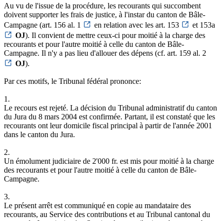
Au vu de l'issue de la procédure, les recourants qui succombent
doivent supporter les frais de justice, à l'instar du canton de Bâle-
Campagne (art. 156 al. 1
en relation avec les art. 153
et 153a
OJ
). Il convient de mettre ceux-ci pour moitié à la charge des
recourants et pour l'autre moitié à celle du canton de Bâle-
Campagne. Il n'y a pas lieu d'allouer des dépens (cf. art. 159 al. 2
OJ
).
Par ces motifs, le Tribunal fédéral prononce:
1.
Le recours est rejeté. La décision du Tribunal administratif du canton
du Jura du 8 mars 2004 est confirmée. Partant, il est constaté que les
recourants ont leur domicile fiscal principal à partir de l'année 2001
dans le canton du Jura.
2.
Un émolument judiciaire de 2'000 fr. est mis pour moitié à la charge
des recourants et pour l'autre moitié à celle du canton de Bâle-
Campagne.
3.
Le présent arrêt est communiqué en copie au mandataire des
recourants, au Service des contributions et au Tribunal cantonal du