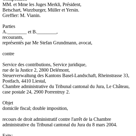
MM. et Mme les Juges Merkli, Président,
Betschart, Wurzburger, Müller et Yersin.
Greffier: M. Vianin.
Parties
A.________ et B.________,
recourants,
représentés par Me Stefan Grundmann, avocat,
contre
Service des contributions, Service juridique,
rue de la Justice 2, 2800 Delémont,
Steuerverwaltung des Kantons Basel-Landschaft, Rheinstrasse 33,
Postfach, 4410 Liestal,
Chambre administrative du Tribunal cantonal du Jura, Le Château,
case postale 24, 2900 Porrentruy 2.
Objet
domicile fiscal; double imposition,
recours de droit administratif contre l'arrêt de la Chambre
administrative du Tribunal cantonal du Jura du 8 mars 2004.
Faits: