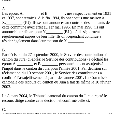
A.
Les époux A.________ et B.________, nés respectivement en 1931
et 1937, sont retraités. A la fin 1994, ils ont acquis une maison à
X.________ (JU). Ils se sont annoncés au contrôle des habitants de
cette commune avec effet au 1er mai 1995. En mai 1996, ils ont
annoncé leur départ pour Y.________ (BL), où ils séjournent
régulièrement auprès de leur fille. Ils ont cependant continué à
résider également dans leur maison de X.________.
B.
Par décision du 27 septembre 2000, le Service des contributions du
canton du Jura (ci-après: le Service des contributions) a déclaré les
époux A.________ et B.________ personnellement assujettis à
l'impôt dans le canton du Jura pour l'année 2001. Par décision sur
réclamation du 19 octobre 2001, le Service des contributions a
confirmé l'assujettissement à partir de l'année 2001. La Commission
cantonale des recours du canton du Jura a fait de même le 10 février
2003.
Le 8 mars 2004, le Tribunal cantonal du canton du Jura a rejeté le
recours dirigé contre cette décision et confirmé celle-ci.
C.