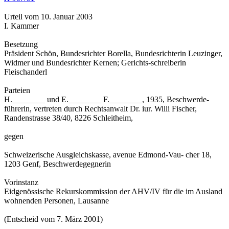
Urteil vom 10. Januar 2003
I. Kammer
Besetzung
Präsident Schön, Bundesrichter Borella, Bundesrichterin Leuzinger,
Widmer und Bundesrichter Kernen; Gerichts-schreiberin
Fleischanderl
Parteien
H.________ und E.________ F.________, 1935, Beschwerde-
führerin, vertreten durch Rechtsanwalt Dr. iur. Willi Fischer,
Randenstrasse 38/40, 8226 Schleitheim,
gegen
Schweizerische Ausgleichskasse, avenue Edmond-Vau- cher 18,
1203 Genf, Beschwerdegegnerin
Vorinstanz
Eidgenössische Rekurskommission der AHV/IV für die im Ausland
wohnenden Personen, Lausanne
(Entscheid vom 7. März 2001)