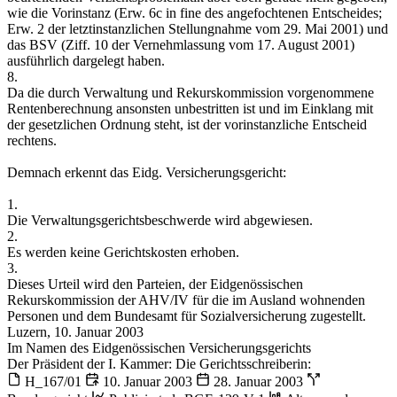
wie die Vorinstanz (Erw. 6c in fine des angefochtenen Entscheides;
Erw. 2 der letztinstanzlichen Stellungnahme vom 29. Mai 2001) und
das BSV (Ziff. 10 der Vernehmlassung vom 17. August 2001)
ausführlich dargelegt haben.
8.
Da die durch Verwaltung und Rekurskommission vorgenommene
Rentenberechnung ansonsten unbestritten ist und im Einklang mit
der gesetzlichen Ordnung steht, ist der vorinstanzliche Entscheid
rechtens.
Demnach erkennt das Eidg. Versicherungsgericht:
1.
Die Verwaltungsgerichtsbeschwerde wird abgewiesen.
2.
Es werden keine Gerichtskosten erhoben.
3.
Dieses Urteil wird den Parteien, der Eidgenössischen
Rekurskommission der AHV/IV für die im Ausland wohnenden
Personen und dem Bundesamt für Sozialversicherung zugestellt.
Luzern, 10. Januar 2003
Im Namen des Eidgenössischen Versicherungsgerichts
Der Präsident der I. Kammer: Die Gerichtsschreiberin:
H_167/01
10. Januar 2003
28. Januar 2003