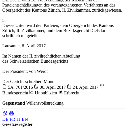
Parteientschädigungen des vorangegangenen Verfahrens an das
Obergericht des Kantons Zürich, II. Zivilkammer, zurückgewiesen.
5.
Dieses Urteil wird den Parteien, dem Obergericht des Kantons
Zürich, II. Zivilkammer, und dem Bezirksgericht Dielsdorf
schriftlich mitgeteilt.
Lausanne, 6. April 2017
Im Namen der II. zivilrechtlichen Abteilung
des Schweizerischen Bundesgerichts
Der Präsident: von Werdt
Der Gerichtsschreiber: Monn
5A_701/2016
06. April 2017
24. April 2017
Bundesgericht
Unpubliziert
Erbrecht
Gegenstand
Willensvollstreckung
DE
FR
IT
EN
Gesetzesregister