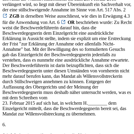
verlängert wird, so liegt mit dieser Übereinkunft ein Sachverhalt vor,
der eine stillschweigende Annahme im Sinne von Art. 517 Abs. 2
ZGB
in derselben Weise ausschliesst, wie dies in Erwägung 4.3
für die Anwendung von Art. 6
OR
beschrieben wurde: Zu Recht
weist die Beschwerdeführerin darauf hin, dass die
Beschwerdegegnerin dem Einzelgericht eine ausdrückliche
Erklärung in Aussicht stellte, indem sie explizit um eine Erstreckung
der Frist "zur Erklärung der Annahme oder allenfalls Nicht-
Annahme" bat. Mit der Bewilligung des so formulierten Gesuchs
gab das Einzelgericht der Beschwerdegegnerin jedenfalls zu
verstehen, dass es nunmehr eine ausdrückliche Annahme erwartete.
Der Beschwerdeführerin ist darin beizupflichten, dass sich die
Beschwerdegegnerin unter diesen Umständen von vornherein nicht
mehr darauf berufen kann, das Mandat als Willensvollstreckerin
durch Stillschweigen annehmen zu können. Entgegen der
Auffassung des Obergerichts und der Meinung der
Beschwerdegegnerin muss deshalb näher untersucht werden, was es
mit dem Schreiben vom
23. Februar 2015 auf sich hat, in welchem H.________ dem
Einzelgericht mitteilt, dass die Beschwerdegegnerin bereit sei, das
Mandat zur Willensvollstreckung zu übernehmen.
6.