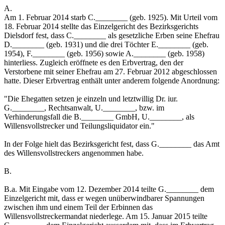
A.
Am 1. Februar 2014 starb C.________ (geb. 1925). Mit Urteil vom
18. Februar 2014 stellte das Einzelgericht des Bezirksgerichts
Dielsdorf fest, dass C.________ als gesetzliche Erben seine Ehefrau
D.________ (geb. 1931) und die drei Töchter E.________ (geb.
1954), F.________ (geb. 1956) sowie A.________ (geb. 1958)
hinterliess. Zugleich eröffnete es den Erbvertrag, den der
Verstorbene mit seiner Ehefrau am 27. Februar 2012 abgeschlossen
hatte. Dieser Erbvertrag enthält unter anderem folgende Anordnung:
"Die Ehegatten setzen je einzeln und letztwillig Dr. iur.
G.________, Rechtsanwalt, U.________, bzw. im
Verhinderungsfall die B.________ GmbH, U.________, als
Willensvollstrecker und Teilungsliquidator ein."
In der Folge hielt das Bezirksgericht fest, dass G.________ das Amt
des Willensvollstreckers angenommen habe.
B.
B.a. Mit Eingabe vom 12. Dezember 2014 teilte G.________ dem
Einzelgericht mit, dass er wegen unüberwindbarer Spannungen
zwischen ihm und einem Teil der Erbinnen das
Willensvollstreckermandat niederlege. Am 15. Januar 2015 teilte