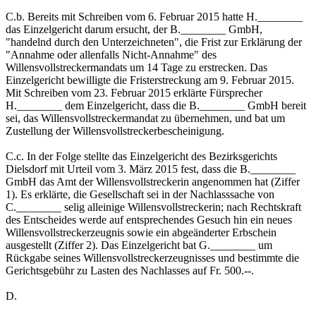
C.b. Bereits mit Schreiben vom 6. Februar 2015 hatte H.________
das Einzelgericht darum ersucht, der B.________ GmbH,
"handelnd durch den Unterzeichneten", die Frist zur Erklärung der
"Annahme oder allenfalls Nicht-Annahme" des
Willensvollstreckermandats um 14 Tage zu erstrecken. Das
Einzelgericht bewilligte die Fristerstreckung am 9. Februar 2015.
Mit Schreiben vom 23. Februar 2015 erklärte Fürsprecher
H.________ dem Einzelgericht, dass die B.________ GmbH bereit
sei, das Willensvollstreckermandat zu übernehmen, und bat um
Zustellung der Willensvollstreckerbescheinigung.
C.c. In der Folge stellte das Einzelgericht des Bezirksgerichts
Dielsdorf mit Urteil vom 3. März 2015 fest, dass die B.________
GmbH das Amt der Willensvollstreckerin angenommen hat (Ziffer
1). Es erklärte, die Gesellschaft sei in der Nachlasssache von
C.________ selig alleinige Willensvollstreckerin; nach Rechtskraft
des Entscheides werde auf entsprechendes Gesuch hin ein neues
Willensvollstreckerzeugnis sowie ein abgeänderter Erbschein
ausgestellt (Ziffer 2). Das Einzelgericht bat G.________ um
Rückgabe seines Willensvollstreckerzeugnisses und bestimmte die
Gerichtsgebühr zu Lasten des Nachlasses auf Fr. 500.--.
D.