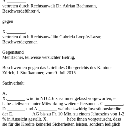
A.________,
vertreten durch Rechtsanwalt Dr. Adrian Bachmann,
Beschwerdeführer 4,
gegen
X.________,
vertreten durch Rechtsanwältin Gabriela Loepfe-Lazar,
Beschwerdegegner.
Gegenstand
Mehrfacher, teilweise versuchter Betrug,
Beschwerden gegen das Urteil des Obergerichts des Kantons
Zürich, I. Strafkammer, vom 9. Juli 2015.
Sachverhalt:
A.
X.________ wird in ND 4-6 zusammengefasst vorgeworfen, er
habe - teilweise unter Mitwirkung weiterer Personen - C.________,
D.________ und A.________ wahrheitswidrig Investitionskredite
der E.________ AG bis zu Fr. 10 Mio. zu einem Jahreszins von 1-2
% in Aussicht gestellt. X.________ habe ihnen vorgetäuscht, dass
sie für die Kredite keinerlei Sicherheiten leisten, sondern lediglich