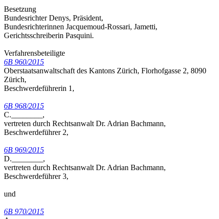
Besetzung
Bundesrichter Denys, Präsident,
Bundesrichterinnen Jacquemoud-Rossari, Jametti,
Gerichtsschreiberin Pasquini.
Verfahrensbeteiligte
6B 960/2015
Oberstaatsanwaltschaft des Kantons Zürich, Florhofgasse 2, 8090
Zürich,
Beschwerdeführerin 1,
6B 968/2015
C.________,
vertreten durch Rechtsanwalt Dr. Adrian Bachmann,
Beschwerdeführer 2,
6B 969/2015
D.________,
vertreten durch Rechtsanwalt Dr. Adrian Bachmann,
Beschwerdeführer 3,
und
6B 970/2015