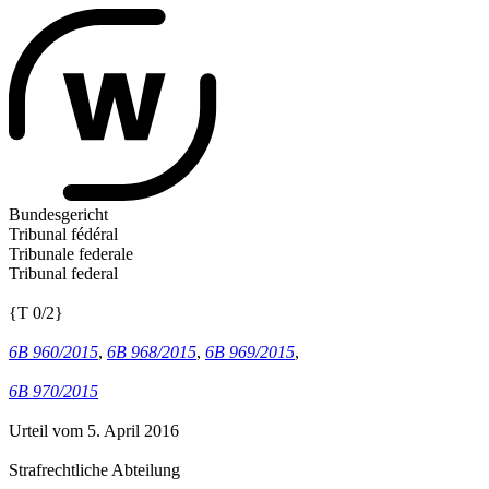
Bundesgericht
Tribunal fédéral
Tribunale federale
Tribunal federal
{T 0/2}
6B 960/2015
,
6B 968/2015
,
6B 969/2015
,
6B 970/2015
Urteil vom 5. April 2016
Strafrechtliche Abteilung