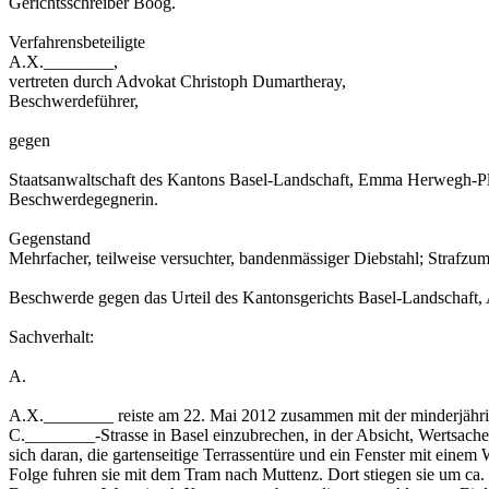
Gerichtsschreiber Boog.
Verfahrensbeteiligte
A.X.________,
vertreten durch Advokat Christoph Dumartheray,
Beschwerdeführer,
gegen
Staatsanwaltschaft des Kantons Basel-Landschaft, Emma Herwegh-Pla
Beschwerdegegnerin.
Gegenstand
Mehrfacher, teilweise versuchter, bandenmässiger Diebstahl; Strafzu
Beschwerde gegen das Urteil des Kantonsgerichts Basel-Landschaft, 
Sachverhalt:
A.
A.X.________ reiste am 22. Mai 2012 zusammen mit der minderjähri
C.________-Strasse in Basel einzubrechen, in der Absicht, Wertsach
sich daran, die gartenseitige Terrassentüre und ein Fenster mit einem
Folge fuhren sie mit dem Tram nach Muttenz. Dort stiegen sie um ca.