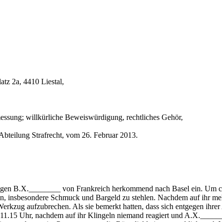
tz 2a, 4410 Liestal,
messung; willkürliche Beweiswürdigung, rechtliches Gehör,
Abteilung Strafrecht, vom 26. Februar 2013.
gen B.X.________ von Frankreich herkommend nach Basel ein. Um ca. 
en, insbesondere Schmuck und Bargeld zu stehlen. Nachdem auf ihr meh
 Werkzug aufzubrechen. Als sie bemerkt hatten, dass sich entgegen ihre
 11.15 Uhr, nachdem auf ihr Klingeln niemand reagiert und A.X._______