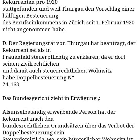
Rekurrenten pro 1920
stattgefunden und weil Thurgau den Vorschlag einer
hälftigen Besteuerung
des Berufseinkommens in Zürich seit 1. Februar 1920
nicht angenommen habe.
D. Der Regierungsrat von Thurgau hat beantragt, der
Rekurrent sei als in
Frauenfeld steuerpflichtig zu erklären, da er dort
seinen zivilrechtlichen
und damit auch steuerrechtlichen Wohnsitz
habe.Doppelbesteuerung N°
24. 163
Das Bundesgericht zieht in Erwägung ,:
Alsunselbständig erwerbende Person hat der
Rekurrent ,nach den
bundesrechtlichen Grundsätzen über das Verbot der
Doppelbesteuerung sein
Steuerdomizil da, wo. sein bürgerlicher Wohnsitz ist.