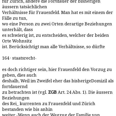
für Zürich, andere die Fortdauer der bisherigen
äussern tatsächlichen
Verhältnisse für Frauenfeld. Man hat es mit einem der
Fälle zu tun,
wo eine Person zu zwei Orten derartige Beziehungen
unterhält, dass
es schwierig ist, zu entscheiden, welcher der beiden
Orte Wohnsitz
ist. Berücksichtigt man alle Verhältnisse, so dürfte
164 · staatsrecht-
es doch richtiger sein, hier Frauenfeld den Vorzug zu
geben, dies auch
deshalb, Weil im Zweifel eher das bisherigeDomizil als
fortdauernd
zu betrachten ist (vgl.
ZGB
Art. 24 Abs. 1). Die äussern
Beziehungen
des Rei_ kurrenten zu Frauenfeld und Zürich
bestanden wie bis anhin
weiter.-Wenn auch der Wegzug der Familie von