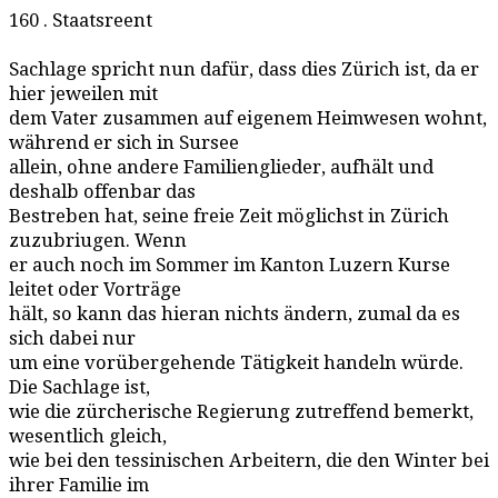
160 . Staatsreent
Sachlage spricht nun dafür, dass dies Zürich ist, da er
hier jeweilen mit
dem Vater zusammen auf eigenem Heimwesen wohnt,
während er sich in Sursee
allein, ohne andere Familienglieder, aufhält und
deshalb offenbar das
Bestreben hat, seine freie Zeit möglichst in Zürich
zuzubriugen. Wenn
er auch noch im Sommer im Kanton Luzern Kurse
leitet oder Vorträge
hält, so kann das hieran nichts ändern, zumal da es
sich dabei nur
um eine vorübergehende Tätigkeit handeln würde.
Die Sachlage ist,
wie die zürcherische Regierung zutreffend bemerkt,
wesentlich gleich,
wie bei den tessinischen Arbeitern, die den Winter bei
ihrer Familie im