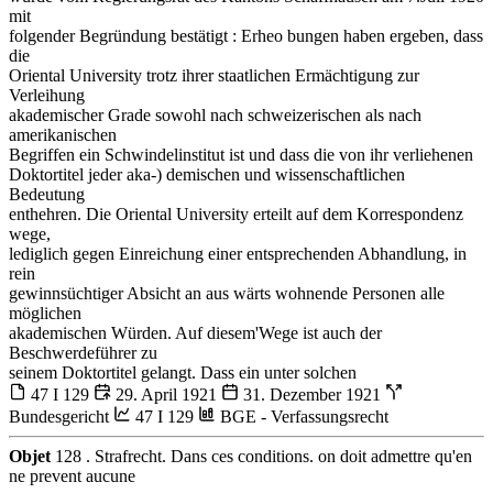
mit
folgender Begründung bestätigt : Erheo bungen haben ergeben, dass
die
Oriental University trotz ihrer staatlichen Ermächtigung zur
Verleihung
akademischer Grade sowohl nach schweizerischen als nach
amerikanischen
Begriffen ein Schwindelinstitut ist und dass die von ihr verliehenen
Doktortitel jeder aka-) demischen und wissenschaftlichen
Bedeutung
enthehren. Die Oriental University erteilt auf dem Korrespondenz
wege,
lediglich gegen Einreichung einer entsprechenden Abhandlung, in
rein
gewinnsüchtiger Absicht an aus wärts wohnende Personen alle
möglichen
akademischen Würden. Auf diesem'Wege ist auch der
Beschwerdeführer zu
seinem Doktortitel gelangt. Dass ein unter solchen
47 I 129
29. April 1921
31. Dezember 1921
Bundesgericht
47 I 129
BGE - Verfassungsrecht
Objet
128 . Strafrecht. Dans ces conditions. on doit admettre qu'en
ne prevent aucune