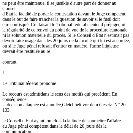
ne peut étre maintenue, il se justikie d'autre part de donner au
Conseil
d'Etat la faculté de porter la contestation devant le Juge competent,
dans le but de faire trancher la question de savoir si le fusil doit
etre confisqué. Ce .faisant le Tribunal federal n'entend préjuger, ni
la régularité de ce renvoi au point de vue de la procedure cantonale,
ni la solution materielle du procès. Si le Conseil d'Etat n'estimait pas
devoir faire usage dans les 20 jours de la faculté qui lui est accordée,
ou si le Juge pénal refusait d'entrer en matière, l'arme litigieuse
devrait étre restituée au re-
courant.
I
Le Tribunal fédéral pronome :
Le recours est admisdans le sens des motifs qui precèdent. En
conséquence
la decision attaquée est annulée,Gleichheit vor dem Gesetz. N° 20.
133
le Conseil d'Etat ayant toutefois la latitude de soumettre l'affaire
au Juge pénal compétent dans le délai de 20 jours dès la
communication