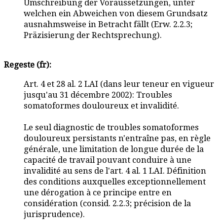
Umschreibung der Voraussetzungen, unter
welchen ein Abweichen von diesem Grundsatz
ausnahmsweise in Betracht fällt (Erw. 2.2.3;
Präzisierung der Rechtsprechung).
Regeste (fr):
Art. 4 et 28 al. 2 LAI (dans leur teneur en vigueur
jusqu'au 31 décembre 2002): Troubles
somatoformes douloureux et invalidité.
Le seul diagnostic de troubles somatoformes
douloureux persistants n'entraîne pas, en règle
générale, une limitation de longue durée de la
capacité de travail pouvant conduire à une
invalidité au sens de l'art. 4 al. 1 LAI. Définition
des conditions auxquelles exceptionnellement
une dérogation à ce principe entre en
considération (consid. 2.2.3; précision de la
jurisprudence).