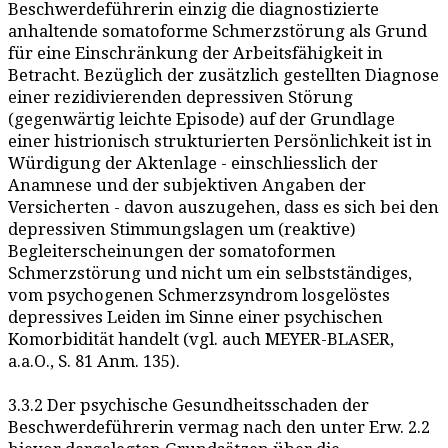
Beschwerdeführerin einzig die diagnostizierte
anhaltende somatoforme Schmerzstörung als Grund
für eine Einschränkung der Arbeitsfähigkeit in
Betracht. Bezüglich der zusätzlich gestellten Diagnose
einer rezidivierenden depressiven Störung
(gegenwärtig leichte Episode) auf der Grundlage
einer histrionisch strukturierten Persönlichkeit ist in
Würdigung der Aktenlage - einschliesslich der
Anamnese und der subjektiven Angaben der
Versicherten - davon auszugehen, dass es sich bei den
depressiven Stimmungslagen um (reaktive)
Begleiterscheinungen der somatoformen
Schmerzstörung und nicht um ein selbstständiges,
vom psychogenen Schmerzsyndrom losgelöstes
depressives Leiden im Sinne einer psychischen
Komorbidität handelt (vgl. auch MEYER-BLASER,
a.a.O., S. 81 Anm. 135).
3.3.2 Der psychische Gesundheitsschaden der
Beschwerdeführerin vermag nach den unter Erw. 2.2