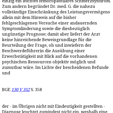
einzig ein leichtes femoropatelläres Schmerzsyndrom.
Zum andern begründet Dr. med. G. die nahezu
vollständige Einschränkung des Leistungsvermögens
allein mit dem Hinweis auf die bisher
fehlgeschlagenen Versuche einer andauernden
Symptomlinderung sowie die diesbezüglich
ungünstige Prognose; damit aber liefert der Arzt
keine hinreichende Beweisgrundlage für die
Beurteilung der Frage, ob und inwiefern der
Beschwerdeführerin die Ausübung einer
Erwerbstätigkeit mit Blick auf die vorhandenen
psychischen Ressourcen objektiv möglich und
zumutbar wäre. Im Lichte der bescheidenen Befunde
und
BGE
130 V 352
S. 358
der - im Übrigen nicht mit Eindeutigkeit gestellten -
Diagnose leuchtet zumindest nicht ein, weshalb eine