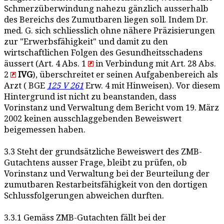
Schmerzüberwindung nahezu gänzlich ausserhalb
des Bereichs des Zumutbaren liegen soll. Indem Dr.
med. G. sich schliesslich ohne nähere Präzisierungen
zur "Erwerbsfähigkeit" und damit zu den
wirtschaftlichen Folgen des Gesundheitsschadens
äussert (Art. 4 Abs. 1
in Verbindung mit Art. 28 Abs.
2
IVG
), überschreitet er seinen Aufgabenbereich als
Arzt ( BGE
125 V 261
Erw. 4 mit Hinweisen). Vor diesem
Hintergrund ist nicht zu beanstanden, dass
Vorinstanz und Verwaltung dem Bericht vom 19. März
2002 keinen ausschlaggebenden Beweiswert
beigemessen haben.
3.3 Steht der grundsätzliche Beweiswert des ZMB-
Gutachtens ausser Frage, bleibt zu prüfen, ob
Vorinstanz und Verwaltung bei der Beurteilung der
zumutbaren Restarbeitsfähigkeit von den dortigen
Schlussfolgerungen abweichen durften.
3.3.1 Gemäss ZMB-Gutachten fällt bei der