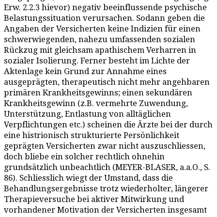
Erw. 2.2.3 hievor) negativ beeinflussende psychische
Belastungssituation verursachen. Sodann geben die
Angaben der Versicherten keine Indizien für einen
schwerwiegenden, nahezu umfassenden sozialen
Rückzug mit gleichsam apathischem Verharren in
sozialer Isolierung. Ferner besteht im Lichte der
Aktenlage kein Grund zur Annahme eines
ausgeprägten, therapeutisch nicht mehr angehbaren
primären Krankheitsgewinns; einen sekundären
Krankheitsgewinn (z.B. vermehrte Zuwendung,
Unterstützung, Entlastung von alltäglichen
Verpflichtungen etc.) scheinen die Ärzte bei der durch
eine histrionisch strukturierte Persönlichkeit
geprägten Versicherten zwar nicht auszuschliessen,
doch bliebe ein solcher rechtlich ohnehin
grundsätzlich unbeachtlich (MEYER-BLASER, a.a.O., S.
86). Schliesslich wiegt der Umstand, dass die
Behandlungsergebnisse trotz wiederholter, längerer
Therapieversuche bei aktiver Mitwirkung und
vorhandener Motivation der Versicherten insgesamt