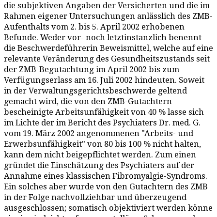
die subjektiven Angaben der Versicherten und die im
Rahmen eigener Untersuchungen anlässlich des ZMB-
Aufenthalts vom 2. bis 5. April 2002 erhobenen
Befunde. Weder vor- noch letztinstanzlich benennt
die Beschwerdeführerin Beweismittel, welche auf eine
relevante Veränderung des Gesundheitszustands seit
der ZMB-Begutachtung im April 2002 bis zum
Verfügungserlass am 16. Juli 2002 hindeuten. Soweit
in der Verwaltungsgerichtsbeschwerde geltend
gemacht wird, die von den ZMB-Gutachtern
bescheinigte Arbeitsunfähigkeit von 40 % lasse sich
im Lichte der im Bericht des Psychiaters Dr. med. G.
vom 19. März 2002 angenommenen "Arbeits- und
Erwerbsunfähigkeit" von 80 bis 100 % nicht halten,
kann dem nicht beigepflichtet werden. Zum einen
gründet die Einschätzung des Psychiaters auf der
Annahme eines klassischen Fibromyalgie-Syndroms.
Ein solches aber wurde von den Gutachtern des ZMB
in der Folge nachvollziehbar und überzeugend
ausgeschlossen; somatisch objektiviert werden könne