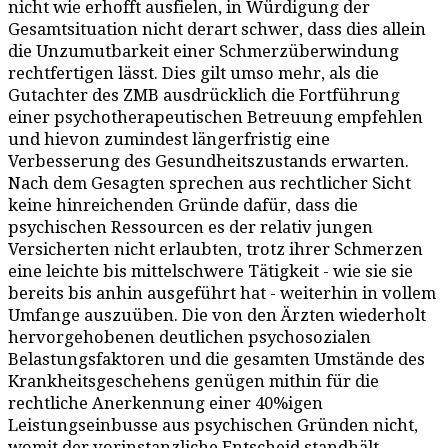
nicht wie erhofft ausfielen, in Würdigung der
Gesamtsituation nicht derart schwer, dass dies allein
die Unzumutbarkeit einer Schmerzüberwindung
rechtfertigen lässt. Dies gilt umso mehr, als die
Gutachter des ZMB ausdrücklich die Fortführung
einer psychotherapeutischen Betreuung empfehlen
und hievon zumindest längerfristig eine
Verbesserung des Gesundheitszustands erwarten.
Nach dem Gesagten sprechen aus rechtlicher Sicht
keine hinreichenden Gründe dafür, dass die
psychischen Ressourcen es der relativ jungen
Versicherten nicht erlaubten, trotz ihrer Schmerzen
eine leichte bis mittelschwere Tätigkeit - wie sie sie
bereits bis anhin ausgeführt hat - weiterhin in vollem
Umfange auszuüben. Die von den Ärzten wiederholt
hervorgehobenen deutlichen psychosozialen
Belastungsfaktoren und die gesamten Umstände des
Krankheitsgeschehens genügen mithin für die
rechtliche Anerkennung einer 40%igen
Leistungseinbusse aus psychischen Gründen nicht,
womit der vorinstanzliche Entscheid standhält.