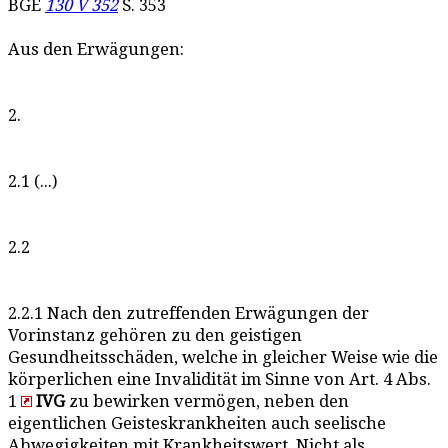
BGE
130 V 352
S. 353
Aus den Erwägungen:
2.
2.1 (...)
2.2
2.2.1 Nach den zutreffenden Erwägungen der
Vorinstanz gehören zu den geistigen
Gesundheitsschäden, welche in gleicher Weise wie die
körperlichen eine Invalidität im Sinne von Art. 4 Abs.
1
IVG
zu bewirken vermögen, neben den
eigentlichen Geisteskrankheiten auch seelische
Abwegigkeiten mit Krankheitswert. Nicht als