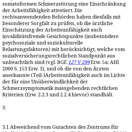
somatoformen Schmerzstörung eine Einschränkung
der Arbeitsfähigkeit attestiert. Die
rechtsanwendenden Behörden haben diesfalls mit
besonderer Sorgfalt zu prüfen, ob die ärztliche
Einschätzung der Arbeitsunfähigkeit auch
invaliditätsfremde Gesichtspunkte (insbesondere
psychosoziale und soziokulturelle
Belastungsfaktoren) mit berücksichtigt, welche vom
sozialversicherungsrechtlichen Standpunkt aus
unbeachtlich sind (vgl. BGE
127 V 299
Erw. 5a; AHI
2000 S. 153 Erw. 3), und ob die von den Ärzten
anerkannte (Teil-)Arbeitsunfähigkeit auch im Lichte
der für eine Unüberwindlichkeit der
Schmerzsymptomatik massgebenden rechtlichen
Kriterien (Erw. 2.2.3 und 2.2.4 hievor) standhält.
3.
3.1 Abweichend vom Gutachten des Zentrums für