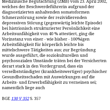
Medizinische Begutachtung (ZMB) vom 23. April 2002,
welches der Beschwerdeführerin aufgrund der
diagnostizierten anhaltenden somatoformen
Schmerzstörung sowie der rezividierenden
depressiven Störung (gegenwärtig leichte Episode)
bei histrionisch strukturierter Persönlichkeit eine
Arbeitsunfähigkeit von 40 % attestiert, ging die
Vorinstanz von einer - wie bisher - 100%igen
Arbeitsfähigkeit für körperlich leichte bis
mittelschwere Tätigkeiten aus; zur Begründung
wurde ausgeführt, die soziokulturellen und
psychosozialen Umstände träten bei der Versicherten
derart stark in den Vordergrund, dass ein
verselbstständigter (krankheitswertiger) psychischer
Gesundheitsschaden mit Auswirkungen auf die
Arbeits- und Erwerbsfähigkeit zu verneinen sei;
namentlich liege auch
BGE
130 V 352
S. 357