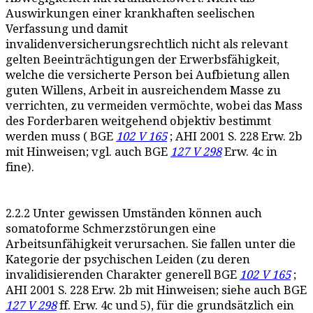
Auswirkungen einer krankhaften seelischen
Verfassung und damit
invalidenversicherungsrechtlich nicht als relevant
gelten Beeinträchtigungen der Erwerbsfähigkeit,
welche die versicherte Person bei Aufbietung allen
guten Willens, Arbeit in ausreichendem Masse zu
verrichten, zu vermeiden vermöchte, wobei das Mass
des Forderbaren weitgehend objektiv bestimmt
werden muss ( BGE
102 V 165
; AHI 2001 S. 228 Erw. 2b
mit Hinweisen; vgl. auch BGE
127 V 298
Erw. 4c in
fine).
2.2.2 Unter gewissen Umständen können auch
somatoforme Schmerzstörungen eine
Arbeitsunfähigkeit verursachen. Sie fallen unter die
Kategorie der psychischen Leiden (zu deren
invalidisierenden Charakter generell BGE
102 V 165
;
AHI 2001 S. 228 Erw. 2b mit Hinweisen; siehe auch BGE
127 V 298
ff. Erw. 4c und 5), für die grundsätzlich ein