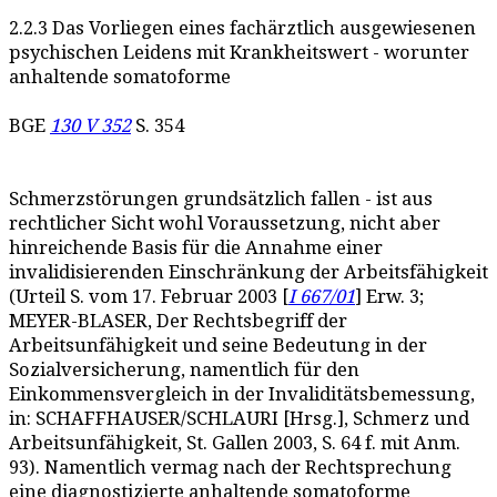
2.2.3 Das Vorliegen eines fachärztlich ausgewiesenen
psychischen Leidens mit Krankheitswert - worunter
anhaltende somatoforme
BGE
130 V 352
S. 354
Schmerzstörungen grundsätzlich fallen - ist aus
rechtlicher Sicht wohl Voraussetzung, nicht aber
hinreichende Basis für die Annahme einer
invalidisierenden Einschränkung der Arbeitsfähigkeit
(Urteil S. vom 17. Februar 2003 [
I 667/01
] Erw. 3;
MEYER-BLASER, Der Rechtsbegriff der
Arbeitsunfähigkeit und seine Bedeutung in der
Sozialversicherung, namentlich für den
Einkommensvergleich in der Invaliditätsbemessung,
in: SCHAFFHAUSER/SCHLAURI [Hrsg.], Schmerz und
Arbeitsunfähigkeit, St. Gallen 2003, S. 64 f. mit Anm.
93). Namentlich vermag nach der Rechtsprechung
eine diagnostizierte anhaltende somatoforme