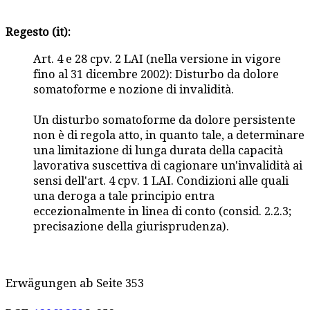
Regesto (it):
Art. 4 e 28 cpv. 2 LAI (nella versione in vigore
fino al 31 dicembre 2002): Disturbo da dolore
somatoforme e nozione di invalidità.
Un disturbo somatoforme da dolore persistente
non è di regola atto, in quanto tale, a determinare
una limitazione di lunga durata della capacità
lavorativa suscettiva di cagionare un'invalidità ai
sensi dell'art. 4 cpv. 1 LAI. Condizioni alle quali
una deroga a tale principio entra
eccezionalmente in linea di conto (consid. 2.2.3;
precisazione della giurisprudenza).
Erwägungen ab Seite 353