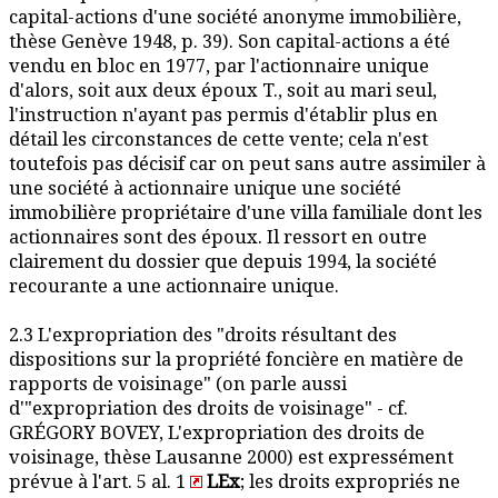
capital-actions d'une société anonyme immobilière,
thèse Genève 1948, p. 39). Son capital-actions a été
vendu en bloc en 1977, par l'actionnaire unique
d'alors, soit aux deux époux T., soit au mari seul,
l'instruction n'ayant pas permis d'établir plus en
détail les circonstances de cette vente; cela n'est
toutefois pas décisif car on peut sans autre assimiler à
une société à actionnaire unique une société
immobilière propriétaire d'une villa familiale dont les
actionnaires sont des époux. Il ressort en outre
clairement du dossier que depuis 1994, la société
recourante a une actionnaire unique.
2.3 L'expropriation des "droits résultant des
dispositions sur la propriété foncière en matière de
rapports de voisinage" (on parle aussi
d'"expropriation des droits de voisinage" - cf.
GRÉGORY BOVEY, L'expropriation des droits de
voisinage, thèse Lausanne 2000) est expressément
prévue à l'art. 5 al. 1
LEx
; les droits expropriés ne