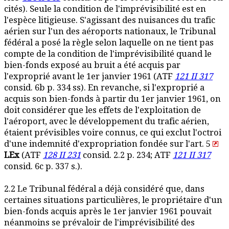
cités). Seule la condition de l'imprévisibilité est en
l'espèce litigieuse. S'agissant des nuisances du trafic
aérien sur l'un des aéroports nationaux, le Tribunal
fédéral a posé la règle selon laquelle on ne tient pas
compte de la condition de l'imprévisibilité quand le
bien-fonds exposé au bruit a été acquis par
l'exproprié avant le 1er janvier 1961 (ATF
121 II 317
consid. 6b p. 334 ss). En revanche, si l'exproprié a
acquis son bien-fonds à partir du 1er janvier 1961, on
doit considérer que les effets de l'exploitation de
l'aéroport, avec le développement du trafic aérien,
étaient prévisibles voire connus, ce qui exclut l'octroi
d'une indemnité d'expropriation fondée sur l'art. 5
LEx
(ATF
128 II 231
consid. 2.2 p. 234; ATF
121 II 317
consid. 6c p. 337 s.).
2.2 Le Tribunal fédéral a déjà considéré que, dans
certaines situations particulières, le propriétaire d'un
bien-fonds acquis après le 1er janvier 1961 pouvait
néanmoins se prévaloir de l'imprévisibilité des