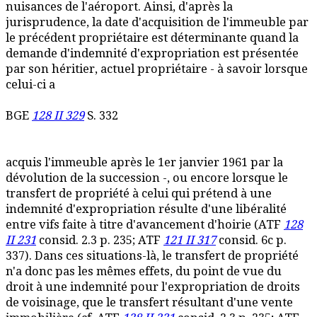
nuisances de l'aéroport. Ainsi, d'après la
jurisprudence, la date d'acquisition de l'immeuble par
le précédent propriétaire est déterminante quand la
demande d'indemnité d'expropriation est présentée
par son héritier, actuel propriétaire - à savoir lorsque
celui-ci a
BGE
128 II 329
S. 332
acquis l'immeuble après le 1er janvier 1961 par la
dévolution de la succession -, ou encore lorsque le
transfert de propriété à celui qui prétend à une
indemnité d'expropriation résulte d'une libéralité
entre vifs faite à titre d'avancement d'hoirie (ATF
128
II 231
consid. 2.3 p. 235; ATF
121 II 317
consid. 6c p.
337). Dans ces situations-là, le transfert de propriété
n'a donc pas les mêmes effets, du point de vue du
droit à une indemnité pour l'expropriation de droits
de voisinage, que le transfert résultant d'une vente