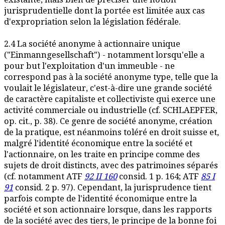
jurisprudentielle dont la portée est limitée aux cas
d'expropriation selon la législation fédérale.
2.4 La société anonyme à actionnaire unique
("Einmanngesellschaft") - notamment lorsqu'elle a
pour but l'exploitation d'un immeuble - ne
correspond pas à la société anonyme type, telle que la
voulait le législateur, c'est-à-dire une grande société
de caractère capitaliste et collectiviste qui exerce une
activité commerciale ou industrielle (cf. SCHLAEPFER,
op. cit., p. 38). Ce genre de société anonyme, création
de la pratique, est néanmoins toléré en droit suisse et,
malgré l'identité économique entre la société et
l'actionnaire, on les traite en principe comme des
sujets de droit distincts, avec des patrimoines séparés
(cf. notamment ATF
92 II 160
consid. 1 p. 164; ATF
85 I
91
consid. 2 p. 97). Cependant, la jurisprudence tient
parfois compte de l'identité économique entre la
société et son actionnaire lorsque, dans les rapports
de la société avec des tiers, le principe de la bonne foi