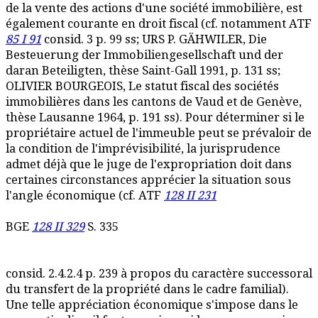
de la vente des actions d'une société immobilière, est
également courante en droit fiscal (cf. notamment ATF
85 I 91
consid. 3 p. 99 ss; URS P. GÄHWILER, Die
Besteuerung der Immobiliengesellschaft und der
daran Beteiligten, thèse Saint-Gall 1991, p. 131 ss;
OLIVIER BOURGEOIS, Le statut fiscal des sociétés
immobilières dans les cantons de Vaud et de Genève,
thèse Lausanne 1964, p. 191 ss). Pour déterminer si le
propriétaire actuel de l'immeuble peut se prévaloir de
la condition de l'imprévisibilité, la jurisprudence
admet déjà que le juge de l'expropriation doit dans
certaines circonstances apprécier la situation sous
l'angle économique (cf. ATF
128 II 231
BGE
128 II 329
S. 335
consid. 2.4.2.4 p. 239 à propos du caractère successoral
du transfert de la propriété dans le cadre familial).
Une telle appréciation économique s'impose dans le