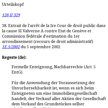
Urteilskopf
128 II 329
38. Extrait de l'arrêt de la Ire Cour de droit public dans
la cause SI Valverne A contre Etat de Genève et
Commission fédérale d'estimation du 1er
arrondissement (recours de droit administratif)
1E.5/2002
du 5 septembre 2002
Regeste (de):
Formelle Enteignung, Nachbarrechte (Art. 5
EntG).
Für die Anwendung der Voraussetzung der
Unvorhersehbarkeit ist, wenn es sich beim
Enteigneten um eine Immobiliengesellschaft
handelt, der Verkauf aller Aktien der Gesellschaft
dem Verkauf des Grundstückes selber