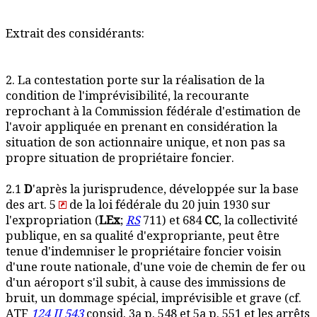
Extrait des considérants:
2. La contestation porte sur la réalisation de la
condition de l'imprévisibilité, la recourante
reprochant à la Commission fédérale d'estimation de
l'avoir appliquée en prenant en considération la
situation de son actionnaire unique, et non pas sa
propre situation de propriétaire foncier.
2.1
D
'après la jurisprudence, développée sur la base
des art. 5
de la loi fédérale du 20 juin 1930 sur
l'expropriation (
LEx
;
RS
711) et 684
CC
, la collectivité
publique, en sa qualité d'expropriante, peut être
tenue d'indemniser le propriétaire foncier voisin
d'une route nationale, d'une voie de chemin de fer ou
d'un aéroport s'il subit, à cause des immissions de
bruit, un dommage spécial, imprévisible et grave (cf.
ATF
124 II 543
consid. 3a p. 548 et 5a p. 551 et les arrêts