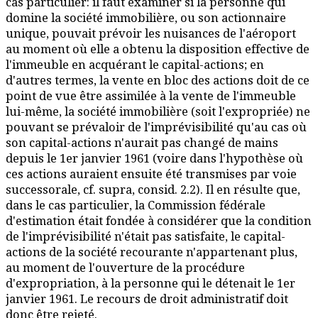
cas particulier: il faut examiner si la personne qui
domine la société immobilière, ou son actionnaire
unique, pouvait prévoir les nuisances de l'aéroport
au moment où elle a obtenu la disposition effective de
l'immeuble en acquérant le capital-actions; en
d'autres termes, la vente en bloc des actions doit de ce
point de vue être assimilée à la vente de l'immeuble
lui-même, la société immobilière (soit l'expropriée) ne
pouvant se prévaloir de l'imprévisibilité qu'au cas où
son capital-actions n'aurait pas changé de mains
depuis le 1er janvier 1961 (voire dans l'hypothèse où
ces actions auraient ensuite été transmises par voie
successorale, cf. supra, consid. 2.2). Il en résulte que,
dans le cas particulier, la Commission fédérale
d'estimation était fondée à considérer que la condition
de l'imprévisibilité n'était pas satisfaite, le capital-
actions de la société recourante n'appartenant plus,
au moment de l'ouverture de la procédure
d'expropriation, à la personne qui le détenait le 1er
janvier 1961. Le recours de droit administratif doit
donc être rejeté.