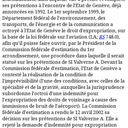
ses prétentions à l'encontre de l'Etat de Genève, déjà
annoncées en 1992. Le 1er septembre 1999, le
Département fédéral de l'environnement, des
transports, de l'énergie et de la communication a
octroyé à l'Etat de Genève le droit d'expropriation, sur
la base de la loi fédérale sur l'aviation (LA;
RS
748.0),
afin qu'il puisse faire ouvrir, par le Président de la
Commission fédérale d'estimation du 1er
arrondissement, une procédure dans laquelle il serait
statué sur les prétentions de SI Valverne A. Devant la
Commission fédérale d'estimation, l'Etat de Genève a
contesté la réalisation de la condition de
l'imprévisibilité (l'une des conditions, avec celles de la
spécialité et de la gravité, auxquelles la jurisprudence
subordonne l'octroi d'une indemnité pour
l'expropriation des droits de voisinage à cause des
immissions de bruit de l'aéroport). La Commission
fédérale d'estimation a rendu le 12 avril 2002 sa
décision sur les prétentions de SI Valverne A. Elle a
rejeté la demande d'indemnité pour expropriation