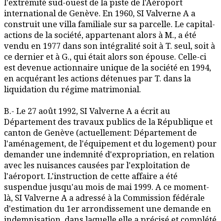
l'extrémité sud-ouest de la piste de l'Aéroport
international de Genève. En 1960, SI Valverne A a
construit une villa familiale sur sa parcelle. Le capital-
actions de la société, appartenant alors à M., a été
vendu en 1977 dans son intégralité soit à T. seul, soit à
ce dernier et à G., qui était alors son épouse. Celle-ci
est devenue actionnaire unique de la société en 1994,
en acquérant les actions détenues par T. dans la
liquidation du régime matrimonial.
B.- Le 27 août 1992, SI Valverne A a écrit au
Département des travaux publics de la République et
canton de Genève (actuellement: Département de
l'aménagement, de l'équipement et du logement) pour
demander une indemnité d'expropriation, en relation
avec les nuisances causées par l'exploitation de
l'aéroport. L'instruction de cette affaire a été
suspendue jusqu'au mois de mai 1999. A ce moment-
là, SI Valverne A a adressé à la Commission fédérale
d'estimation du 1er arrondissement une demande en
indemnisation, dans laquelle elle a précisé et complété