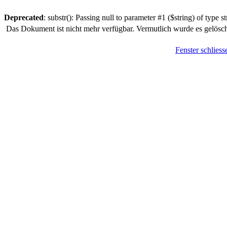
Deprecated
: substr(): Passing null to parameter #1 ($string) of type s
Das Dokument ist nicht mehr verfügbar. Vermutlich wurde es gelösch
Fenster schliess