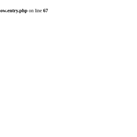
how.entry.php
on line
67