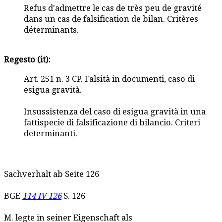
Refus d'admettre le cas de très peu de gravité
dans un cas de falsification de bilan. Critères
déterminants.
Regesto (it):
Art. 251 n. 3 CP. Falsità in documenti, caso di
esigua gravità.
Insussistenza del caso di esigua gravità in una
fattispecie di falsificazione di bilancio. Criteri
determinanti.
Sachverhalt ab Seite 126
BGE
114 IV 126
S. 126
M. legte in seiner Eigenschaft als