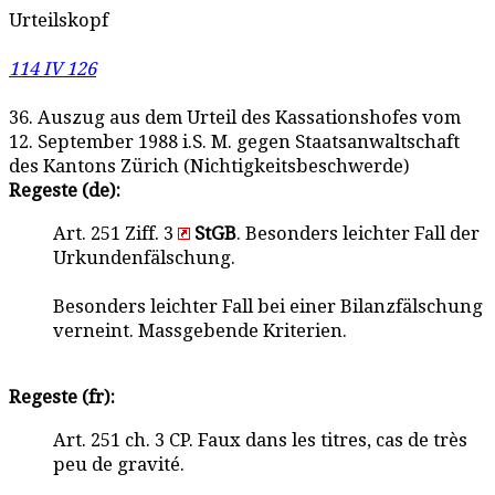
Urteilskopf
114 IV 126
36. Auszug aus dem Urteil des Kassationshofes vom
12. September 1988 i.S. M. gegen Staatsanwaltschaft
des Kantons Zürich (Nichtigkeitsbeschwerde)
Regeste (de):
Art. 251 Ziff. 3
StGB
. Besonders leichter Fall der
Urkundenfälschung.
Besonders leichter Fall bei einer Bilanzfälschung
verneint. Massgebende Kriterien.
Regeste (fr):
Art. 251 ch. 3 CP. Faux dans les titres, cas de très
peu de gravité.