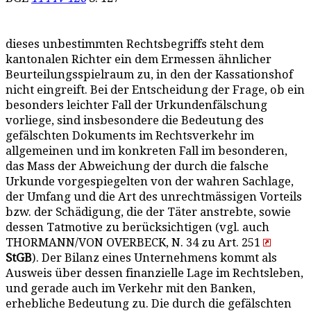
dieses unbestimmten Rechtsbegriffs steht dem
kantonalen Richter ein dem Ermessen ähnlicher
Beurteilungsspielraum zu, in den der Kassationshof
nicht eingreift. Bei der Entscheidung der Frage, ob ein
besonders leichter Fall der Urkundenfälschung
vorliege, sind insbesondere die Bedeutung des
gefälschten Dokuments im Rechtsverkehr im
allgemeinen und im konkreten Fall im besonderen,
das Mass der Abweichung der durch die falsche
Urkunde vorgespiegelten von der wahren Sachlage,
der Umfang und die Art des unrechtmässigen Vorteils
bzw. der Schädigung, die der Täter anstrebte, sowie
dessen Tatmotive zu berücksichtigen (vgl. auch
THORMANN/VON OVERBECK, N. 34 zu Art. 251
StGB
). Der Bilanz eines Unternehmens kommt als
Ausweis über dessen finanzielle Lage im Rechtsleben,
und gerade auch im Verkehr mit den Banken,
erhebliche Bedeutung zu. Die durch die gefälschten