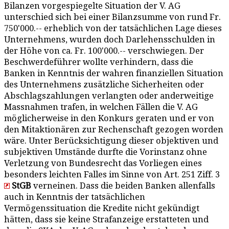
Bilanzen vorgespiegelte Situation der V. AG
unterschied sich bei einer Bilanzsumme von rund Fr.
750'000.-- erheblich von der tatsächlichen Lage dieses
Unternehmens, wurden doch Darlehensschulden in
der Höhe von ca. Fr. 100'000.-- verschwiegen. Der
Beschwerdeführer wollte verhindern, dass die
Banken in Kenntnis der wahren finanziellen Situation
des Unternehmens zusätzliche Sicherheiten oder
Abschlagszahlungen verlangten oder anderweitige
Massnahmen trafen, in welchen Fällen die V. AG
möglicherweise in den Konkurs geraten und er von
den Mitaktionären zur Rechenschaft gezogen worden
wäre. Unter Berücksichtigung dieser objektiven und
subjektiven Umstände durfte die Vorinstanz ohne
Verletzung von Bundesrecht das Vorliegen eines
besonders leichten Falles im Sinne von Art. 251 Ziff. 3
StGB
verneinen. Dass die beiden Banken allenfalls
auch in Kenntnis der tatsächlichen
Vermögenssituation die Kredite nicht gekündigt
hätten, dass sie keine Strafanzeige erstatteten und