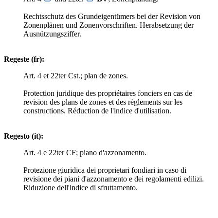
Rechtsschutz des Grundeigentümers bei der Revision von
Zonenplänen und Zonenvorschriften. Herabsetzung der
Ausnützungsziffer.
Regeste (fr):
Art. 4 et 22ter Cst.; plan de zones.
Protection juridique des propriétaires fonciers en cas de
revision des plans de zones et des règlements sur les
constructions. Réduction de l'indice d'utilisation.
Regesto (it):
Art. 4 e 22ter CF; piano d'azzonamento.
Protezione giuridica dei proprietari fondiari in caso di
revisione dei piani d'azzonamento e dei regolamenti edilizi.
Riduzione dell'indice di sfruttamento.