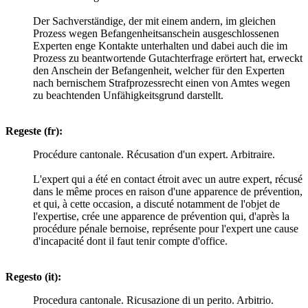
Der Sachverständige, der mit einem andern, im gleichen
Prozess wegen Befangenheitsanschein ausgeschlossenen
Experten enge Kontakte unterhalten und dabei auch die im
Prozess zu beantwortende Gutachterfrage erörtert hat, erweckt
den Anschein der Befangenheit, welcher für den Experten
nach bernischem Strafprozessrecht einen von Amtes wegen
zu beachtenden Unfähigkeitsgrund darstellt.
Regeste (fr):
Procédure cantonale. Récusation d'un expert. Arbitraire.
L'expert qui a été en contact étroit avec un autre expert, récusé
dans le même proces en raison d'une apparence de prévention,
et qui, à cette occasion, a discuté notamment de l'objet de
l'expertise, crée une apparence de prévention qui, d'après la
procédure pénale bernoise, représente pour l'expert une cause
d'incapacité dont il faut tenir compte d'office.
Regesto (it):
Procedura cantonale. Ricusazione di un perito. Arbitrio.