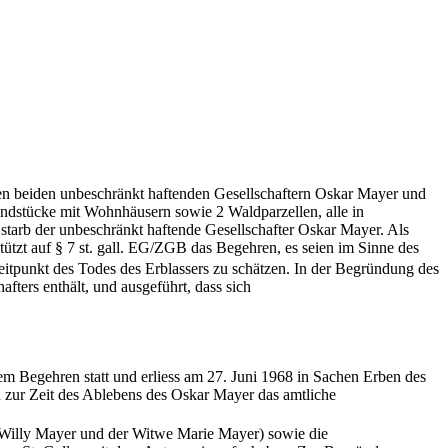
den beiden unbeschränkt haftenden Gesellschaftern Oskar Mayer und
ndstücke mit Wohnhäusern sowie 2 Waldparzellen, alle in
tarb der unbeschränkt haftende Gesellschafter Oskar Mayer. Als
ützt auf § 7 st. gall. EG/ZGB das Begehren, es seien im Sinne des
itpunkt des Todes des Erblassers zu schätzen. In der Begründung des
fters enthält, und ausgeführt, dass sich
 Begehren statt und erliess am 27. Juni 1968 in Sachen Erben des
 zur Zeit des Ablebens des Oskar Mayer das amtliche
es Willy Mayer und der Witwe Marie Mayer) sowie die