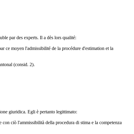
le par des experts. Il a dès lors qualité:
ar ce moyen l'admissibilité de la procédure d'estimation et la
antonal (consid. 2).
one giuridica. Egli è pertanto legittimato:
e con ciò l'ammissibilità della procedura di stima e la competenza