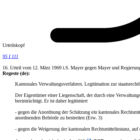
Urteilskopf
95 I 111
16. Urteil vom 12. März 1969 i.S. Mayer gegen Mayer und Regierung
Regeste (de):
Kantonales Verwaltungsverfahren. Legitimation zur staatsrech
Der Eigentümer einer Liegenschaft, der durch eine Verwaltungsv
beeinträchtigt. Er ist daher legitimiert
- gegen die Anordnung der Schätzung ein kantonales Rechtsmitt
anordnenden Behörde zu bestreiten (Erw. 3)
- gegen die Weigerung der kantonalen Rechtsmittelinstanz, auf 