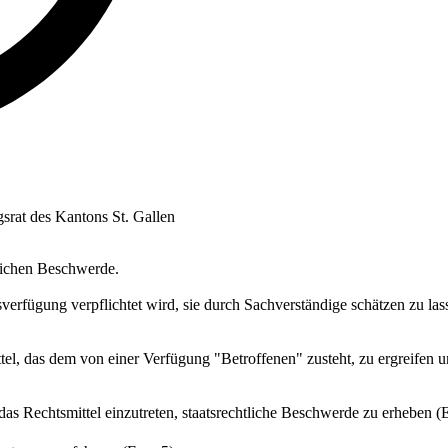
srat des Kantons St. Gallen
tlichen Beschwerde.
erfügung verpflichtet wird, sie durch Sachverständige schätzen zu las
el, das dem von einer Verfügung "Betroffenen" zusteht, zu ergreifen un
das Rechtsmittel einzutreten, staatsrechtliche Beschwerde zu erheben (E