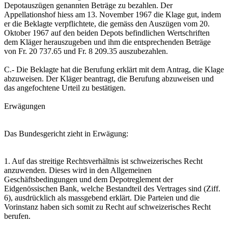
Depotauszügen genannten Beträge zu bezahlen. Der
Appellationshof hiess am 13. November 1967 die Klage gut, indem
er die Beklagte verpflichtete, die gemäss den Auszügen vom 20.
Oktober 1967 auf den beiden Depots befindlichen Wertschriften
dem Kläger herauszugeben und ihm die entsprechenden Beträge
von Fr. 20 737.65 und Fr. 8 209.35 auszubezahlen.
C.- Die Beklagte hat die Berufung erklärt mit dem Antrag, die Klage
abzuweisen. Der Kläger beantragt, die Berufung abzuweisen und
das angefochtene Urteil zu bestätigen.
Erwägungen
Das Bundesgericht zieht in Erwägung:
1. Auf das streitige Rechtsverhältnis ist schweizerisches Recht
anzuwenden. Dieses wird in den Allgemeinen
Geschäftsbedingungen und dem Depotreglement der
Eidgenössischen Bank, welche Bestandteil des Vertrages sind (Ziff.
6), ausdrücklich als massgebend erklärt. Die Parteien und die
Vorinstanz haben sich somit zu Recht auf schweizerisches Recht
berufen.