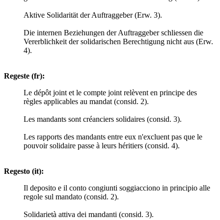
Aktive Solidarität der Auftraggeber (Erw. 3).
Die internen Beziehungen der Auftraggeber schliessen die
Vererblichkeit der solidarischen Berechtigung nicht aus (Erw.
4).
Regeste (fr):
Le dépôt joint et le compte joint relèvent en principe des
règles applicables au mandat (consid. 2).
Les mandants sont créanciers solidaires (consid. 3).
Les rapports des mandants entre eux n'excluent pas que le
pouvoir solidaire passe à leurs héritiers (consid. 4).
Regesto (it):
Il deposito e il conto congiunti soggiacciono in principio alle
regole sul mandato (consid. 2).
Solidarietà attiva dei mandanti (consid. 3).