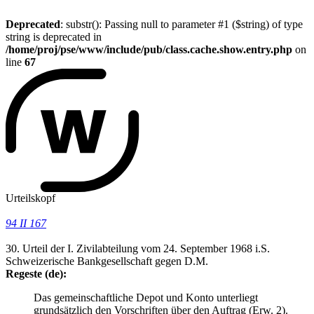
Deprecated
: substr(): Passing null to parameter #1 ($string) of type
string is deprecated in
/home/proj/pse/www/include/pub/class.cache.show.entry.php
on
line
67
Urteilskopf
94 II 167
30. Urteil der I. Zivilabteilung vom 24. September 1968 i.S.
Schweizerische Bankgesellschaft gegen D.M.
Regeste (de):
Das gemeinschaftliche Depot und Konto unterliegt
grundsätzlich den Vorschriften über den Auftrag (Erw. 2).