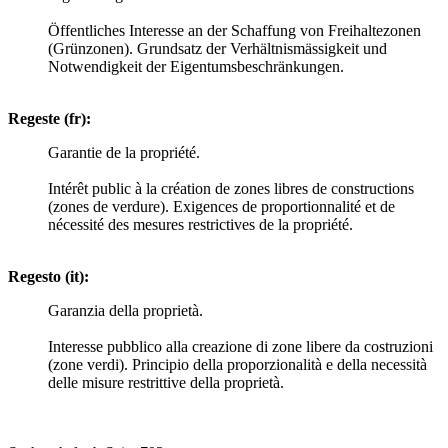
Öffentliches Interesse an der Schaffung von Freihaltezonen
(Grünzonen). Grundsatz der Verhältnismässigkeit und
Notwendigkeit der Eigentumsbeschränkungen.
Regeste (fr):
Garantie de la propriété.
Intérêt public à la création de zones libres de constructions
(zones de verdure). Exigences de proportionnalité et de
nécessité des mesures restrictives de la propriété.
Regesto (it):
Garanzia della proprietà.
Interesse pubblico alla creazione di zone libere da costruzioni
(zone verdi). Principio della proporzionalità e della necessità
delle misure restrittive della proprietà.