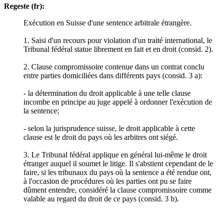
Regeste (fr):
Exécution en Suisse d'une sentence arbitrale étrangère.
1. Saisi d'un recours pour violation d'un traité international, le
Tribunal fédéral statue librement en fait et en droit (consid. 2).
2. Clause compromissoire contenue dans un contrat conclu
entre parties domiciliées dans différents pays (consid. 3 a):
- la détermination du droit applicable à une telle clause
incombe en principe au juge appelé à ordonner l'exécution de
la sentence;
- selon la jurisprudence suisse, le droit applicable à cette
clause est le droit du pays où les arbitres ont siégé.
3. Le Tribunal fédéral applique en général lui-même le droit
étranger auquel il soumet le litige. Il s'abstient cependant de le
faire, si les tribunaux du pays où la sentence a été rendue ont,
à l'occasion de procédures où les parties ont pu se faire
dûment entendre, considéré la clause compromissoire comme
valable au regard du droit de ce pays (consid. 3 b).