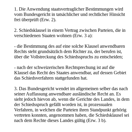
1. Die Anwendung staatsvertraglicher Bestimmungen wird
vom Bundesgericht in tatsächlicher und rechtlicher Hinsicht
frei überprüft (Erw. 2).
2. Schiedsklausel in einem Vertrag zwischen Parteien, die in
verschiedenen Staaten wohnen (Erw. 3 a):
- die Bestimmung des auf eine solche Klausel anwendbaren
Rechts steht grundsätzlich dem Richter zu, der berufen ist,
über die Vollstreckung des Schiedsspruchs zu entscheiden;
- nach der schweizerischen Rechtsprechung ist auf die
Klausel das Recht des Staates anwendbar, auf dessen Gebiet
das Schiedsverfahren stattgefunden hat.
3. Das Bundesgericht wendet im allgemeinen selber das nach
seiner Auffassung anwendbare ausländische Recht an. Es
sieht jedoch hievon ab, wenn die Gerichte des Landes, in dem
der Schiedsspruch gefällt worden ist, in prozessualen
Verfahren, in welchen die Parteien ihren Standpunkt gehörig
vertreten konnten, angenommen haben, die Schiedsklausel sei
nach dem Rechte dieses Landes gültig (Erw. 3 b).