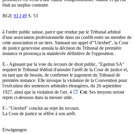
était au surplus contraire
BGE
93 I 49
S. 53
à l'ordre public suisse, parce que rendue par le Tribunal arbitral
d'une association professionnelle dans un conflit entre un membre de
cette association et un tiers. Statuant sur appel d'"Utexbel", la Cour
de justice genevoise annula la décision du Tribunal de première
instance et prononça la mainlevée définitive de l'opposition.
E.- Agissant par la voie du recours de droit public, "Egetran SA"
requiert le Tribunal fédéral d'annuler l'arrêt de la Cour de justice et,
en tant que de besoin, de confirmer le jugement du Tribunal de
première instance. Elle invoque la violation de la Convention pour
l'exécution des sentences arbitrales étrangères, du 26 septembre
1927, ainsi que la violation de l'art. 4
Cst
. Ses moyens seront
repris ci-dessous dans la mesure utile.
F.- "Utexbel" conclut au rejet du recours.
La Cour de justice se réfère à son arrêt.
Erwägungen