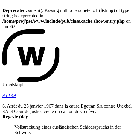
Deprecated
: substr(): Passing null to parameter #1 ($string) of type
string is deprecated in
/home/proj/pse/www/include/pub/class.cache.show.entry.php
on
line
67
Urteilskopf
93 I 49
6. Arrêt du 25 janvier 1967 dans la cause Egetran SA contre Utexbel
SA et Cour de justice civile du canton de Genève.
Regeste (de):
Vollstreckung eines ausländischen Schiedsspruchs in der
Schweiz.