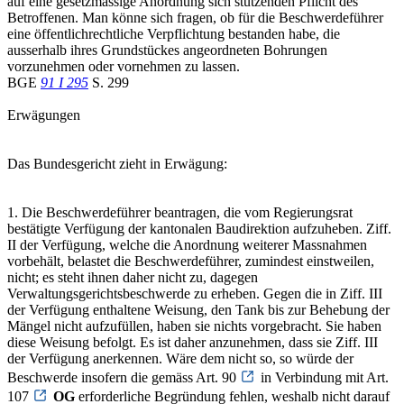
auf eine gesetzmässige Anordnung sich stützenden Pflicht des
Betroffenen. Man könne sich fragen, ob für die Beschwerdeführer
eine öffentlichrechtliche Verpflichtung bestanden habe, die
ausserhalb ihres Grundstückes angeordneten Bohrungen
vorzunehmen oder vornehmen zu lassen.
BGE
91 I 295
S. 299
Erwägungen
Das Bundesgericht zieht in Erwägung:
1. Die Beschwerdeführer beantragen, die vom Regierungsrat
bestätigte Verfügung der kantonalen Baudirektion aufzuheben. Ziff.
II der Verfügung, welche die Anordnung weiterer Massnahmen
vorbehält, belastet die Beschwerdeführer, zumindest einstweilen,
nicht; es steht ihnen daher nicht zu, dagegen
Verwaltungsgerichtsbeschwerde zu erheben. Gegen die in Ziff. III
der Verfügung enthaltene Weisung, den Tank bis zur Behebung der
Mängel nicht aufzufüllen, haben sie nichts vorgebracht. Sie haben
diese Weisung befolgt. Es ist daher anzunehmen, dass sie Ziff. III
der Verfügung anerkennen. Wäre dem nicht so, so würde der
Beschwerde insofern die gemäss Art. 90
in Verbindung mit Art.
107
OG
erforderliche Begründung fehlen, weshalb nicht darauf