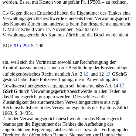
worden. Es sei mit Kosten von ungefähr Fr. 15'500.-- zu rechnen.
C.- Gegen diesen Entscheid haben die Eigentümer des Tankes eine
Verwaltungsgerichtsbeschwerde einerseits beim Verwaltungsgericht
des Kantons Zürich und anderseits beim Bundesgericht eingereicht.
1. Mit Entscheid vom 14. November 1963 trat das
Verwaltungsgericht des Kantons Zürich auf die Beschwerde nicht
BGE
91 I 295
S. 298
ein, weil sich die Vorinstanz sowohl zur Rechtfertigung der
Kontrollmassnahmen als auch zur Begründung der Kostenauflage
auf eidgenössisches Recht, nämlich Art. 2
und 12
GSchG
gestützt habe. Eine Polizeiverfügung, die in Anwendung des
Gewässerschutzgesetzes ergangen sei, könne gemäss Art. 14
GSchG
durch Verwaltungsgerichtsbeschwerde in allen Teilen an
das Bundesgericht gezogen werden. Dies schliesse die
Zuständigkeit des zürcherischen Verwaltungsrichters aus (vgl.
Rechenschaftsbericht des Verwaltungsgerichts des Kantons Zürich
1963, S. 34/35).
2. In der Verwaltungsgerichtsbeschwerde an das Bundesgericht
beantragen die Eigentümer des Tankes die Aufhebung des
angefochtenen Regierungsratsbeschlusses bzw. der Verfügung der
Direktion der öffentlichen Bauten. Sie machen zur Hauptsache