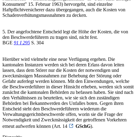
Konsument" 15. Februar 1963) hervorgeht, sind einzelne
Haftpflichtversicherer dazu übergegangen, auch die Kosten von
Schadenverhütungsmassnahmen zu decken.
5. Der angefochtene Entscheid legt die Höhe der Kosten, die von
den Beschwerdeführern zu tragen sind, nicht fest.
BGE
91 I 295
S. 304
Hierüber wird vielmehr eine neue Verfügung ergehen. Die
kantonalen Instanzen werden sich bei deren Erlass davon leiten
lassen, dass dem Störer nur die Kosten der notwendigen und
zweckmässigen Massnahmen zur Behebung der Störung oder
Gefahr auferlegt werden können. Mit den Einwendungen, welche
die Beschwerdeführer in dieser Hinsicht erheben, werden sich somit
zunächst die kantonalen Behörden zu befassen haben. Sie sind nach
den Verhältnissen zu beurteilen, wie sie sich den zuständigen
Behörden bei Bekanntwerden des Unfalles boten. Gegen ihren
Entscheid steht den Beschwerdeführern wiederum die
Verwaltungsgerichtsbeschwerde offen, worin sie die Frage der
Notwendigkeit und Zweckmässigkeit der getroffenen Vorkehren
erneut aufwerfen können (Art. 14
GSchG
).