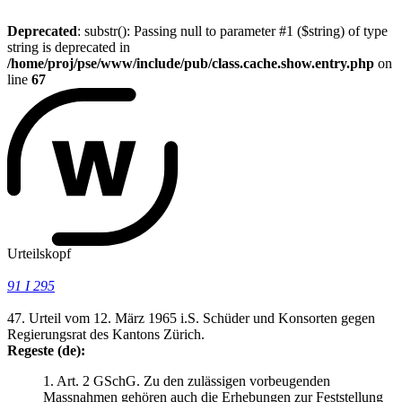
Deprecated
: substr(): Passing null to parameter #1 ($string) of type
string is deprecated in
/home/proj/pse/www/include/pub/class.cache.show.entry.php
on
line
67
Urteilskopf
91 I 295
47. Urteil vom 12. März 1965 i.S. Schüder und Konsorten gegen
Regierungsrat des Kantons Zürich.
Regeste (de):
1. Art. 2 GSchG. Zu den zulässigen vorbeugenden
Massnahmen gehören auch die Erhebungen zur Feststellung