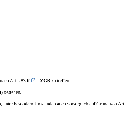
nach Art. 283 ff
.
ZGB
zu treffen.
B
) bestehen.
n, unter besondern Umständen auch vorsorglich auf Grund von Art.