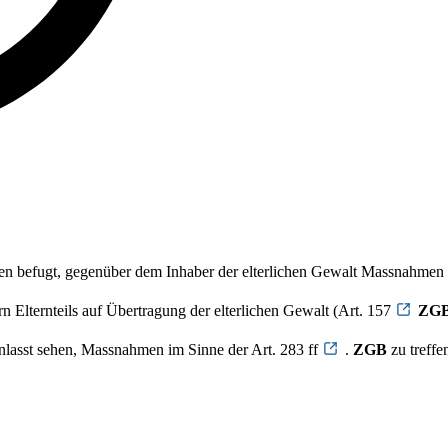
n befugt, gegenüber dem Inhaber der elterlichen Gewalt Massnahmen 
rn Elternteils auf Übertragung der elterlichen Gewalt (Art. 157
ZG
ranlasst sehen, Massnahmen im Sinne der Art. 283 ff
.
ZGB
zu treffe