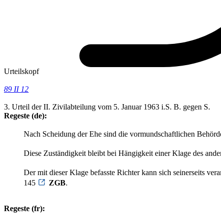
Urteilskopf
89 II 12
3. Urteil der II. Zivilabteilung vom 5. Januar 1963 i.S. B. gegen S.
Regeste (de):
Nach Scheidung der Ehe sind die vormundschaftlichen Behörde
Diese Zuständigkeit bleibt bei Hängigkeit einer Klage des ande
Der mit dieser Klage befasste Richter kann sich seinerseits ve
145
ZGB
.
Regeste (fr):