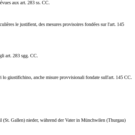
révues aux art. 283 ss. CC.
lières le justifient, des mesures provisoires fondées sur l'art. 145
gli art. 283 sgg. CC.
i lo giustifichino, anche misure provvisionali fondate sull'art. 145 CC.
l (St. Gallen) nieder, während der Vater in Münchwilen (Thurgau)