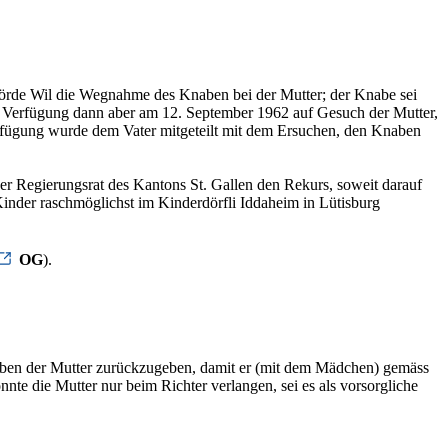
hörde Wil die Wegnahme des Knaben bei der Mutter; der Knabe sei
e Verfügung dann aber am 12. September 1962 auf Gesuch der Mutter,
Verfügung wurde dem Vater mitgeteilt mit dem Ersuchen, den Knaben
r Regierungsrat des Kantons St. Gallen den Rekurs, soweit darauf
inder raschmöglichst im Kinderdörfli Iddaheim in Lütisburg
OG
).
aben der Mutter zurückzugeben, damit er (mit dem Mädchen) gemäss
e die Mutter nur beim Richter verlangen, sei es als vorsorgliche