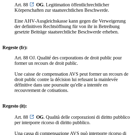
Art. 88
OG
. Legitimation öffentlichrechtlicher
Körperschaften zur staatsrechtlichen Beschwerde.
Eine AHV-Ausgleichskasse kann gegen die Verweigerung
der definitiven Rechtsöffnung für von ihr in Betreibung
gesetzte Beiträge staatsrechtliche Beschwerde erheben.
Regeste (fr):
Art. 88 OJ. Qualité des corporations de droit public pour
former un recours de droit public.
Une caisse de compensation AVS peut former un recours de
droit public contre la décision lui refusant la mainlevée
définitive dans une poursuite qu'elle a intentée en
recouvrement de cotisations.
Regesto (it):
Art. 88
OG
. Qualità delle corporazioni di diritto pubblico
per interporre ricorso di diritto pubblico.
Una cassa di compensazione AVS può interporre ricorso di