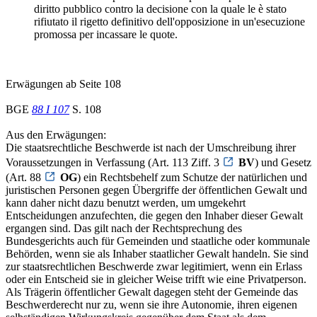
diritto pubblico contro la decisione con la quale le è stato
rifiutato il rigetto definitivo dell'opposizione in un'esecuzione
promossa per incassare le quote.
Erwägungen ab Seite 108
BGE
88 I 107
S. 108
Aus den Erwägungen:
Die staatsrechtliche Beschwerde ist nach der Umschreibung ihrer
Voraussetzungen in Verfassung (Art. 113 Ziff. 3
BV
) und Gesetz
(Art. 88
OG
) ein Rechtsbehelf zum Schutze der natürlichen und
juristischen Personen gegen Übergriffe der öffentlichen Gewalt und
kann daher nicht dazu benutzt werden, um umgekehrt
Entscheidungen anzufechten, die gegen den Inhaber dieser Gewalt
ergangen sind. Das gilt nach der Rechtsprechung des
Bundesgerichts auch für Gemeinden und staatliche oder kommunale
Behörden, wenn sie als Inhaber staatlicher Gewalt handeln. Sie sind
zur staatsrechtlichen Beschwerde zwar legitimiert, wenn ein Erlass
oder ein Entscheid sie in gleicher Weise trifft wie eine Privatperson.
Als Trägerin öffentlicher Gewalt dagegen steht der Gemeinde das
Beschwerderecht nur zu, wenn sie ihre Autonomie, ihren eigenen