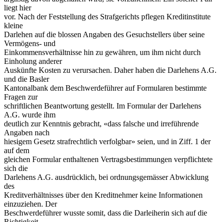
liegt hier
vor. Nach der Feststellung des Strafgerichts pflegen Kreditinstitute
kleine
Darlehen auf die blossen Angaben des Gesuchstellers über seine
Vermögens- und
Einkommensverhältnisse hin zu gewähren, um ihm nicht durch
Einholung anderer
Auskünfte Kosten zu verursachen. Daher haben die Darlehens A.G.
und die Basler
Kantonalbank dem Beschwerdeführer auf Formularen bestimmte
Fragen zur
schriftlichen Beantwortung gestellt. Im Formular der Darlehens
A.G. wurde ihm
deutlich zur Kenntnis gebracht, «dass falsche und irreführende
Angaben nach
hiesigem Gesetz strafrechtlich verfolgbar» seien, und in Ziff. 1 der
auf dem
gleichen Formular enthaltenen Vertragsbestimmungen verpflichtete
sich die
Darlehens A.G. ausdrücklich, bei ordnungsgemässer Abwicklung
des
Kreditverhältnisses über den Kreditnehmer keine Informationen
einzuziehen. Der
Beschwerdeführer wusste somit, dass die Darleiherin sich auf die
Richtigkeit