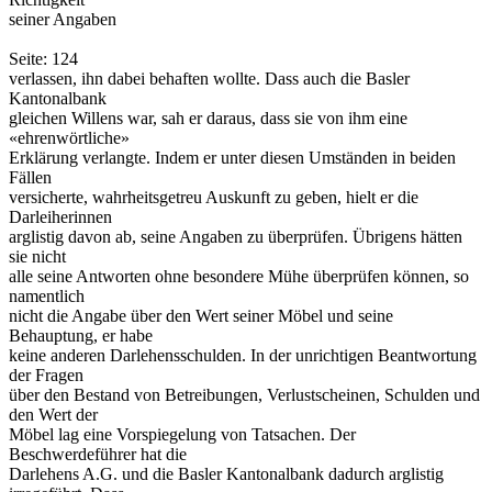
seiner Angaben
Seite: 124
verlassen, ihn dabei behaften wollte. Dass auch die Basler
Kantonalbank
gleichen Willens war, sah er daraus, dass sie von ihm eine
«ehrenwörtliche»
Erklärung verlangte. Indem er unter diesen Umständen in beiden
Fällen
versicherte, wahrheitsgetreu Auskunft zu geben, hielt er die
Darleiherinnen
arglistig davon ab, seine Angaben zu überprüfen. Übrigens hätten
sie nicht
alle seine Antworten ohne besondere Mühe überprüfen können, so
namentlich
nicht die Angabe über den Wert seiner Möbel und seine
Behauptung, er habe
keine anderen Darlehensschulden. In der unrichtigen Beantwortung
der Fragen
über den Bestand von Betreibungen, Verlustscheinen, Schulden und
den Wert der
Möbel lag eine Vorspiegelung von Tatsachen. Der
Beschwerdeführer hat die
Darlehens A.G. und die Basler Kantonalbank dadurch arglistig