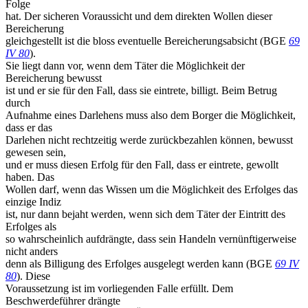
Folge
hat. Der sicheren Voraussicht und dem direkten Wollen dieser
Bereicherung
gleichgestellt ist die bloss eventuelle Bereicherungsabsicht (BGE
69
IV 80
).
Sie liegt dann vor, wenn dem Täter die Möglichkeit der
Bereicherung bewusst
ist und er sie für den Fall, dass sie eintrete, billigt. Beim Betrug
durch
Aufnahme eines Darlehens muss also dem Borger die Möglichkeit,
dass er das
Darlehen nicht rechtzeitig werde zurückbezahlen können, bewusst
gewesen sein,
und er muss diesen Erfolg für den Fall, dass er eintrete, gewollt
haben. Das
Wollen darf, wenn das Wissen um die Möglichkeit des Erfolges das
einzige Indiz
ist, nur dann bejaht werden, wenn sich dem Täter der Eintritt des
Erfolges als
so wahrscheinlich aufdrängte, dass sein Handeln vernünftigerweise
nicht anders
denn als Billigung des Erfolges ausgelegt werden kann (BGE
69 IV
80
). Diese
Voraussetzung ist im vorliegenden Falle erfüllt. Dem
Beschwerdeführer drängte