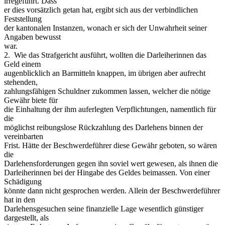
irregeführt. Dass
er dies vorsätzlich getan hat, ergibt sich aus der verbindlichen
Feststellung
der kantonalen Instanzen, wonach er sich der Unwahrheit seiner
Angaben bewusst
war.
2. ­ Wie das Strafgericht ausführt, wollten die Darleiherinnen das
Geld einem
augenblicklich an Barmitteln knappen, im übrigen aber aufrecht
stehenden,
zahlungsfähigen Schuldner zukommen lassen, welcher die nötige
Gewähr biete für
die Einhaltung der ihm auferlegten Verpflichtungen, namentlich für
die
möglichst reibungslose Rückzahlung des Darlehens binnen der
vereinbarten
Frist. Hätte der Beschwerdeführer diese Gewähr geboten, so wären
die
Darlehensforderungen gegen ihn soviel wert gewesen, als ihnen die
Darleiherinnen bei der Hingabe des Geldes beimassen. Von einer
Schädigung
könnte dann nicht gesprochen werden. Allein der Beschwerdeführer
hat in den
Darlehensgesuchen seine finanzielle Lage wesentlich günstiger
dargestellt, als