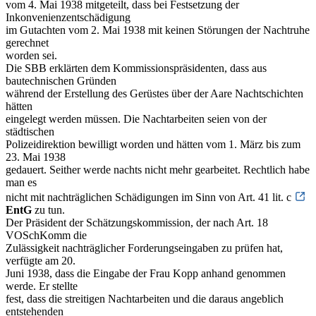
vom 4. Mai 1938 mitgeteilt, dass bei Festsetzung der
Inkonvenienzentschädigung
im Gutachten vom 2. Mai 1938 mit keinen Störungen der Nachtruhe
gerechnet
worden sei.
Die SBB erklärten dem Kommissionspräsidenten, dass aus
bautechnischen Gründen
während der Erstellung des Gerüstes über der Aare Nachtschichten
hätten
eingelegt werden müssen. Die Nachtarbeiten seien von der
städtischen
Polizeidirektion bewilligt worden und hätten vom 1. März bis zum
23. Mai 1938
gedauert. Seither werde nachts nicht mehr gearbeitet. Rechtlich habe
man es
nicht mit nachträglichen Schädigungen im Sinn von Art. 41 lit. c
EntG
zu tun.
Der Präsident der Schätzungskommission, der nach Art. 18
VOSchKomm die
Zulässigkeit nachträglicher Forderungseingaben zu prüfen hat,
verfügte am 20.
Juni 1938, dass die Eingabe der Frau Kopp anhand genommen
werde. Er stellte
fest, dass die streitigen Nachtarbeiten und die daraus angeblich
entstehenden