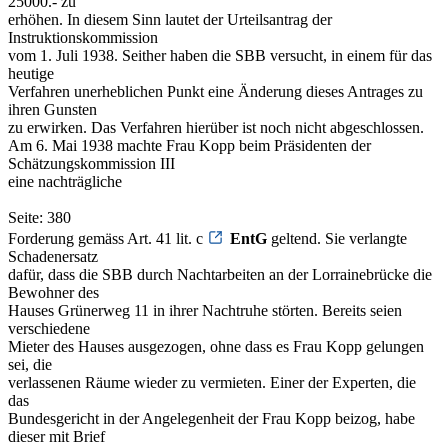
25000.- zu
erhöhen. In diesem Sinn lautet der Urteilsantrag der
Instruktionskommission
vom 1. Juli 1938. Seither haben die SBB versucht, in einem für das
heutige
Verfahren unerheblichen Punkt eine Änderung dieses Antrages zu
ihren Gunsten
zu erwirken. Das Verfahren hierüber ist noch nicht abgeschlossen.
Am 6. Mai 1938 machte Frau Kopp beim Präsidenten der
Schätzungskommission III
eine nachträgliche
Seite: 380
Forderung gemäss Art. 41 lit. c
EntG
geltend. Sie verlangte
Schadenersatz
dafür, dass die SBB durch Nachtarbeiten an der Lorrainebrücke die
Bewohner des
Hauses Grünerweg 11 in ihrer Nachtruhe störten. Bereits seien
verschiedene
Mieter des Hauses ausgezogen, ohne dass es Frau Kopp gelungen
sei, die
verlassenen Räume wieder zu vermieten. Einer der Experten, die
das
Bundesgericht in der Angelegenheit der Frau Kopp beizog, habe
dieser mit Brief