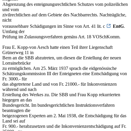
Abgrenzung des enteignungsrechtlichen Schutzes vom polizeilichen
und vom
zivilrechtlichen auf dem Gebiete des Nachbarrechts. Nachträgliche,
nicht
voraussehbare Schädigungen im Sinne von Art. 41 lit. c
EntG
.
Umfang der
Prüfung im Zulassungsverfahren gemäss Art. 18 VOSchKomm.
Frau E. Kopp-von Aesch hatte einen Teil ihrer Liegenschaft
Grünerweg 11 in
Bern an die SBB abzutreten, um diesen die Erstellung der neuen
Lorrainebrücke
zu ermöglichen. Am 25. März 1937 sprach die eidgenössische
Schätzungskommission III der Enteigneten eine Entschädigung von
Fr. 3000.- für
das abgetretene Land und von Fr. 21000.- für Inkonvenienzen
während und nach
Erstellung des Werkes zu. Die SBB und Frau Kopp rekurrierten
hiegegen an das
Bundesgericht. Im bundesgerichtlichen Instruktionsverfahren
beantragten die
beigezogenen Experten am 2. Mai 1938, die Entschädigung für das
Land sei auf
Fr. 900.- herabzusetzen und die Inkonvenienzentschädigung auf Fr.