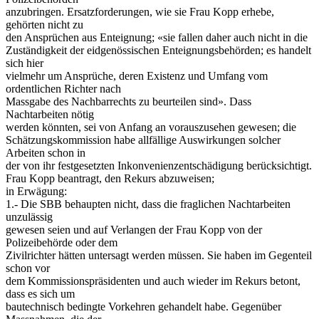
anzubringen. Ersatzforderungen, wie sie Frau Kopp erhebe,
gehörten nicht zu
den Ansprüchen aus Enteignung; «sie fallen daher auch nicht in die
Zuständigkeit der eidgenössischen Enteignungsbehörden; es handelt
sich hier
vielmehr um Ansprüche, deren Existenz und Umfang vom
ordentlichen Richter nach
Massgabe des Nachbarrechts zu beurteilen sind». Dass
Nachtarbeiten nötig
werden könnten, sei von Anfang an vorauszusehen gewesen; die
Schätzungskommission habe allfällige Auswirkungen solcher
Arbeiten schon in
der von ihr festgesetzten Inkonvenienzentschädigung berücksichtigt.
Frau Kopp beantragt, den Rekurs abzuweisen;
in Erwägung:
1.- Die SBB behaupten nicht, dass die fraglichen Nachtarbeiten
unzulässig
gewesen seien und auf Verlangen der Frau Kopp von der
Polizeibehörde oder dem
Zivilrichter hätten untersagt werden müssen. Sie haben im Gegenteil
schon vor
dem Kommissionspräsidenten und auch wieder im Rekurs betont,
dass es sich um
bautechnisch bedingte Vorkehren gehandelt habe. Gegenüber