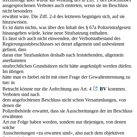
ausgesprochenen Verbotes auch eintreten, wenn sie im Beschluss
nicht besonders
erwähnt wäre. Die Ziff. 2-4 des letzteren begnügen sich, auf sie
hinzuweisen.
Es ist darin nichts, was über den Inhalt des § 67a Polizeistrafgesetz
hinausgehen würde, keine neue Strafsatzung enthalten.
Es lässt sich auch nicht einwenden, der Verbotstatbestand des
Regierungsratsbeschlusses sei derart allgemein und unbestimmt
gefasst, dass
daran eine Strafsanktion deshalb nach feststehenden, allgemein
anerkannten
strafrechtlichen Grundsätzen nicht hätte angeknüpft werden dürfen.
Im übrigen
hätte man es hiebei nicht mit einer Frage der Gewaltentrennung zu
tun: in
Betracht könnte nur die Anfechtung aus Art. 4
BV
kommen.
Verboten sind nach
dem angefochtenen Beschluss nicht schon Versammlungen, von
denen die
Polizeibehörde erwartet, dass sie Ausschreitungen der im Beschluss
erwähnten
Art zur Folge haben werden, sondern nur diejenigen, von denen
solche
Ausschreitungen «zu erwarten sind», also nach dem objektiven