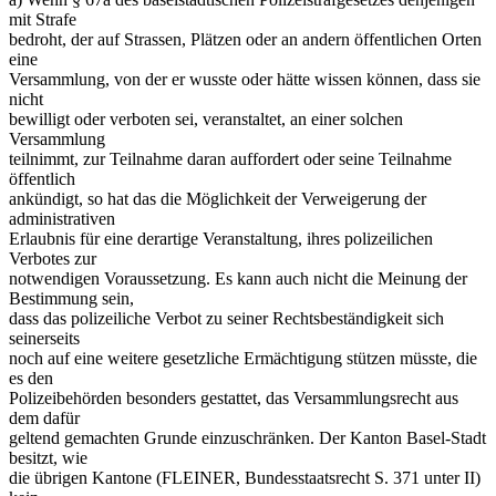
mit Strafe
bedroht, der auf Strassen, Plätzen oder an andern öffentlichen Orten
eine
Versammlung, von der er wusste oder hätte wissen können, dass sie
nicht
bewilligt oder verboten sei, veranstaltet, an einer solchen
Versammlung
teilnimmt, zur Teilnahme daran auffordert oder seine Teilnahme
öffentlich
ankündigt, so hat das die Möglichkeit der Verweigerung der
administrativen
Erlaubnis für eine derartige Veranstaltung, ihres polizeilichen
Verbotes zur
notwendigen Voraussetzung. Es kann auch nicht die Meinung der
Bestimmung sein,
dass das polizeiliche Verbot zu seiner Rechtsbeständigkeit sich
seinerseits
noch auf eine weitere gesetzliche Ermächtigung stützen müsste, die
es den
Polizeibehörden besonders gestattet, das Versammlungsrecht aus
dem dafür
geltend gemachten Grunde einzuschränken. Der Kanton Basel-Stadt
besitzt, wie
die übrigen Kantone (FLEINER, Bundesstaatsrecht S. 371 unter II)