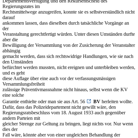
Departementsverfügung und den Rekursentscheid des
Regierungsrates im
Rechtsmittelwege anzugreifen, konnte sie es selbstverständlich nicht
darauf
ankommen lassen, dass dieselben durch tatsächliche Vorgänge an
der
Veranstaltung gerechtfertigt würden. Unter diesen Umständen durfte
aber die
Bewilligung der Versammlung von der Zusicherung der Veranstalter
abhängig
gemacht werden, dass sich rechtswidrige Handlungen, wie sie nach
den Umständen
befürchtet werden mussten, nicht ereignen und unterbleiben werden,
und es geht
diese Auflage über eine auch vor der verfassungsmässigen
Versammlungsfreiheit
zulässige Präventivmassnahme nicht hinaus, selbst wenn die KV
eine solche
Garantie enthielte oder man sie aus Art. 56
BV
herleiten wollte.
Dafür, dass das Polizeidepartement nicht gewillt wäre, den
Regierungsratsbeschluss vom 18. August 1933 auch gegenüber
andern Parteien mit
gleicher Strenge zur Geltung zu bringen, liegt nichts vor. Nur wenn
dies der
Fall wäre, könnte aber von einer ungleichen Behandlung der