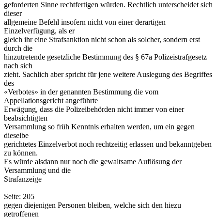
geforderten Sinne rechtfertigen würden. Rechtlich unterscheidet sich
dieser
allgemeine Befehl insofern nicht von einer derartigen
Einzelverfügung, als er
gleich ihr eine Strafsanktion nicht schon als solcher, sondern erst
durch die
hinzutretende gesetzliche Bestimmung des § 67a Polizeistrafgesetz
nach sich
zieht. Sachlich aber spricht für jene weitere Auslegung des Begriffes
des
«Verbotes» in der genannten Bestimmung die vom
Appellationsgericht angeführte
Erwägung, dass die Polizeibehörden nicht immer von einer
beabsichtigten
Versammlung so früh Kenntnis erhalten werden, um ein gegen
dieselbe
gerichtetes Einzelverbot noch rechtzeitig erlassen und bekanntgeben
zu können.
Es würde alsdann nur noch die gewaltsame Auflösung der
Versammlung und die
Strafanzeige
Seite: 205
gegen diejenigen Personen bleiben, welche sich den hiezu
getroffenen