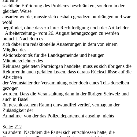
auf eine
sachliche Erörterung des Problems beschränken, sondern in der
gleichen Weise
ausarten werde, musste sich deshalb geradezu aufdrängen und war
wohl
begründet, ohne dass zu ihrer Rechtfertigung noch der Artikel der
«Arbeiterzeitung» vom 26. August herangezogen zu werden
braucht. Nachdem es
sich dabei um redaktionelle Äusserungen in dem von einem
Mitglied des
Aktionskomités für die Landsgemeinde und heutigen
Mitunterzeichner des
Rekurses geleiteten Parteiorgan handelte, muss es sich übrigens die
Rekurrentin auch gefallen lassen, dass daraus Rückschlüsse auf die
Absichten
der Veranstalter der Versammlung oder doch eines Teils derselben
gezogen
wurden. Dass die Veranstaltung dann in der übrigen Schweiz und
auch in Basel
(in geschlossenem Raum) einwandfrei verlief, vermag an der
Zulässigkeit der
Annahme, von der das Polizeidepartement ausging, nichts
Seite: 212
zu ändern. Nachdem die Partei sich entschlossen hatte, die