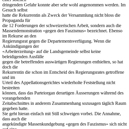
dringenden Gefahr konnte aber sehr wohl angenommen werden. Im
Gesuch selbst
hatte die Rekurrentin als Zweck der Versammlung nicht bloss die
Propaganda für
die 12 Forderungen der schweizerischen Arbeit, sondern auch die
Massendemonstration «gegen den Faszismus» bezeichnet. Ebenso
im Rekurse an den
Regierungsrat gegen die Departementsverfügung. Wenn die
Ankündigungen der
«Arbeiterzeitung» auf die Landsgemeinde selbst keine
beleidigenden Ausfälle
gegen die betreffenden auswärtigen Regierungen enthielten, so hat
doch die
Rekurrentin die schon im Entscheid des Regierungsrates getroffene
und im
Urteil des Appellationsgerichtes wiederholte Feststellung nicht
bestreiten
können, dass das Parteiorgan derartigen Äusserungen während des
vorangehenden
Zeitabschnittes in anderem Zusammenhang sozusagen täglich Raum
gegeben hatte.
Sie geht hieran einfach mit Still schweigen vorbei. Die Annahme,
dass auch die
angekündigte Massenkundgebung «gegen des Faszismus» sich nicht