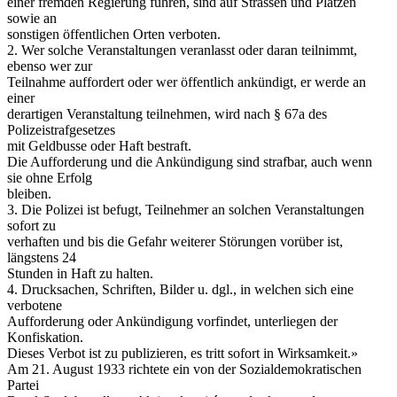
einer fremden Regierung führen, sind auf Strassen und Plätzen
sowie an
sonstigen öffentlichen Orten verboten.
2. Wer solche Veranstaltungen veranlasst oder daran teilnimmt,
ebenso wer zur
Teilnahme auffordert oder wer öffentlich ankündigt, er werde an
einer
derartigen Veranstaltung teilnehmen, wird nach § 67a des
Polizeistrafgesetzes
mit Geldbusse oder Haft bestraft.
Die Aufforderung und die Ankündigung sind strafbar, auch wenn
sie ohne Erfolg
bleiben.
3. Die Polizei ist befugt, Teilnehmer an solchen Veranstaltungen
sofort zu
verhaften und bis die Gefahr weiterer Störungen vorüber ist,
längstens 24
Stunden in Haft zu halten.
4. Drucksachen, Schriften, Bilder u. dgl., in welchen sich eine
verbotene
Aufforderung oder Ankündigung vorfindet, unterliegen der
Konfiskation.
Dieses Verbot ist zu publizieren, es tritt sofort in Wirksamkeit.»
Am 21. August 1933 richtete ein von der Sozialdemokratischen
Partei