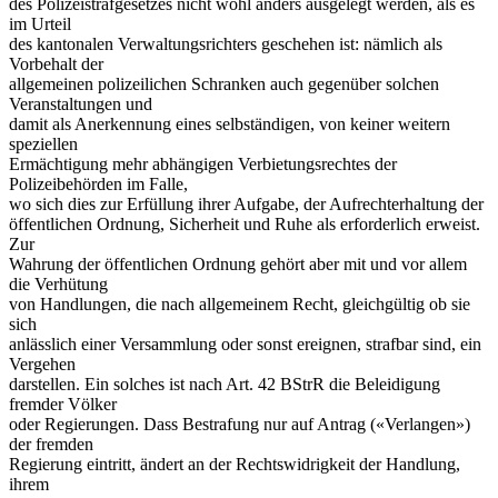
des Polizeistrafgesetzes nicht wohl anders ausgelegt werden, als es
im Urteil
des kantonalen Verwaltungsrichters geschehen ist: nämlich als
Vorbehalt der
allgemeinen polizeilichen Schranken auch gegenüber solchen
Veranstaltungen und
damit als Anerkennung eines selbständigen, von keiner weitern
speziellen
Ermächtigung mehr abhängigen Verbietungsrechtes der
Polizeibehörden im Falle,
wo sich dies zur Erfüllung ihrer Aufgabe, der Aufrechterhaltung der
öffentlichen Ordnung, Sicherheit und Ruhe als erforderlich erweist.
Zur
Wahrung der öffentlichen Ordnung gehört aber mit und vor allem
die Verhütung
von Handlungen, die nach allgemeinem Recht, gleichgültig ob sie
sich
anlässlich einer Versammlung oder sonst ereignen, strafbar sind, ein
Vergehen
darstellen. Ein solches ist nach Art. 42 BStrR die Beleidigung
fremder Völker
oder Regierungen. Dass Bestrafung nur auf Antrag («Verlangen»)
der fremden
Regierung eintritt, ändert an der Rechtswidrigkeit der Handlung,
ihrem