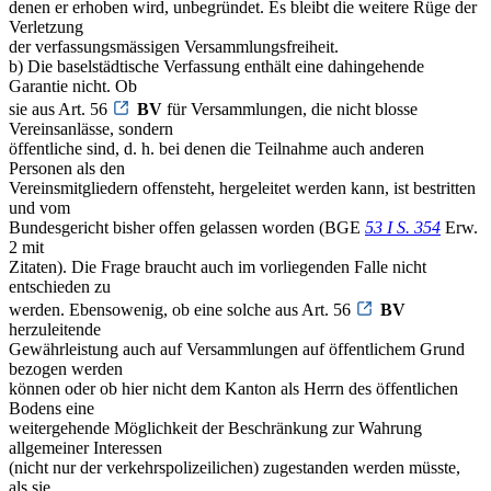
denen er erhoben wird, unbegründet. Es bleibt die weitere Rüge der
Verletzung
der verfassungsmässigen Versammlungsfreiheit.
b) Die baselstädtische Verfassung enthält eine dahingehende
Garantie nicht. Ob
sie aus Art. 56
BV
für Versammlungen, die nicht blosse
Vereinsanlässe, sondern
öffentliche sind, d. h. bei denen die Teilnahme auch anderen
Personen als den
Vereinsmitgliedern offensteht, hergeleitet werden kann, ist bestritten
und vom
Bundesgericht bisher offen gelassen worden (BGE
53 I S. 354
Erw.
2 mit
Zitaten). Die Frage braucht auch im vorliegenden Falle nicht
entschieden zu
werden. Ebensowenig, ob eine solche aus Art. 56
BV
herzuleitende
Gewährleistung auch auf Versammlungen auf öffentlichem Grund
bezogen werden
können oder ob hier nicht dem Kanton als Herrn des öffentlichen
Bodens eine
weitergehende Möglichkeit der Beschränkung zur Wahrung
allgemeiner Interessen
(nicht nur der verkehrspolizeilichen) zugestanden werden müsste,
als sie