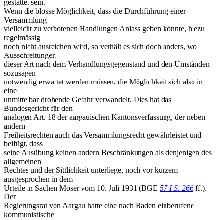
gestattet sein.
Wenn die blosse Möglichkeit, dass die Durchführung einer
Versammlung
vielleicht zu verbotenen Handlungen Anlass geben könnte, hiezu
regelmässig
noch nicht ausreichen wird, so verhält es sich doch anders, wo
Ausschreitungen
dieser Art nach dem Verhandlungsgegenstand und den Umständen
sozusagen
notwendig erwartet werden müssen, die Möglichkeit sich also in
eine
unmittelbar drohende Gefahr verwandelt. Dies hat das
Bundesgericht für den
analogen Art. 18 der aargauischen Kantonsverfassung, der neben
andern
Freiheitsrechten auch das Versammlungsrecht gewährleistet und
beifügt, dass
seine Ausübung keinen andern Beschränkungen als denjenigen des
allgemeinen
Rechtes und der Sittlichkeit unterliege, noch vor kurzem
ausgesprochen in dem
Urteile in Sachen Moser vom 10. Juli 1931 (BGE
57 I S. 266
ff.).
Der
Regierungsrat von Aargau hatte eine nach Baden einberufene
kommunistische