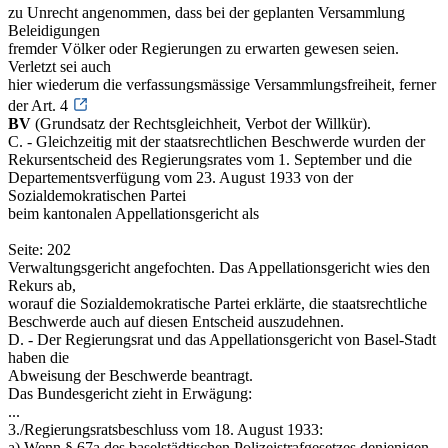
zu Unrecht angenommen, dass bei der geplanten Versammlung
Beleidigungen
fremder Völker oder Regierungen zu erwarten gewesen seien.
Verletzt sei auch
hier wiederum die verfassungsmässige Versammlungsfreiheit, ferner
der Art. 4
BV
(Grundsatz der Rechtsgleichheit, Verbot der Willkür).
C. - Gleichzeitig mit der staatsrechtlichen Beschwerde wurden der
Rekursentscheid des Regierungsrates vom 1. September und die
Departementsverfügung vom 23. August 1933 von der
Sozialdemokratischen Partei
beim kantonalen Appellationsgericht als
Seite: 202
Verwaltungsgericht angefochten. Das Appellationsgericht wies den
Rekurs ab,
worauf die Sozialdemokratische Partei erklärte, die staatsrechtliche
Beschwerde auch auf diesen Entscheid auszudehnen.
D. - Der Regierungsrat und das Appellationsgericht von Basel-Stadt
haben die
Abweisung der Beschwerde beantragt.
Das Bundesgericht zieht in Erwägung:
...
3./Regierungsratsbeschluss vom 18. August 1933:
a) Wenn § 67a des baselstädtischen Polizeistrafgesetzes denjenigen