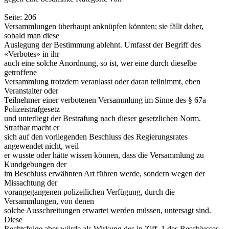
Seite: 206
Versammlungen überhaupt anknüpfen könnten; sie fällt daher,
sobald man diese
Auslegung der Bestimmung ablehnt. Umfasst der Begriff des
«Verbotes» in ihr
auch eine solche Anordnung, so ist, wer eine durch dieselbe
getroffene
Versammlung trotzdem veranlasst oder daran teilnimmt, eben
Veranstalter oder
Teilnehmer einer verbotenen Versammlung im Sinne des § 67a
Polizeistrafgesetz
und unterliegt der Bestrafung nach dieser gesetzlichen Norm.
Strafbar macht er
sich auf den vorliegenden Beschluss des Regierungsrates
angewendet nicht, weil
er wusste oder hätte wissen können, dass die Versammlung zu
Kundgebungen der
im Beschluss erwähnten Art führen werde, sondern wegen der
Missachtung der
vorangegangenen polizeilichen Verfügung, durch die
Versammlungen, von denen
solche Ausschreitungen erwartet werden müssen, untersagt sind.
Diese
Rechtsfolge aber würde als Wirkung des in Ziff. 1 des Beschlusses