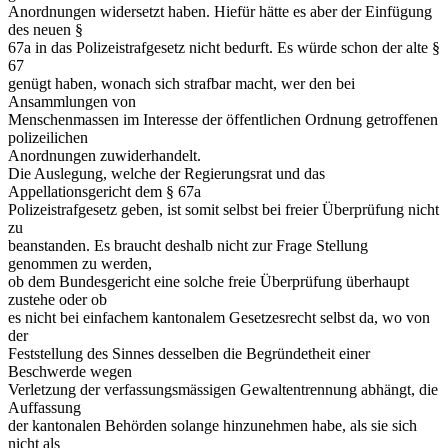
Anordnungen widersetzt haben. Hiefür hätte es aber der Einfügung
des neuen §
67a in das Polizeistrafgesetz nicht bedurft. Es würde schon der alte §
67
genügt haben, wonach sich strafbar macht, wer den bei
Ansammlungen von
Menschenmassen im Interesse der öffentlichen Ordnung getroffenen
polizeilichen
Anordnungen zuwiderhandelt.
Die Auslegung, welche der Regierungsrat und das
Appellationsgericht dem § 67a
Polizeistrafgesetz geben, ist somit selbst bei freier Überprüfung nicht
zu
beanstanden. Es braucht deshalb nicht zur Frage Stellung
genommen zu werden,
ob dem Bundesgericht eine solche freie Überprüfung überhaupt
zustehe oder ob
es nicht bei einfachem kantonalem Gesetzesrecht selbst da, wo von
der
Feststellung des Sinnes desselben die Begründetheit einer
Beschwerde wegen
Verletzung der verfassungsmässigen Gewaltentrennung abhängt, die
Auffassung
der kantonalen Behörden solange hinzunehmen habe, als sie sich
nicht als