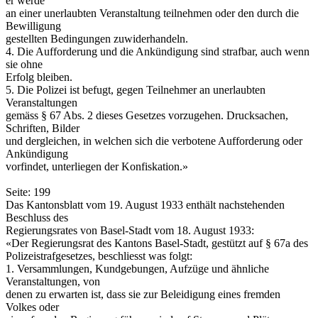
er werde
an einer unerlaubten Veranstaltung teilnehmen oder den durch die
Bewilligung
gestellten Bedingungen zuwiderhandeln.
4. Die Aufforderung und die Ankündigung sind strafbar, auch wenn
sie ohne
Erfolg bleiben.
5. Die Polizei ist befugt, gegen Teilnehmer an unerlaubten
Veranstaltungen
gemäss § 67 Abs. 2 dieses Gesetzes vorzugehen. Drucksachen,
Schriften, Bilder
und dergleichen, in welchen sich die verbotene Aufforderung oder
Ankündigung
vorfindet, unterliegen der Konfiskation.»
Seite: 199
Das Kantonsblatt vom 19. August 1933 enthält nachstehenden
Beschluss des
Regierungsrates von Basel-Stadt vom 18. August 1933:
«Der Regierungsrat des Kantons Basel-Stadt, gestützt auf § 67a des
Polizeistrafgesetzes, beschliesst was folgt:
1. Versammlungen, Kundgebungen, Aufzüge und ähnliche
Veranstaltungen, von
denen zu erwarten ist, dass sie zur Beleidigung eines fremden
Volkes oder