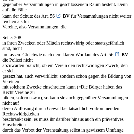
gegenüber Versammlungen in geschlossenem Raum besteht. Denn
auf alle Fälle
kann der Schutz des Art. 56
BV
für Versammlungen nicht weiter
reichen als für
Vereine, also Versammlungen, die
Seite: 208
in ihren Zwecken oder Mitteln rechtswidrig oder staatsgefährlich
sind, nicht
umfassen. Gleichwie nach dem klaren Wortlaut des Art. 56
BV
die Polizei nicht
abzuwarten braucht, ob ein Verein den rechtswidrigen Zweck, den
er sich
gesetzt hat, auch verwirklicht, sondern schon gegen die Bildung von
Vereinen
mit solchem Zwecke einschreiten kann («Die Bürger haben das
Recht Vereine zu
bilden, sofern usw.»), so kann sie auch gegenüber Versammlungen
nicht auf
deren Auflösung durch Gewalt bei tatsächlich vorkommenden
Rechtswidrigkeiten
beschränkt sein; es muss ihr darüber hinaus auch ein präventives
Einschreiten
durch das Verbot der Veranstaltung selbst in gewissem Umfange