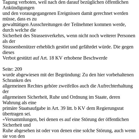
Tagung verboten, weil nach den darauf bezüglichen öffentlichen
Ankündigungen
und den vorausgegangenen Ereignissen damit gerechnet werden
müsse, dass es zu
gewalttätigen Ausschreitungen der Teilnehmer kommen werde,
durch welche die
Sicherheit des Strassenverkehrs, wenn nicht noch weiterer Personen
als der
Strassenbenützer erheblich gestört und gefährdet würde. Die gegen
dieses
Verbot gestützt auf Art. 18 KV erhobene Beschwerde
Seite: 209
wurde abgewiesen mit der Begründung: Zu den hier vorbehaltenen
Schranken des
allgemeinen Rechtes gehöre zweifellos auch die Aufrechterhaltung
der
allgemeinen Sicherheit, Ruhe und Ordnung im Staate, deren
Wahrung als eine
primäre Staatsaufgabe in Art. 39 litt. b KV dem Regierungsrat
übertragen sei.
«Versammlungen, bei denen es auf eine Störung der öffentlichen
Sicherheit und
Ruhe abgesehen ist oder von denen eine solche Störung, auch wenn
sie von den