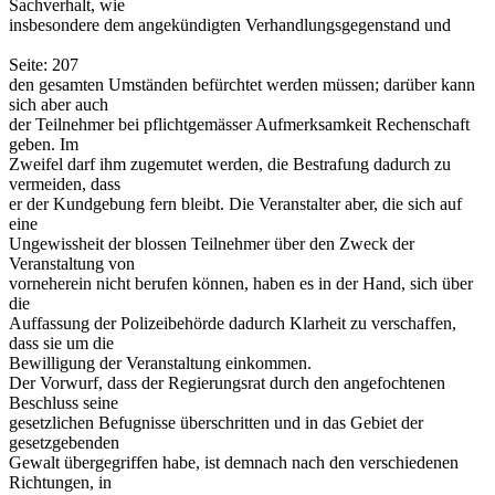
Sachverhalt, wie
insbesondere dem angekündigten Verhandlungsgegenstand und
Seite: 207
den gesamten Umständen befürchtet werden müssen; darüber kann
sich aber auch
der Teilnehmer bei pflichtgemässer Aufmerksamkeit Rechenschaft
geben. Im
Zweifel darf ihm zugemutet werden, die Bestrafung dadurch zu
vermeiden, dass
er der Kundgebung fern bleibt. Die Veranstalter aber, die sich auf
eine
Ungewissheit der blossen Teilnehmer über den Zweck der
Veranstaltung von
vorneherein nicht berufen können, haben es in der Hand, sich über
die
Auffassung der Polizeibehörde dadurch Klarheit zu verschaffen,
dass sie um die
Bewilligung der Veranstaltung einkommen.
Der Vorwurf, dass der Regierungsrat durch den angefochtenen
Beschluss seine
gesetzlichen Befugnisse überschritten und in das Gebiet der
gesetzgebenden
Gewalt übergegriffen habe, ist demnach nach den verschiedenen
Richtungen, in