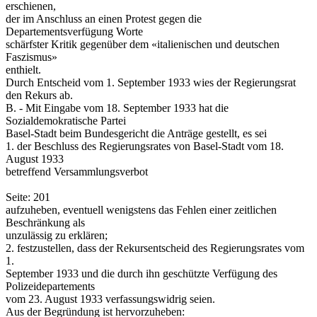
erschienen,
der im Anschluss an einen Protest gegen die
Departementsverfügung Worte
schärfster Kritik gegenüber dem «italienischen und deutschen
Faszismus»
enthielt.
Durch Entscheid vom 1. September 1933 wies der Regierungsrat
den Rekurs ab.
B. - Mit Eingabe vom 18. September 1933 hat die
Sozialdemokratische Partei
Basel-Stadt beim Bundesgericht die Anträge gestellt, es sei
1. der Beschluss des Regierungsrates von Basel-Stadt vom 18.
August 1933
betreffend Versammlungsverbot
Seite: 201
aufzuheben, eventuell wenigstens das Fehlen einer zeitlichen
Beschränkung als
unzulässig zu erklären;
2. festzustellen, dass der Rekursentscheid des Regierungsrates vom
1.
September 1933 und die durch ihn geschützte Verfügung des
Polizeidepartements
vom 23. August 1933 verfassungswidrig seien.
Aus der Begründung ist hervorzuheben: