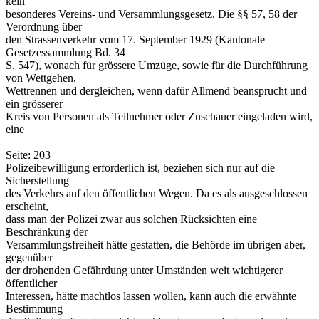
kein
besonderes Vereins- und Versammlungsgesetz. Die §§ 57, 58 der
Verordnung über
den Strassenverkehr vom 17. September 1929 (Kantonale
Gesetzessammlung Bd. 34
S. 547), wonach für grössere Umzüge, sowie für die Durchführung
von Wettgehen,
Wettrennen und dergleichen, wenn dafür Allmend beansprucht und
ein grösserer
Kreis von Personen als Teilnehmer oder Zuschauer eingeladen wird,
eine
Seite: 203
Polizeibewilligung erforderlich ist, beziehen sich nur auf die
Sicherstellung
des Verkehrs auf den öffentlichen Wegen. Da es als ausgeschlossen
erscheint,
dass man der Polizei zwar aus solchen Rücksichten eine
Beschränkung der
Versammlungsfreiheit hätte gestatten, die Behörde im übrigen aber,
gegenüber
der drohenden Gefährdung unter Umständen weit wichtigerer
öffentlicher
Interessen, hätte machtlos lassen wollen, kann auch die erwähnte
Bestimmung