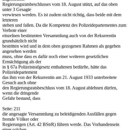
Regierungsratsbeschlusses vom 18. August stützt, auf das oben
unter 3 Gesagte
verwiesen werden. Es ist zudem nicht richtig, dass beide mit dem
letzteren
stehen und fallen. Da die Kompetenz des Polizeidepartementes zum
Verbote einer
einzelnen bestimmten Versammlung auch von der Rekurrentin
grundsätzlich nicht
bestritten wird und in dem oben gezogenen Rahmen als gegeben
angesehen werden
muss, ohne dass es dafür noch einer weiteren gesetzlichen
Ermächtigung als der
in § 67a Polizeistrafgesetz enthaltenen bedürfte, hätte das
Polizeidepartement
das ihm von der Rekurrentin am 21. August 1933 unterbreitete
Gesuch auch ohne
den Regierungsratsbeschluss vom 18. August ablehnen dürfen,
wenn die dringende
Gefahr bestand, dass
Seite: 211
die angesagte Versammlung zu beleidigenden Ausfällen gegen
fremde Völker oder
Regierungen (Art. 42 BStrR) führen werde. Das Vorhandensein
einer solchen