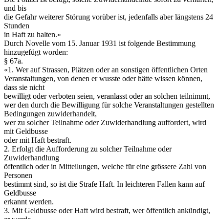
und bis
die Gefahr weiterer Störung vorüber ist, jedenfalls aber längstens 24
Stunden
in Haft zu halten.»
Durch Novelle vom 15. Januar 1931 ist folgende Bestimmung
hinzugefügt worden:
§ 67a.
«1. Wer auf Strassen, Plätzen oder an sonstigen öffentlichen Orten
Veranstaltungen, von denen er wusste oder hätte wissen können,
dass sie nicht
bewilligt oder verboten seien, veranlasst oder an solchen teilnimmt,
wer den durch die Bewilligung für solche Veranstaltungen gestellten
Bedingungen zuwiderhandelt,
wer zu solcher Teilnahme oder Zuwiderhandlung auffordert, wird
mit Geldbusse
oder mit Haft bestraft.
2. Erfolgt die Aufforderung zu solcher Teilnahme oder
Zuwiderhandlung
öffentlich oder in Mitteilungen, welche für eine grössere Zahl von
Personen
bestimmt sind, so ist die Strafe Haft. In leichteren Fallen kann auf
Geldbusse
erkannt werden.
3. Mit Geldbusse oder Haft wird bestraft, wer öffentlich ankündigt,