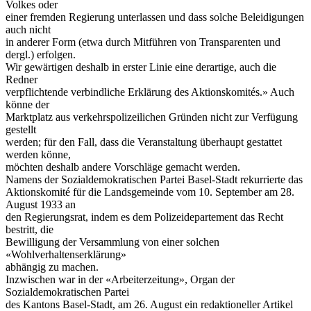
Volkes oder
einer fremden Regierung unterlassen und dass solche Beleidigungen
auch nicht
in anderer Form (etwa durch Mitführen von Transparenten und
dergl.) erfolgen.
Wir gewärtigen deshalb in erster Linie eine derartige, auch die
Redner
verpflichtende verbindliche Erklärung des Aktionskomités.» Auch
könne der
Marktplatz aus verkehrspolizeilichen Gründen nicht zur Verfügung
gestellt
werden; für den Fall, dass die Veranstaltung überhaupt gestattet
werden könne,
möchten deshalb andere Vorschläge gemacht werden.
Namens der Sozialdemokratischen Partei Basel-Stadt rekurrierte das
Aktionskomité für die Landsgemeinde vom 10. September am 28.
August 1933 an
den Regierungsrat, indem es dem Polizeidepartement das Recht
bestritt, die
Bewilligung der Versammlung von einer solchen
«Wohlverhaltenserklärung»
abhängig zu machen.
Inzwischen war in der «Arbeiterzeitung», Organ der
Sozialdemokratischen Partei
des Kantons Basel-Stadt, am 26. August ein redaktioneller Artikel