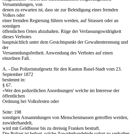
Versammlungen, von
denen zu erwarten ist, dass sie zur Beleidigung eines fremden
Volkes oder
einer fremden Regierung führen werden, auf Strassen oder an
sonstigen
öffentlichen Orten abzuhalten. Rüge der Verfassungswidrigkeit
dieses Verbotes
hauptsächlich unter dem Gesichtspunkt der Gewaltentrennung und
der
Versammlungsfreiheit. Anwendung des Verbotes auf einen
einzelnen Fall.
A. - Das Polizeistrafgesetz für den Kanton Basel-Stadt vom 23.
September 1872
bestimmt in:
§ 67.
«Wer den polizeilichen Anordnungen' welche im Interesse der
öffentlichen
Ordnung bei Volksfesten oder
Seite: 198
sonstigen Ansammlungen von Menschenmassen getroffen werden,
zuwiderhandelt,
wird mit Geldbusse bis zu dreissig Franken bestraft.
Die Polizei ist befugt, solche Zuwiderhandelnde sofort zu verhaften,