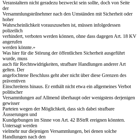
Veranstaltern nicht geradezu bezweckt sein sollte, doch von Seite
der
Versammlungsteilnehmer nach den Umständen mit Sicherheit oder
hoher
Wahrscheinlichkeit vorauszusehen ist, müssen infolgedessen
polizeilich
verhindert, verboten werden können, ohne dass dagegen Art. 18 KV
angerufen
werden könnte.»
Was hier für die Störung der öffentlichen Sicherheit ausgeführt
wurde, muss
auch für Rechtswidrigkeiten, strafbare Handlungen anderer Art
gelten. Der
angefochtene Beschluss geht aber nicht über diese Grenzen des
präventiven
Einschreitens hinaus. Er enthält nicht etwa ein allgemeines Verbot
politischer
Versammlungen auf Allmend überhaupt oder wenigstens derjenigen
gewisser
Parteien wegen der Möglichkeit, dass sich dabei strafbare
Äusserungen und
Kundgebungen im Sinne von Art. 42 BStrR ereignen könnten.
Untersagt werden
vielmehr nur diejenigen Versammlungen, bei denen solche
Handlungen nach den