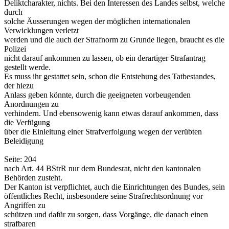
Deliktcharakter, nichts. Bei den Interessen des Landes selbst, welche
durch
solche Äusserungen wegen der möglichen internationalen
Verwicklungen verletzt
werden und die auch der Strafnorm zu Grunde liegen, braucht es die
Polizei
nicht darauf ankommen zu lassen, ob ein derartiger Strafantrag
gestellt werde.
Es muss ihr gestattet sein, schon die Entstehung des Tatbestandes,
der hiezu
Anlass geben könnte, durch die geeigneten vorbeugenden
Anordnungen zu
verhindern. Und ebensowenig kann etwas darauf ankommen, dass
die Verfügung
über die Einleitung einer Strafverfolgung wegen der verübten
Beleidigung
Seite: 204
nach Art. 44 BStrR nur dem Bundesrat, nicht den kantonalen
Behörden zusteht.
Der Kanton ist verpflichtet, auch die Einrichtungen des Bundes, sein
öffentliches Recht, insbesondere seine Strafrechtsordnung vor
Angriffen zu
schützen und dafür zu sorgen, dass Vorgänge, die danach einen
strafbaren