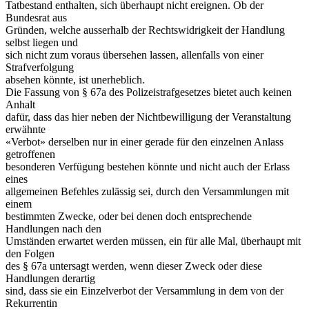
Tatbestand enthalten, sich überhaupt nicht ereignen. Ob der
Bundesrat aus
Gründen, welche ausserhalb der Rechtswidrigkeit der Handlung
selbst liegen und
sich nicht zum voraus übersehen lassen, allenfalls von einer
Strafverfolgung
absehen könnte, ist unerheblich.
Die Fassung von § 67a des Polizeistrafgesetzes bietet auch keinen
Anhalt
dafür, dass das hier neben der Nichtbewilligung der Veranstaltung
erwähnte
«Verbot» derselben nur in einer gerade für den einzelnen Anlass
getroffenen
besonderen Verfügung bestehen könnte und nicht auch der Erlass
eines
allgemeinen Befehles zulässig sei, durch den Versammlungen mit
einem
bestimmten Zwecke, oder bei denen doch entsprechende
Handlungen nach den
Umständen erwartet werden müssen, ein für alle Mal, überhaupt mit
den Folgen
des § 67a untersagt werden, wenn dieser Zweck oder diese
Handlungen derartig
sind, dass sie ein Einzelverbot der Versammlung in dem von der
Rekurrentin