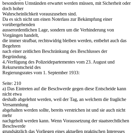
besonderen Umständen erwartet werden müssen, mit Sicherheit oder
doch hoher
Wahrscheinlichkeit vorauszusehen sind.
Da es sich nicht um einen Noterlass zur Bekämpfung einer
vorübergehenden
ausserordentlichen Lage, sondern um die Verhinderung von
Vorgängen handelt,
die immer strafbar, rechtswidrig bleiben werden, entbehrt auch das
Begehren
nach einer zeitlichen Beschränkung des Beschlusses der
Begründung.
4./Verfügung des Polizeidepartementes vom 23. August und
Rekursentscheid des
Regierungsrates vom 1. September 1933:
Seite: 210
a) Das Eintreten auf die Beschwerde gegen diese Entscheide kann
nicht etwa
deshalb abgelehnt werden, weil der Tag, an welchem die fragliche
Versammlung
abgehalten werden sollte, bereits verstrichen ist und sie auch nicht
mehr
nachgeholt werden kann. Wenn Voraussetzung der staatsrechtlichen
Beschwerde
grundsätzlich das Vorliegen eines aktuellen praktischen Interesses