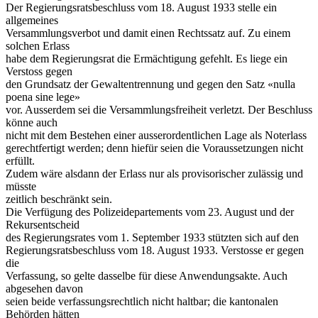
Der Regierungsratsbeschluss vom 18. August 1933 stelle ein
allgemeines
Versammlungsverbot und damit einen Rechtssatz auf. Zu einem
solchen Erlass
habe dem Regierungsrat die Ermächtigung gefehlt. Es liege ein
Verstoss gegen
den Grundsatz der Gewaltentrennung und gegen den Satz «nulla
poena sine lege»
vor. Ausserdem sei die Versammlungsfreiheit verletzt. Der Beschluss
könne auch
nicht mit dem Bestehen einer ausserordentlichen Lage als Noterlass
gerechtfertigt werden; denn hiefür seien die Voraussetzungen nicht
erfüllt.
Zudem wäre alsdann der Erlass nur als provisorischer zulässig und
müsste
zeitlich beschränkt sein.
Die Verfügung des Polizeidepartements vom 23. August und der
Rekursentscheid
des Regierungsrates vom 1. September 1933 stützten sich auf den
Regierungsratsbeschluss vom 18. August 1933. Verstosse er gegen
die
Verfassung, so gelte dasselbe für diese Anwendungsakte. Auch
abgesehen davon
seien beide verfassungsrechtlich nicht haltbar; die kantonalen
Behörden hätten