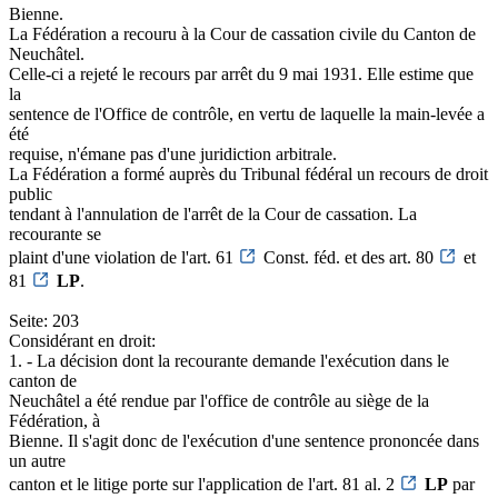
Bienne.
La Fédération a recouru à la Cour de cassation civile du Canton de
Neuchâtel.
Celle-ci a rejeté le recours par arrêt du 9 mai 1931. Elle estime que
la
sentence de l'Office de contrôle, en vertu de laquelle la main-levée a
été
requise, n'émane pas d'une juridiction arbitrale.
La Fédération a formé auprès du Tribunal fédéral un recours de droit
public
tendant à l'annulation de l'arrêt de la Cour de cassation. La
recourante se
plaint d'une violation de l'art. 61
Const. féd. et des art. 80
et
81
LP
.
Seite: 203
Considérant en droit:
1. - La décision dont la recourante demande l'exécution dans le
canton de
Neuchâtel a été rendue par l'office de contrôle au siège de la
Fédération, à
Bienne. Il s'agit donc de l'exécution d'une sentence prononcée dans
un autre
canton et le litige porte sur l'application de l'art. 81 al. 2
LP
par