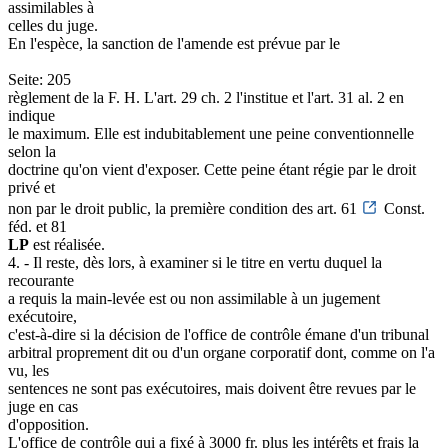
assimilables à
celles du juge.
En l'espèce, la sanction de l'amende est prévue par le
Seite: 205
règlement de la F. H. L'art. 29 ch. 2 l'institue et l'art. 31 al. 2 en
indique
le maximum. Elle est indubitablement une peine conventionnelle
selon la
doctrine qu'on vient d'exposer. Cette peine étant régie par le droit
privé et
non par le droit public, la première condition des art. 61
Const.
féd. et 81
LP
est réalisée.
4. - Il reste, dès lors, à examiner si le titre en vertu duquel la
recourante
a requis la main-levée est ou non assimilable à un jugement
exécutoire,
c'est-à-dire si la décision de l'office de contrôle émane d'un tribunal
arbitral proprement dit ou d'un organe corporatif dont, comme on l'a
vu, les
sentences ne sont pas exécutoires, mais doivent être revues par le
juge en cas
d'opposition.
L'office de contrôle qui a fixé à 3000 fr. plus les intérêts et frais la