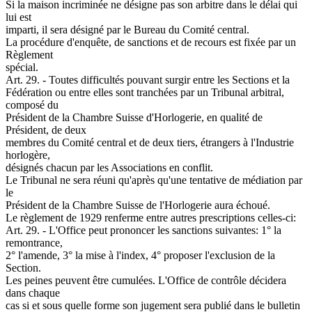
Si la maison incriminée ne désigne pas son arbitre dans le délai qui
lui est
imparti, il sera désigné par le Bureau du Comité central.
La procédure d'enquête, de sanctions et de recours est fixée par un
Règlement
spécial.
Art. 29. - Toutes difficultés pouvant surgir entre les Sections et la
Fédération ou entre elles sont tranchées par un Tribunal arbitral,
composé du
Président de la Chambre Suisse d'Horlogerie, en qualité de
Président, de deux
membres du Comité central et de deux tiers, étrangers à l'Industrie
horlogère,
désignés chacun par les Associations en conflit.
Le Tribunal ne sera réuni qu'après qu'une tentative de médiation par
le
Président de la Chambre Suisse de l'Horlogerie aura échoué.
Le règlement de 1929 renferme entre autres prescriptions celles-ci:
Art. 29. - L'Office peut prononcer les sanctions suivantes: 1° la
remontrance,
2° l'amende, 3° la mise à l'index, 4° proposer l'exclusion de la
Section.
Les peines peuvent être cumulées. L'Office de contrôle décidera
dans chaque
cas si et sous quelle forme son jugement sera publié dans le bulletin