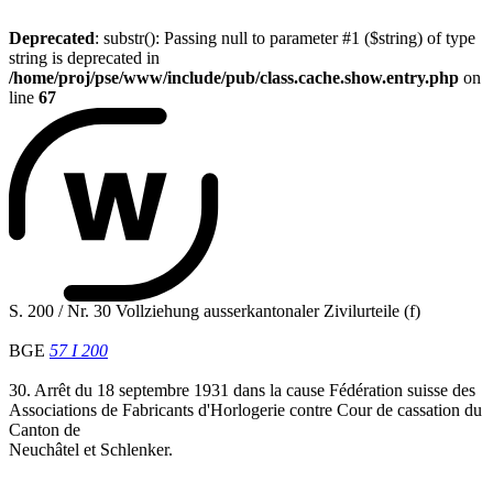
Deprecated
: substr(): Passing null to parameter #1 ($string) of type
string is deprecated in
/home/proj/pse/www/include/pub/class.cache.show.entry.php
on
line
67
S. 200 / Nr. 30 Vollziehung ausserkantonaler Zivilurteile (f)
BGE
57 I 200
30. Arrêt du 18 septembre 1931 dans la cause Fédération suisse des
Associations de Fabricants d'Horlogerie contre Cour de cassation du
Canton de
Neuchâtel et Schlenker.