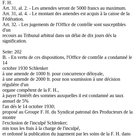
F. H.
Art. 31, al. 2. - Les amendes seront de 5000 francs au maximum.
Art. 31, al. 4. - Le montant des amendes est acquis à la caisse de la
Fédération.
Art. 32. - Les jugements de l'Office de contrôle sont susceptibles
d'un
recours au Tribunal arbitral dans un délai de dix jours dés la
signification.
Seite: 202
B. - En vertu de ces dispositions, l'Office de contrôle a condamné le
14
octobre 1930 Schlenker
à une amende de 1000 fr. pour concurrence déloyale,
à une amende de 2000 fr. pour non soumission à une décision
régulière d'un
organe compétent de la F. H.,
à payer l'intérêt des sommes auxquelles il est condamné au taux
annuel de 5%
l'an dés le 14 octobre 1930;
proposé au Groupe F. H. du Syndicat patronal des Producteurs de la
montre
l'exclusion de l'inculpé Schlenker;
mis tous les frais à la charge de l'inculpé,
et ordonné la publication du jugement par les soins de la F. H. dans