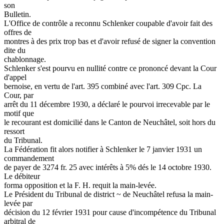
son
Bulletin.
L'Office de contrôle a reconnu Schlenker coupable d'avoir fait des
offres de
montres à des prix trop bas et d'avoir refusé de signer la convention
dite du
chablonnage.
Schlenker s'est pourvu en nullité contre ce prononcé devant la Cour
d'appel
bernoise, en vertu de l'art. 395 combiné avec l'art. 309 Cpc. La
Cour, par
arrêt du 11 décembre 1930, a déclaré le pourvoi irrecevable par le
motif que
le recourant est domicilié dans le Canton de Neuchâtel, soit hors du
ressort
du Tribunal.
La Fédération fit alors notifier à Schlenker le 7 janvier 1931 un
commandement
de payer de 3274 fr. 25 avec intérêts à 5% dés le 14 octobre 1930.
Le débiteur
forma opposition et la F. H. requit la main-levée.
Le Président du Tribunal de district ~ de Neuchâtel refusa la main-
levée par
décision du 12 février 1931 pour cause d'incompétence du Tribunal
arbitral de