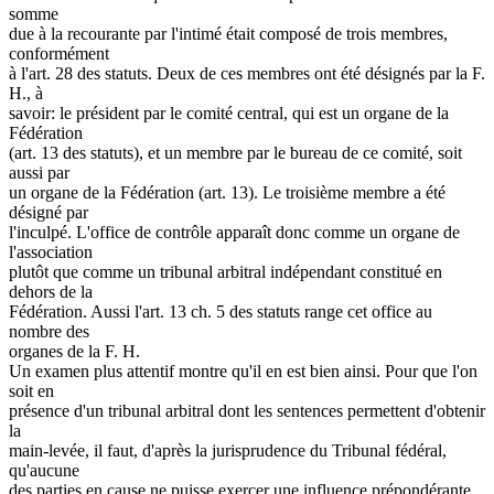
somme
due à la recourante par l'intimé était composé de trois membres,
conformément
à l'art. 28 des statuts. Deux de ces membres ont été désignés par la F.
H., à
savoir: le président par le comité central, qui est un organe de la
Fédération
(art. 13 des statuts), et un membre par le bureau de ce comité, soit
aussi par
un organe de la Fédération (art. 13). Le troisième membre a été
désigné par
l'inculpé. L'office de contrôle apparaît donc comme un organe de
l'association
plutôt que comme un tribunal arbitral indépendant constitué en
dehors de la
Fédération. Aussi l'art. 13 ch. 5 des statuts range cet office au
nombre des
organes de la F. H.
Un examen plus attentif montre qu'il en est bien ainsi. Pour que l'on
soit en
présence d'un tribunal arbitral dont les sentences permettent d'obtenir
la
main-levée, il faut, d'après la jurisprudence du Tribunal fédéral,
qu'aucune
des parties en cause ne puisse exercer une influence prépondérante