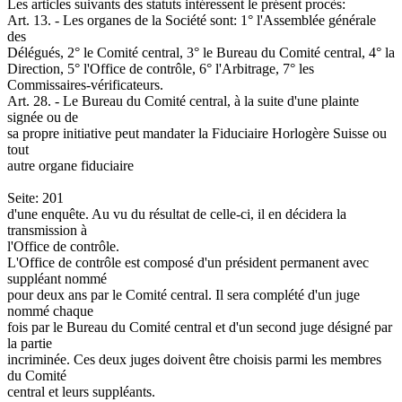
Les articles suivants des statuts intéressent le présent procès:
Art. 13. - Les organes de la Société sont: 1° l'Assemblée générale
des
Délégués, 2° le Comité central, 3° le Bureau du Comité central, 4° la
Direction, 5° l'Office de contrôle, 6° l'Arbitrage, 7° les
Commissaires-vérificateurs.
Art. 28. - Le Bureau du Comité central, à la suite d'une plainte
signée ou de
sa propre initiative peut mandater la Fiduciaire Horlogère Suisse ou
tout
autre organe fiduciaire
Seite: 201
d'une enquête. Au vu du résultat de celle-ci, il en décidera la
transmission à
l'Office de contrôle.
L'Office de contrôle est composé d'un président permanent avec
suppléant nommé
pour deux ans par le Comité central. Il sera complété d'un juge
nommé chaque
fois par le Bureau du Comité central et d'un second juge désigné par
la partie
incriminée. Ces deux juges doivent être choisis parmi les membres
du Comité
central et leurs suppléants.