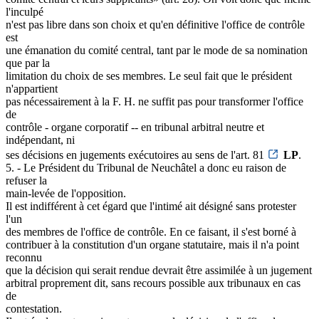
l'inculpé
n'est pas libre dans son choix et qu'en définitive l'office de contrôle
est
une émanation du comité central, tant par le mode de sa nomination
que par la
limitation du choix de ses membres. Le seul fait que le président
n'appartient
pas nécessairement à la F. H. ne suffit pas pour transformer l'office
de
contrôle - organe corporatif -- en tribunal arbitral neutre et
indépendant, ni
ses décisions en jugements exécutoires au sens de l'art. 81
LP
.
5. - Le Président du Tribunal de Neuchâtel a donc eu raison de
refuser la
main-levée de l'opposition.
Il est indifférent à cet égard que l'intimé ait désigné sans protester
l'un
des membres de l'office de contrôle. En ce faisant, il s'est borné à
contribuer à la constitution d'un organe statutaire, mais il n'a point
reconnu
que la décision qui serait rendue devrait être assimilée à un jugement
arbitral proprement dit, sans recours possible aux tribunaux en cas
de
contestation.