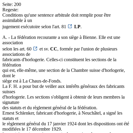
Seite: 200
Regeste:
Conditions qu'une sentence arbitrale doit remplir pour être
assimilable à un
jugement exécutoire selon l'art. 81
LP
.
A. - La fédération recourante a son siège à Bienne. Elle est une
association
selon les art. 60
et sv.
CC
, formée par l'union de plusieurs
associations de
fabricants d'horlogerie. Celles-ci constituent les sections de la
fédération
qui est, elle-même, une section de la Chambre suisse d'horlogerie,
dont le
siège est à La Chaux-de-Fonds.
La F. H. a pour but de veiller aux intérêts généraux des fabricants
suisses
d'horlogerie. Les sections s'obligent à obtenir de leurs membres la
signature
des statuts et du règlement général de la fédération.
Ernest Schlenker, fabricant d'horlogerie, à Neuchâtel, a signé les
statuts et
le règlement général du 17 janvier 1924 dont les dispositions ont été
modifiées le 17 décembre 1929.