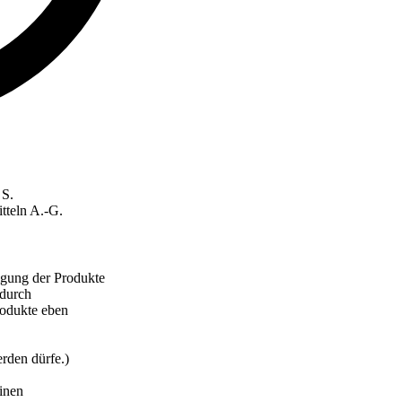
 S.
tteln A.-G.
gung der Produkte
 durch
rodukte eben
rden dürfe.)
inen