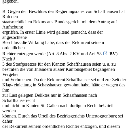
gegeben.
B. Gegen den Beschluss des Regierungsrates von Schaffhausen hat
Ruh den
staatsrechtlichen Rekurs ans Bundesgericht mit dem Antrag auf
Aufhebung
ergriffen. In erster Linie wird geltend gemacht, dass der
angesochtene
Beschluss die Wirkung habe, dass der Rekurrent seinem
ordentlichen
Richter entzogen werde (Art. 8 Abs. 2 KV und Art. 58
BV
).
Nach §
3 des Strafgesetzes für den Kanton Schaffhausen seien u. a. zu
bestrafen die von Jnländern ausser Kantonsgebiet begangenen
Vergehen
und Verbrechen. Da der Rekurrent Schaffhauser sei und zur Zeit der
Klag- einleitung in Schasshausen gewohnt habe, hätte er wegen des
ihm
zur Last gelegten Deliktes nur in Schasfhausen nach
Schaffhauserrecht
und nicht im Kanten St. Gallen nach dortigem Recht beUrteilt
werden
können. Durch das Urteil des Bezirksgerichts Untertoggenburg sei
daher
der Rekurrent seinem ordentlichen Richter entzogen, und diesem