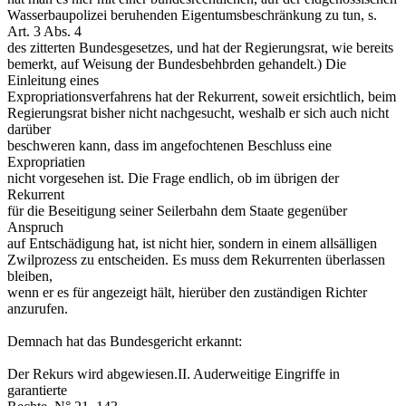
Wasserbaupolizei beruhenden Eigentumsbeschränkung zu tun, s.
Art. 3 Abs. 4
des zitterten Bundesgesetzes, und hat der Regierungsrat, wie bereits
bemerkt, auf Weisung der Bundesbehbrden gehandelt.) Die
Einleitung eines
Expropriationsverfahrens hat der Rekurrent, soweit ersichtlich, beim
Regierungsrat bisher nicht nachgesucht, weshalb er sich auch nicht
darüber
beschweren kann, dass im angefochtenen Beschluss eine
Expropriatien
nicht vorgesehen ist. Die Frage endlich, ob im übrigen der
Rekurrent
für die Beseitigung seiner Seilerbahn dem Staate gegenüber
Anspruch
auf Entschädigung hat, ist nicht hier, sondern in einem allsälligen
Zwilprozess zu entscheiden. Es muss dem Rekurrenten überlassen
bleiben,
wenn er es für angezeigt hält, hierüber den zuständigen Richter
anzurufen.
Demnach hat das Bundesgericht erkannt:
Der Rekurs wird abgewiesen.II. Auderweitige Eingriffe in
garantierte