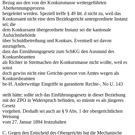
Bezug aus den von der Konkursmasse weitergeführten
Aberkennungsprozess
hergeleitet werden. Speziell treffe § 49 litt. d nicht zu, weil das
Konkursamt nicht eine dem Bezirksgericht untergeordnete Instanz
sei; die
dem Konkursamt übergeordnete Instanz sei die kantonale
Aufsichtsbehörde
über Schuldbetreibung und Konkurs. Eventuell sei davon
auszugehen,
dass das Einsührungsgesetz zum SchKG den Ausstand des
Konkursbeamten
als Richter in Streitsachen der Konkursmasse nicht wollte, weil es
sonst
doch gewiss nicht eine Gerichte-person von Amtes wegen als
Konknrsbeamten
be-H. Anderweitige Eingriffe in garantierte Rechte-, No U. 143
stellt hätte; sollte sich das Einführungsgesetz in dieser Beziehung
mit der ZPO in Widerspruch befinden, so müsste es als jüngeres
Gesetz
vorgehen. Deshalb sei auch an § 9 Abs. 1 der obergerichtlichen
Weisung
vom 27. Januar 1894 festzuhalten
C. Gegen den Entscheid des Obergerichts hat die Mechanische