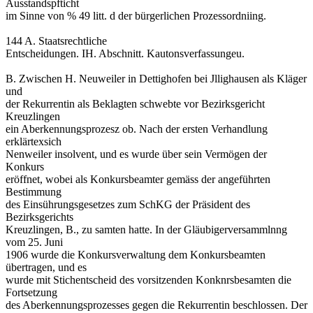
Ausstandspfticht
im Sinne von % 49 litt. d der bürgerlichen Prozessordniing.
144 A. Staatsrechtliche
Entscheidungen. IH. Abschnitt. Kautonsverfassungeu.
B. Zwischen H. Neuweiler in Dettighofen bei Jllighausen als Kläger
und
der Rekurrentin als Beklagten schwebte vor Bezirksgericht
Kreuzlingen
ein Aberkennungsprozesz ob. Nach der ersten Verhandlung
erklärtexsich
Nenweiler insolvent, und es wurde über sein Vermögen der
Konkurs
eröffnet, wobei als Konkursbeamter gemäss der angeführten
Bestimmung
des Einsührungsgesetzes zum SchKG der Präsident des
Bezirksgerichts
Kreuzlingen, B., zu samten hatte. In der Gläubigerversammlnng
vom 25. Juni
1906 wurde die Konkursverwaltung dem Konkursbeamten
übertragen, und es
wurde mit Stichentscheid des vorsitzenden Konknrsbesamten die
Fortsetzung
des Aberkennungsprozesses gegen die Rekurrentin beschlossen. Der