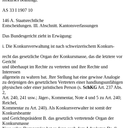
AS 33 I 1907 10
146 A. Staatsrechtliche
Entscheidungen. lII. Abschnitt. Kantonsverfassungen
Das Bundesgericht zieht in Erwägung:
i. Die Konkursverwaltung ist nach schweizerischem Konkurs-
recht das gesetzliche Organ der Konkursmasse, das die letztere vor
Gericht
und überhaupt im Rechte zu vertreten und ihre Rechte und
Interessen
allgemein zu wahren bat. Jhre Stellung hat eine gewisse Analogie
zu derjenigen des gesetzlichen Vertreters einer handlungsunfähigen
physischen oder einer juristischen Person (s.
SchKG
Art. 237 Abs.
2,
Art. 240, 241 usw.; Jäger-, Kommentar, Note 4 und 5 zu Art. 240;
Reichel,
Kommentar zu Art. 240). Als Konkursverwalter ist somit der
Konkursbeamte
und Gerichtspräsident B. das gesetzlich vertretende Organ der
Konkursmasse