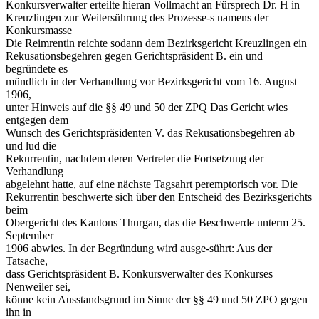
Konkursverwalter erteilte hieran Vollmacht an Fürsprech Dr. H in
Kreuzlingen zur Weitersührung des Prozesse-s namens der
Konkursmasse
Die Reimrentin reichte sodann dem Bezirksgericht Kreuzlingen ein
Rekusationsbegehren gegen Gerichtspräsident B. ein und
begründete es
mündlich in der Verhandlung vor Bezirksgericht vom 16. August
1906,
unter Hinweis auf die §§ 49 und 50 der ZPQ Das Gericht wies
entgegen dem
Wunsch des Gerichtspräsidenten V. das Rekusationsbegehren ab
und lud die
Rekurrentin, nachdem deren Vertreter die Fortsetzung der
Verhandlung
abgelehnt hatte, auf eine nächste Tagsahrt peremptorisch vor. Die
Rekurrentin beschwerte sich über den Entscheid des Bezirksgerichts
beim
Obergericht des Kantons Thurgau, das die Beschwerde unterm 25.
September
1906 abwies. In der Begründung wird ausge-sührt: Aus der
Tatsache,
dass Gerichtspräsident B. Konkursverwalter des Konkurses
Nenweiler sei,
könne kein Ausstandsgrund im Sinne der §§ 49 und 50 ZPO gegen
ihn in