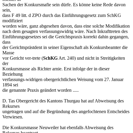
Sachen der Konkursmafie sein dürfe. Es könne keine Rede davon
sein,
dass F 49 litt. d ZPO durch das Einführungsgesetz zum SchKG
modifiziert
worden wäre, ganz abgesehen davon, dass eine solche Modifikation
nach dem gesagten verfassungswidrig wäre. Nach Inkrafttreten des
Einführungsgesetzes sei die Gerichtspraxis korrekt dahin gegangen,
dass
der Gerichtsprästdent in seiner Eigenschaft als Konkursbeamter die
Masse
vor Gericht ver-trete (
SchKG
Art. 240) und nicht in Streitigkeiten
der
Konkursmasse als Richter arnie. Erst infolge der in dieser
Beziehung
verfassungs-widrigen obergerichtlichen Weisung vom 27. Januar
1894 sei
die genannte Praxis geändert worden .....
D. Tas Obergericht des Kantons Thurgau hat auf Abweisung des
Rekurses
ungetragen und auf die Begründung des angefochtenen Entscheides
Verwiesen.
Die Konkursmasse Neuweiler hat ebenfalls Abweisung des
Rekurses beantragt.