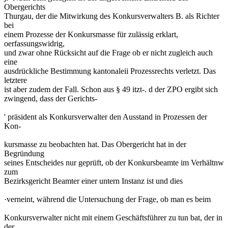
Obergerichts
Thurgau, der die Mitwirkung des Konkursverwalters B. als Richter
bei
einem Prozesse der Konkursmasse für zulässig erklart,
oerfassungswidrig,
und zwar ohne Rücksicht auf die Frage ob er nicht zugleich auch
eine
ausdrückliche Bestimmung kantonaleii Prozessrechts verletzt. Das
letztere
ist aber zudem der Fall. Schon aus § 49 itzt-. d der ZPO ergibt sich
zwingend, dass der Gerichts-
' präsident als Konkursverwalter den Ausstand in Prozessen der
Kon-
kursmasse zu beobachten hat. Das Obergericht hat in der
Begründung
seines Entscheides nur geprüft, ob der Konkursbeamte im Verhältnw
zum
Bezirksgericht Beamter einer untern Instanz ist und dies
·verneint, während die Untersuchung der Frage, ob man es beim
Konkursverwalter nicht mit einem Geschäftsführer zu tun bat, der in
der