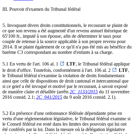
III. Pouvoir d'examen du Tribunal fédéral
5. Invoquant divers droits constitutionnels, le recourant se plaint de
ce que son revenu a été augmenté d'un revenu annuel théorique de
65'100 fr., imputé à son épouse, afin de déterminer le taux pour
couple de retenue à la source applicable à son propre revenu pour
2014. Il se plaint également de ce qu'il n'a pas été mis au bénéfice du
barème C3 correspondant au nombre d'enfants à sa charge.
5.1 En vertu de l'art. 106 al. 1
LTF
, le Tribunal fédéral applique
le droit d'office. Toutefois, conformément à l'art. 106 al. 2
LTF
,
le Tribunal fédéral n'examine la violation de droits fondamentaux
ainsi que celle de dispositions de droit cantonal et intercantonal que
si ce grief a été invoqué et motivé par le recourant, à savoir exposé
de manière claire et détaillée (arrêts
2C_1133/2015
du 11 novembre
2016 consid. 2.1;
2C_941/2015
du 9 août 2016 consid. 2.1).
5.2 En présence d'une ordonnance fédérale dépendante prise en
vertu d'une réglementation législative, le Tribunal fédéral examine si
le Conseil fédéral est resté dans les limites des pouvoirs qui lui ont
été conférés par la loi. Dans la mesure où la délégation législative