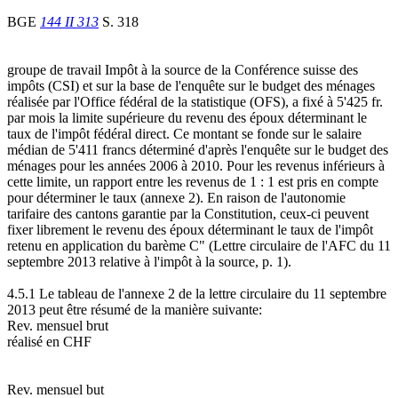
BGE
144 II 313
S. 318
groupe de travail Impôt à la source de la Conférence suisse des
impôts (CSI) et sur la base de l'enquête sur le budget des ménages
réalisée par l'Office fédéral de la statistique (OFS), a fixé à 5'425 fr.
par mois la limite supérieure du revenu des époux déterminant le
taux de l'impôt fédéral direct. Ce montant se fonde sur le salaire
médian de 5'411 francs déterminé d'après l'enquête sur le budget des
ménages pour les années 2006 à 2010. Pour les revenus inférieurs à
cette limite, un rapport entre les revenus de 1 : 1 est pris en compte
pour déterminer le taux (annexe 2). En raison de l'autonomie
tarifaire des cantons garantie par la Constitution, ceux-ci peuvent
fixer librement le revenu des époux déterminant le taux de l'impôt
retenu en application du barème C" (Lettre circulaire de l'AFC du 11
septembre 2013 relative à l'impôt à la source, p. 1).
4.5.1 Le tableau de l'annexe 2 de la lettre circulaire du 11 septembre
2013 peut être résumé de la manière suivante:
Rev. mensuel brut
réalisé en CHF
Rev. mensuel but