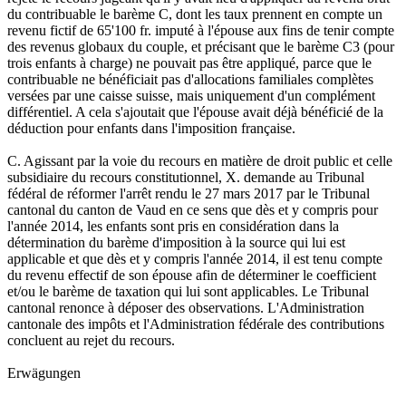
du contribuable le barème C, dont les taux prennent en compte un
revenu fictif de 65'100 fr. imputé à l'épouse aux fins de tenir compte
des revenus globaux du couple, et précisant que le barème C3 (pour
trois enfants à charge) ne pouvait pas être appliqué, parce que le
contribuable ne bénéficiait pas d'allocations familiales complètes
versées par une caisse suisse, mais uniquement d'un complément
différentiel. A cela s'ajoutait que l'épouse avait déjà bénéficié de la
déduction pour enfants dans l'imposition française.
C. Agissant par la voie du recours en matière de droit public et celle
subsidiaire du recours constitutionnel, X. demande au Tribunal
fédéral de réformer l'arrêt rendu le 27 mars 2017 par le Tribunal
cantonal du canton de Vaud en ce sens que dès et y compris pour
l'année 2014, les enfants sont pris en considération dans la
détermination du barème d'imposition à la source qui lui est
applicable et que dès et y compris l'année 2014, il est tenu compte
du revenu effectif de son épouse afin de déterminer le coefficient
et/ou le barème de taxation qui lui sont applicables. Le Tribunal
cantonal renonce à déposer des observations. L'Administration
cantonale des impôts et l'Administration fédérale des contributions
concluent au rejet du recours.
Erwägungen