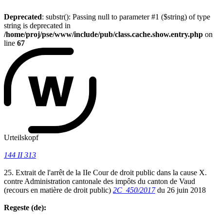
Deprecated
: substr(): Passing null to parameter #1 ($string) of type
string is deprecated in
/home/proj/pse/www/include/pub/class.cache.show.entry.php
on
line
67
Urteilskopf
144 II 313
25. Extrait de l'arrêt de la IIe Cour de droit public dans la cause X.
contre Administration cantonale des impôts du canton de Vaud
(recours en matière de droit public)
2C_450/2017
du 26 juin 2018
Regeste (de):