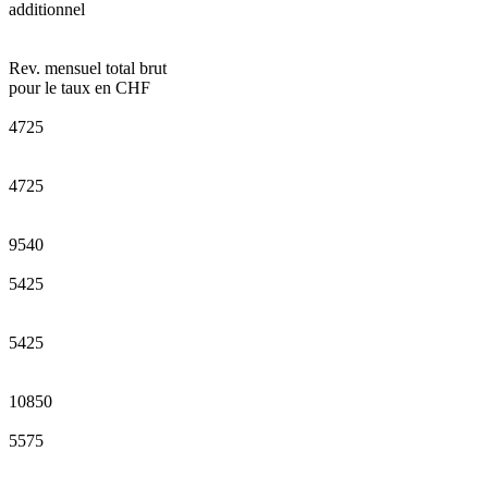
additionnel
Rev. mensuel total brut
pour le taux en CHF
4725
4725
9540
5425
5425
10850
5575