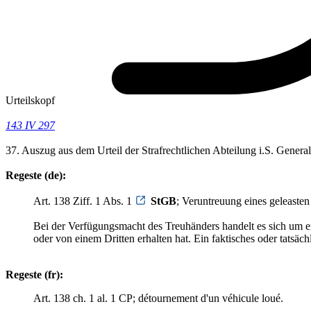
Urteilskopf
143 IV 297
37. Auszug aus dem Urteil der Strafrechtlichen Abteilung i.S. Gener
Regeste (de):
Art. 138 Ziff. 1 Abs. 1
StGB
; Veruntreuung eines geleasten
Bei der Verfügungsmacht des Treuhänders handelt es sich um ein
oder von einem Dritten erhalten hat. Ein faktisches oder tatsäch
Regeste (fr):
Art. 138 ch. 1 al. 1 CP; détournement d'un véhicule loué.