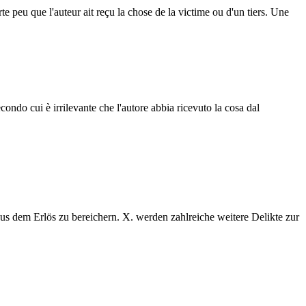
te peu que l'auteur ait reçu la chose de la victime ou d'un tiers. Une
econdo cui è irrilevante che l'autore abbia ricevuto la cosa dal
s dem Erlös zu bereichern. X. werden zahlreiche weitere Delikte zur