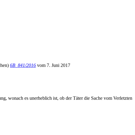
achen)
6B_841/2016
vom 7. Juni 2017
ung, wonach es unerheblich ist, ob der Täter die Sache vom Verletzten