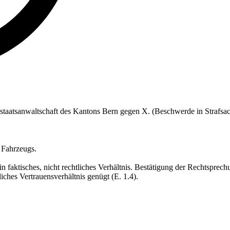
alstaatsanwaltschaft des Kantons Bern gegen X. (Beschwerde in Strafs
 Fahrzeugs.
 faktisches, nicht rechtliches Verhältnis. Bestätigung der Rechtsprech
liches Vertrauensverhältnis genügt (E. 1.4).