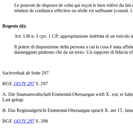
Le pouvoir de disposer de celui qui reçoit le bien relève du fait 
relation de confiance effective ou réelle est suffisante (consid. 1
Regesto (it):
Art. 138 n. 1 cpv. 1 CP; appropriazione indebita di un veicolo i
Il potere di disposizione della persona a cui la cosa è stata affi
danneggiato piuttosto che da un terzo. Un rapporto di fiducia effe
Sachverhalt ab Seite 297
BGE
143 IV 297
S. 297
A. Die Staatsanwaltschaft Emmental-Oberaargau wirft X. vor, er habe
Last gelegt.
B. Das Regionalgericht Emmental-Oberaargau sprach X. am 15. Janu
BGE
143 IV 297
S. 298