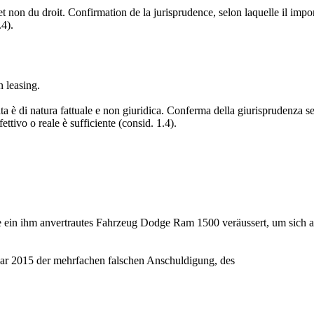
et non du droit. Confirmation de la jurisprudence, selon laquelle il impor
.4).
n leasing.
data è di natura fattuale e non giuridica. Conferma della giurisprudenza s
ttivo o reale è sufficiente (consid. 1.4).
 ein ihm anvertrautes Fahrzeug Dodge Ram 1500 veräussert, um sich au
ar 2015 der mehrfachen falschen Anschuldigung, des