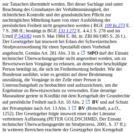
nur Tatsachen übermittelt werden. Bei dieser Sachlage und unter
Beachtung des Grundsatzes der Verhältnismässigkeit, der
richterlichen Kontrolle und der grundsätzlichen Pflicht zur
nachträglichen Mitteilung kann von einer Aushöhlung der
persönlichen Freiheit nicht gesprochen werden ( BGE
109 Ia 273
E.
7 S. 288 ff.; bestätigt in BGE
131 I 272
E. 4.4.1 S. 278 und im
Urteil
P 543/83
vom 9. Mai 1984 E. 8d, in: ZBl 86/1985 S. 26 f.).
Der Gesetzgeber hat insoweit bei Erlass der Schweizerischen
Strafprozessordnung für einen Spezialfall einen Vorbehalt
angebracht. Gemäss Art. 281 Abs. 3 lit. a
StPO
darf der Einsatz
technischer Überwachungsgeräte nicht angeordnet werden, um zu
Beweiszwecken Vorgänge zu erfassen, an denen eine beschuldigte
Person beteiligt ist, die sich im Freiheitsentzug befindet. Wie der
Bundesrat ausführt, wäre es gestützt auf diese Bestimmung
unzulässig, die Vorgänge in der Zelle einer Person in
Untersuchungshaft zu beobachten und aufzuzeichnen, um die
Ergebnisse zu Beweiszwecken zu verwenden. Eine derartige
Massnahme geriete in Konflikt mit dem Kerngehalt der Grundrechte
auf persönliche Freiheit nach Art. 10 Abs. 2
BV
und auf Schutz
der Privatsphäre nach Art. 13 Abs. 1
BV
(Botschaft, a.a.O.,
1252). Der Gesetzgeber folgte insoweit einer in der Literatur
vertretenen Auffassung (PETER GOLDSCHMID, Der Einsatz
technischer Überwachungsgeräte im Strafprozess, 2001, S. 37 ff.).
In weiteren Bereichen erachtete der Gesetzgeber den Kerngehalt