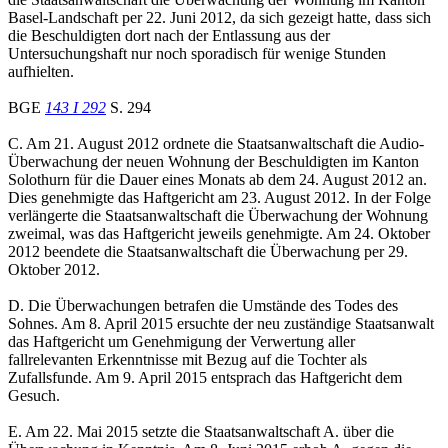
Basel-Landschaft per 22. Juni 2012, da sich gezeigt hatte, dass sich
die Beschuldigten dort nach der Entlassung aus der
Untersuchungshaft nur noch sporadisch für wenige Stunden
aufhielten.
BGE
143 I 292
S. 294
C. Am 21. August 2012 ordnete die Staatsanwaltschaft die Audio-
Überwachung der neuen Wohnung der Beschuldigten im Kanton
Solothurn für die Dauer eines Monats ab dem 24. August 2012 an.
Dies genehmigte das Haftgericht am 23. August 2012. In der Folge
verlängerte die Staatsanwaltschaft die Überwachung der Wohnung
zweimal, was das Haftgericht jeweils genehmigte. Am 24. Oktober
2012 beendete die Staatsanwaltschaft die Überwachung per 29.
Oktober 2012.
D. Die Überwachungen betrafen die Umstände des Todes des
Sohnes. Am 8. April 2015 ersuchte der neu zuständige Staatsanwalt
das Haftgericht um Genehmigung der Verwertung aller
fallrelevanten Erkenntnisse mit Bezug auf die Tochter als
Zufallsfunde. Am 9. April 2015 entsprach das Haftgericht dem
Gesuch.
E. Am 22. Mai 2015 setzte die Staatsanwaltschaft A. über die