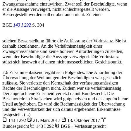
Zwangsmassnahme einzuwirken. Zwar soll der Beschuldigte, wenn
er die Aussage verweigert, nicht schlechtergestellt werden.
Bessergestellt werden soll er aber auch nicht. Zu einer
BGE
143 I 292
S. 304
solchen Besserstellung führte die Auffassung der Vorinstanz. Sie ist
deshalb abzulehnen. An die Verhältnismässigkeit einer
Zwangsmassnahme sind keine höheren Anforderungen zu stellen,
wenn der Beschuldigte die Aussage verweigert. Die Vorinstanz
stützt sich insoweit auf einen nicht massgeblichen Gesichtspunkt.
2.6 Zusammenfassend ergibt sich Folgendes: Die Anordnung der
Überwachung der Wohnungen der Beschuldigten war gesetzlich
zulässig. Sie verletzte den Kerngehalt der verfassungsmässigen
Rechte der Beschuldigten nicht. Zudem war sie verhältnismässig.
Der angefochtene Entscheid verletzt damit Bundesrecht. Die
Beschwerde in Strafsachen wird gutgeheissen und das angefochtene
Urteil aufgehoben. Es wird die Rechtmässigkeit der Überwachung
und die Verwertbarkeit der sich daraus ergebenden Erkenntnisse
festgestellt. (...)
143 I 292
21. März 2017
13. Oktober 2017
Bundesgericht
143 I 292
BGE - Verfassungsrecht