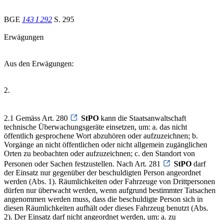
BGE
143 I 292
S. 295
Erwägungen
Aus den Erwägungen:
2.
2.1 Gemäss Art. 280
StPO
kann die Staatsanwaltschaft
technische Überwachungsgeräte einsetzen, um: a. das nicht
öffentlich gesprochene Wort abzuhören oder aufzuzeichnen; b.
Vorgänge an nicht öffentlichen oder nicht allgemein zugänglichen
Orten zu beobachten oder aufzuzeichnen; c. den Standort von
Personen oder Sachen festzustellen. Nach Art. 281
StPO
darf
der Einsatz nur gegenüber der beschuldigten Person angeordnet
werden (Abs. 1). Räumlichkeiten oder Fahrzeuge von Drittpersonen
dürfen nur überwacht werden, wenn aufgrund bestimmter Tatsachen
angenommen werden muss, dass die beschuldigte Person sich in
diesen Räumlichkeiten aufhält oder dieses Fahrzeug benutzt (Abs.
2). Der Einsatz darf nicht angeordnet werden, um: a. zu