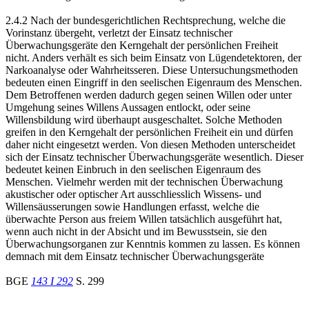
2.4.2 Nach der bundesgerichtlichen Rechtsprechung, welche die
Vorinstanz übergeht, verletzt der Einsatz technischer
Überwachungsgeräte den Kerngehalt der persönlichen Freiheit
nicht. Anders verhält es sich beim Einsatz von Lügendetektoren, der
Narkoanalyse oder Wahrheitsseren. Diese Untersuchungsmethoden
bedeuten einen Eingriff in den seelischen Eigenraum des Menschen.
Dem Betroffenen werden dadurch gegen seinen Willen oder unter
Umgehung seines Willens Aussagen entlockt, oder seine
Willensbildung wird überhaupt ausgeschaltet. Solche Methoden
greifen in den Kerngehalt der persönlichen Freiheit ein und dürfen
daher nicht eingesetzt werden. Von diesen Methoden unterscheidet
sich der Einsatz technischer Überwachungsgeräte wesentlich. Dieser
bedeutet keinen Einbruch in den seelischen Eigenraum des
Menschen. Vielmehr werden mit der technischen Überwachung
akustischer oder optischer Art ausschliesslich Wissens- und
Willensäusserungen sowie Handlungen erfasst, welche die
überwachte Person aus freiem Willen tatsächlich ausgeführt hat,
wenn auch nicht in der Absicht und im Bewusstsein, sie den
Überwachungsorganen zur Kenntnis kommen zu lassen. Es können
demnach mit dem Einsatz technischer Überwachungsgeräte
BGE
143 I 292
S. 299