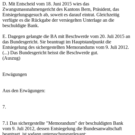
D. Mit Entscheid vom 18. Juni 2015 wies das
Zwangsmassnahmengericht des Kantons Bern, Präsident, das
Entsiegelungsgesuch ab, soweit es darauf eintrat. Gleichzeitig
verfügte es die Rückgabe der versiegelten Unterlage an die
beschuldigte Bank.
E. Dagegen gelangte die BA mit Beschwerde vom 20. Juli 2015 an
das Bundesgericht. Sie beantragt im Hauptstandpunkt die
Entsiegelung des sichergestellten Memorandums vom 9. Juli 2012.
(...) Das Bundesgericht heisst die Beschwerde gut.
(Auszug)
Erwägungen
Aus den Erwägungen:
7.
7.1 Das sichergestellte "Memorandum" der beschuldigten Bank
vom 9. Juli 2012, dessen Entsiegelung die Bundesanwaltschaft
beantragt, ist sodann untersuchungsrelevant: