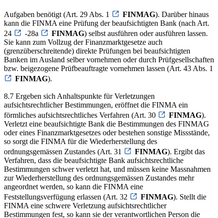
Aufgaben benötigt (Art. 29 Abs. 1
FINMAG
). Darüber hinaus
kann die FINMA eine Prüfung der beaufsichtigten Bank (nach Art.
24
-28a
FINMAG
) selbst ausführen oder ausführen lassen.
Sie kann zum Vollzug der Finanzmarktgesetze auch
(grenzüberschreitende) direkte Prüfungen bei beaufsichtigten
Banken im Ausland selber vornehmen oder durch Prüfgesellschaften
bzw. beigezogene Prüfbeauftragte vornehmen lassen (Art. 43 Abs. 1
FINMAG
).
8.7 Ergeben sich Anhaltspunkte für Verletzungen
aufsichtsrechtlicher Bestimmungen, eröffnet die FINMA ein
förmliches aufsichtsrechtliches Verfahren (Art. 30
FINMAG
).
Verletzt eine beaufsichtigte Bank die Bestimmungen des FINMAG
oder eines Finanzmarktgesetzes oder bestehen sonstige Missstände,
so sorgt die FINMA für die Wiederherstellung des
ordnungsgemässen Zustandes (Art. 31
FINMAG
). Ergibt das
Verfahren, dass die beaufsichtigte Bank aufsichtsrechtliche
Bestimmungen schwer verletzt hat, und müssen keine Massnahmen
zur Wiederherstellung des ordnungsgemässen Zustandes mehr
angeordnet werden, so kann die FINMA eine
Feststellungsverfügung erlassen (Art. 32
FINMAG
). Stellt die
FINMA eine schwere Verletzung aufsichtsrechtlicher
Bestimmungen fest, so kann sie der verantwortlichen Person die