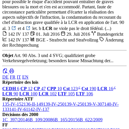
pour possible le risque d'accident pouvant entraîner de graves
blessures ou la mort et s'en est accommodé. Partant, faute de
circonstance particulière permettant d'écarter la réalisation des
aspects subjectifs de l'infraction, la condamnation du recourant du
chef d'infraction grave qualifiée à la LCR en application de l'art. 90
al. 3
et 4
let. b
LCR
ne viole pas le droit fédéral. (...)
142 IV 137
01. Juli 2016
29. Juli 2016
Bundesgericht
142 IV 137
BGE - Strafrecht und Strafvollzug
Änderung
der Rechtsprechung
Objet
Art. 90 Abs. 3 und 4 SVG; qualifiziert grobe
Verkehrsregelverletzung; besonders krasse Missachtung der...
DE
FR
IT
EN
Répertoire des lois
c
c
CEDH
6
CP
12
CP
47
CPP
10
Cst
123
Cst
190
LCR
16
LCR
90
LCR
100
LCR
102
LTF
105
LTF
106
Répertoire ATF
135-IV-152
136-II-149
139-IV-250
139-V-250
139-V-307
140-IV-
133
141-IV-61
142-IV-137
Décisions dès 2000
1C_397/2014
6B_109/2008
6B_165/2015
6B_622/2009
FF