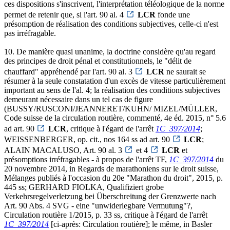
ces dispositions s'inscrivent, l'interprétation téléologique de la norme
permet de retenir que, si l'art. 90 al. 4
LCR
fonde une
présomption de réalisation des conditions subjectives, celle-ci n'est
pas irréfragable.
10. De manière quasi unanime, la doctrine considère qu'au regard
des principes de droit pénal et constitutionnels, le "délit de
chauffard" appréhendé par l'art. 90 al. 3
LCR
ne saurait se
résumer à la seule constatation d'un excès de vitesse particulièrement
important au sens de l'al. 4; la réalisation des conditions subjectives
demeurant nécessaire dans un tel cas de figure
(BUSSY/RUSCONI/JEANNERET/KUHN/ MIZEL/MÜLLER,
Code suisse de la circulation routière, commenté, 4e éd. 2015, n° 5.6
ad art. 90
LCR
, critique à l'égard de l'arrêt
1C_397/2014
;
WEISSENBERGER, op. cit., nos 164 ss ad art. 90
LCR
;
ALAIN MACALUSO, Art. 90 al. 3
et 4
LCR
et
présomptions irréfragables - à propos de l'arrêt TF,
1C_397/2014
du
20 novembre 2014, in Regards de marathoniens sur le droit suisse,
Mélanges publiés à l'occasion du 20e "Marathon du droit", 2015, p.
445 ss; GERHARD FIOLKA, Qualifiziert grobe
Verkehrsregelverletzung bei Überschreitung der Grenzwerte nach
Art. 90 Abs. 4 SVG - eine "unwiderlegbare Vermutung"?,
Circulation routière 1/2015, p. 33 ss, critique à l'égard de l'arrêt
1C_397/2014
[ci-après: Circulation routière]; le même, in Basler