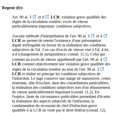
Regeste (fr):
Art. 90 al. 3
et 4
LCR
; violation grave qualifiée des
règles de la circulation routière; excès de vitesse
particulièrement important; conditions subjectives.
Aucune méthode d'interprétation de l'art. 90 al. 3
et 4
LCR
ne permet de retenir l'existence d'une présomption
légale irréfragable en faveur de la réalisation des conditions
subjectives de l'al. 3 en cas d'excès de vitesse visé à l'al. 4 let.
a-d (changement de jurisprudence; consid. 11.1). Celui qui
commet un excès de vitesse appréhendé par l'art. 90 al. 4
LCR
commet objectivement une violation grave qualifiée des
règles de la circulation routière au sens de l'art. 90 al. 3
LCR
et réalise en principe les conditions subjectives de
l'infraction. Le juge conserve une marge de manoeuvre, certes
restreinte, afin d'exclure, dans des constellations particulières,
la réalisation des conditions subjectives lors d'un dépassement
de vitesse particulièrement important (consid. 11.2). En
l'espèce, faute de circonstance particulière permettant d'écarter
la réalisation des aspects subjectifs de l'infraction, la
condamnation du recourant du chef d'infraction grave
qualifiée à la LCR ne viole pas le droit fédéral (consid. 12).