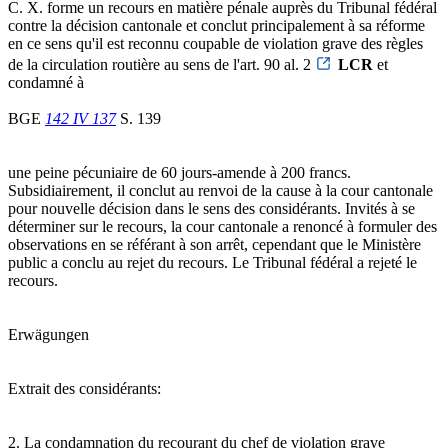
C. X. forme un recours en matière pénale auprès du Tribunal fédéral
contre la décision cantonale et conclut principalement à sa réforme
en ce sens qu'il est reconnu coupable de violation grave des règles
de la circulation routière au sens de l'art. 90 al. 2
LCR
et
condamné à
BGE
142 IV 137
S. 139
une peine pécuniaire de 60 jours-amende à 200 francs.
Subsidiairement, il conclut au renvoi de la cause à la cour cantonale
pour nouvelle décision dans le sens des considérants. Invités à se
déterminer sur le recours, la cour cantonale a renoncé à formuler des
observations en se référant à son arrêt, cependant que le Ministère
public a conclu au rejet du recours. Le Tribunal fédéral a rejeté le
recours.
Erwägungen
Extrait des considérants:
2. La condamnation du recourant du chef de violation grave