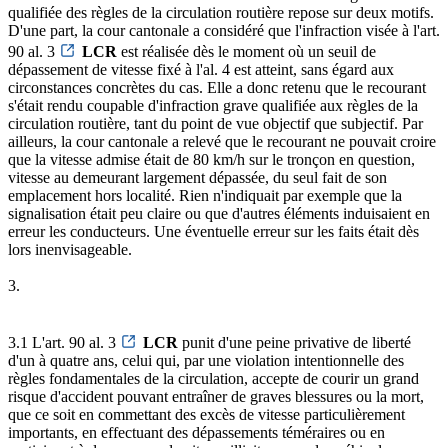
qualifiée des règles de la circulation routière repose sur deux motifs.
D'une part, la cour cantonale a considéré que l'infraction visée à l'art.
90 al. 3
LCR
est réalisée dès le moment où un seuil de
dépassement de vitesse fixé à l'al. 4 est atteint, sans égard aux
circonstances concrètes du cas. Elle a donc retenu que le recourant
s'était rendu coupable d'infraction grave qualifiée aux règles de la
circulation routière, tant du point de vue objectif que subjectif. Par
ailleurs, la cour cantonale a relevé que le recourant ne pouvait croire
que la vitesse admise était de 80 km/h sur le tronçon en question,
vitesse au demeurant largement dépassée, du seul fait de son
emplacement hors localité. Rien n'indiquait par exemple que la
signalisation était peu claire ou que d'autres éléments induisaient en
erreur les conducteurs. Une éventuelle erreur sur les faits était dès
lors inenvisageable.
3.
3.1 L'art. 90 al. 3
LCR
punit d'une peine privative de liberté
d'un à quatre ans, celui qui, par une violation intentionnelle des
règles fondamentales de la circulation, accepte de courir un grand
risque d'accident pouvant entraîner de graves blessures ou la mort,
que ce soit en commettant des excès de vitesse particulièrement
importants, en effectuant des dépassements téméraires ou en