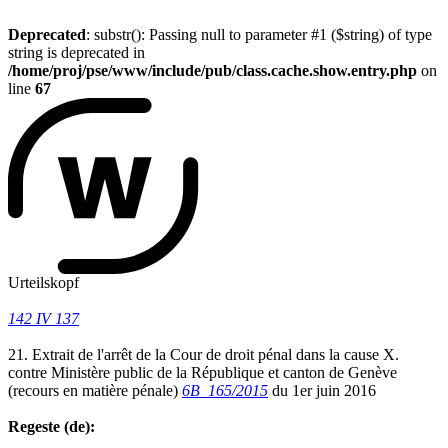
Deprecated
: substr(): Passing null to parameter #1 ($string) of type
string is deprecated in
/home/proj/pse/www/include/pub/class.cache.show.entry.php
on
line
67
Urteilskopf
142 IV 137
21. Extrait de l'arrêt de la Cour de droit pénal dans la cause X.
contre Ministère public de la République et canton de Genève
(recours en matière pénale)
6B_165/2015
du 1er juin 2016
Regeste (de):