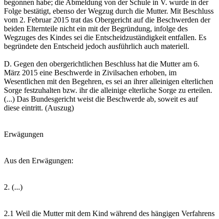
begonnen habe; die Abmeldung von der Schule in V. wurde in der
Folge bestätigt, ebenso der Wegzug durch die Mutter. Mit Beschluss
vom 2. Februar 2015 trat das Obergericht auf die Beschwerden der
beiden Elternteile nicht ein mit der Begründung, infolge des
Wegzuges des Kindes sei die Entscheidzuständigkeit entfallen. Es
begründete den Entscheid jedoch ausführlich auch materiell.
D. Gegen den obergerichtlichen Beschluss hat die Mutter am 6.
März 2015 eine Beschwerde in Zivilsachen erhoben, im
Wesentlichen mit den Begehren, es sei an ihrer alleinigen elterlichen
Sorge festzuhalten bzw. ihr die alleinige elterliche Sorge zu erteilen.
(...) Das Bundesgericht weist die Beschwerde ab, soweit es auf
diese eintritt. (Auszug)
Erwägungen
Aus den Erwägungen:
2. (...)
2.1 Weil die Mutter mit dem Kind während des hängigen Verfahrens