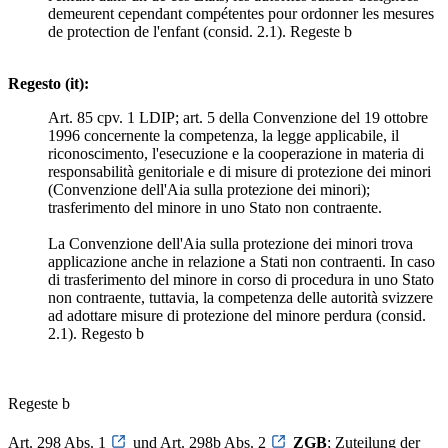
demeurent cependant compétentes pour ordonner les mesures
de protection de l'enfant (consid. 2.1). Regeste b
Regesto (it):
Art. 85 cpv. 1 LDIP; art. 5 della Convenzione del 19 ottobre
1996 concernente la competenza, la legge applicabile, il
riconoscimento, l'esecuzione e la cooperazione in materia di
responsabilità genitoriale e di misure di protezione dei minori
(Convenzione dell'Aia sulla protezione dei minori);
trasferimento del minore in uno Stato non contraente.
La Convenzione dell'Aia sulla protezione dei minori trova
applicazione anche in relazione a Stati non contraenti. In caso
di trasferimento del minore in corso di procedura in uno Stato
non contraente, tuttavia, la competenza delle autorità svizzere
ad adottare misure di protezione del minore perdura (consid.
2.1). Regesto b
Regeste b
Art. 298 Abs. 1
und Art. 298b Abs. 2
ZGB
; Zuteilung der