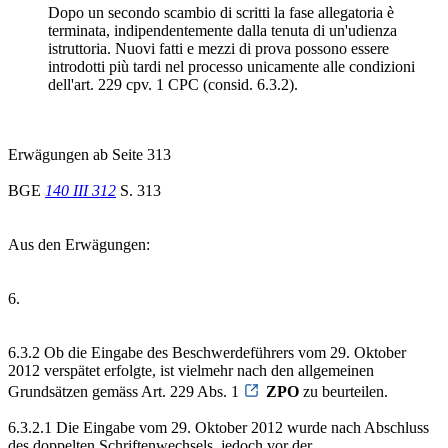
Dopo un secondo scambio di scritti la fase allegatoria è
terminata, indipendentemente dalla tenuta di un'udienza
istruttoria. Nuovi fatti e mezzi di prova possono essere
introdotti più tardi nel processo unicamente alle condizioni
dell'art. 229 cpv. 1 CPC (consid. 6.3.2).
Erwägungen ab Seite 313
BGE
140 III 312
S. 313
Aus den Erwägungen:
6.
6.3.2 Ob die Eingabe des Beschwerdeführers vom 29. Oktober
2012 verspätet erfolgte, ist vielmehr nach den allgemeinen
Grundsätzen gemäss Art. 229 Abs. 1
ZPO
zu beurteilen.
6.3.2.1 Die Eingabe vom 29. Oktober 2012 wurde nach Abschluss
des doppelten Schriftenwechsels, jedoch vor der