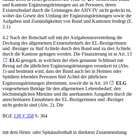
und Kantone Ergänzungsleistungen aus an Personen, deren
Existenzbedarf durch die Leistungen der AHV/IV nicht gedeckt ist,
wobei das Gesetz den Umfang der Ergänzungsleistungen sowie die
Aufgaben und Zuständigkeiten von Bund und Kantonen festlegt (E.
2.1).
4.2 Nach der Botschaft soll mit der Aufgabenneuverteilung die
Deckung des allgemeinen Existenzbedarfs der EL-Bezügerinnen
und -Bezüger zu fünf Achteln durch den Bund und zu drei Achteln
durch die Kantone getragen werden. Die Finanzierung ist in Art. 13
ELG
geregelt, in welchem der eben genannte Schlüssel mit
Bezug auf die jährlichen Ergänzungsleistungen verankert ist (Abs.
1) und bestimmt wird, dass der Bund auch bei in Heimen oder
Spitälern lebenden Personen fünf Achtel der jährlichen
Ergänzungsleistungen übernimmt, soweit die in Art. 10
ELG
vorgesehenen Beträge für den allgemeinen Lebensbedarf, den
höchstmöglichen Mietzins und die anerkannten Ausgaben durch die
anrechenbaren Einnahmen der EL-Bezügerinnen und -Bezüger
nicht gedeckt sind (Abs. 2). Die
BGE
139 V 358
S. 364
mit dem Heim- oder Spitalaufenthalt in direktem Zusammenhang