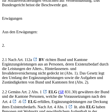
für Sozialversicherungen verzichten auf Vernehmlassung. Das
Bundesgericht heisst die Beschwerde gut.
Erwägungen
Aus den Erwägungen:
2.
2.1 Nach Art. 112a
BV
richten Bund und Kantone
Ergänzungsleistungen aus an Personen, deren Existenzbedarf durch
die Leistungen der Alters-, Hinterlassenen- und
Invalidenversicherung nicht gedeckt ist (Abs. 1). Das Gesetz legt
den Umfang der Ergänzungsleistungen sowie die Aufgaben und
Zuständigkeiten von Bund und Kantonen fest (Abs. 2).
2.2 Gemäss Art. 2 Abs. 1
ELG
(
SR
831.30) gewähren der Bund
und die Kantone Personen, welche die Voraussetzungen nach den
Art. 4
-6
ELG
erfüllen, Ergänzungsleistungen zur Deckung
ihres Existenzbedarfs. Nach Art. 4 Abs. 1
lit. abis
ELG
haben
Personen mit Wohnsitz und gewöhnlichem Aufenthalt in der